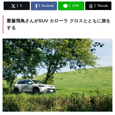
X
Facebook
LINE
Threads
齋藤飛鳥さんがSUV カローラ クロスとともに旅を
する