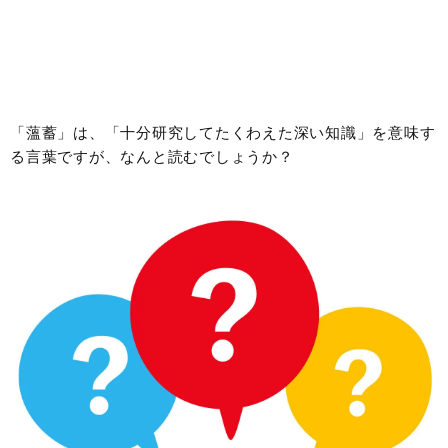
「薀蓄」は、「十分研究してたくわえた深い知識」を意味す
る言葉ですが、なんと読むでしょうか？