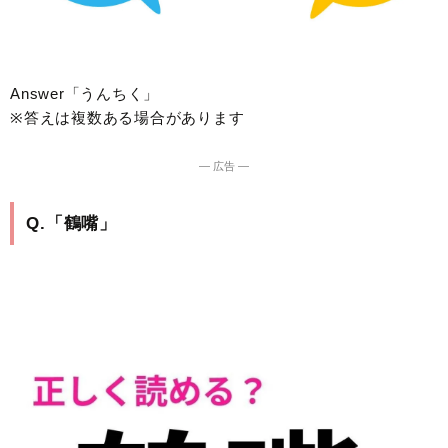
Answer「うんちく」
※答えは複数ある場合があります
― 広告 ―
Q.「鶴嘴」