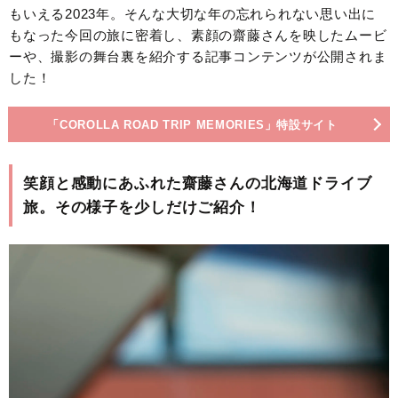
もいえる2023年。そんな大切な年の忘れられない思い出に
もなった今回の旅に密着し、素顔の齋藤さんを映したムービ
ーや、撮影の舞台裏を紹介する記事コンテンツが公開されま
した！
「COROLLA ROAD TRIP MEMORIES」特設サイト
笑顔と感動にあふれた齋藤さんの北海道ドライブ
旅。その様子を少しだけご紹介！