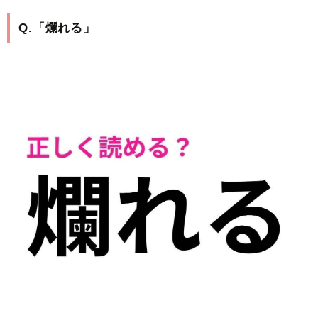
Q.「爛れる」