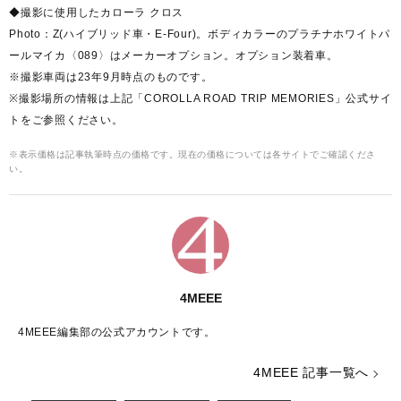
◆撮影に使用したカローラ クロス
Photo：Z(ハイブリッド車・E-Four)。ボディカラーのプラチナホワイトパ
ールマイカ〈089〉はメーカーオプション。オプション装着車。
※撮影車両は23年9月時点のものです。
※撮影場所の情報は上記「COROLLA ROAD TRIP MEMORIES」公式サイ
トをご参照ください。
※表示価格は記事執筆時点の価格です。現在の価格については各サイトでご確認くださ
い。
4MEEE
4MEEE編集部の公式アカウントです。
4MEEE 記事一覧へ