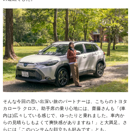
そんな今回の思い出深い旅のパートナーは、こちらのトヨタ
カローラ クロス。助手席の乗り心地には、齋藤さんも「(車
内は)広々している感じで、ゆったりと乗れました。車内か
らの見晴らしもよくて爽快感がありますね！」と大満足。さ
らには「このハンサムな顔立ちも好みです」とも。