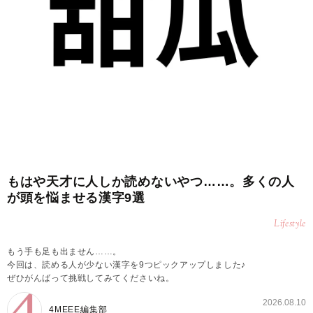
もはや天才に人しか読めないやつ……。多くの人
が頭を悩ませる漢字9選
Lifestyle
もう手も足も出ません……。
今回は、読める人が少ない漢字を9つピックアップしました♪
ぜひがんばって挑戦してみてくださいね。
2026.08.10
4MEEE編集部