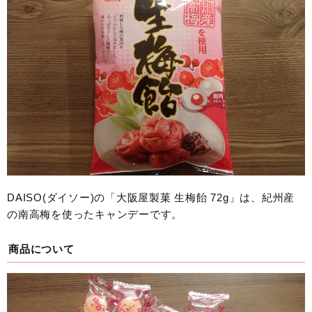
DAISO(ダイソー)の「大阪屋製菓 生梅飴 72g」は、紀州産
の南高梅を使ったキャンデーです。
商品について