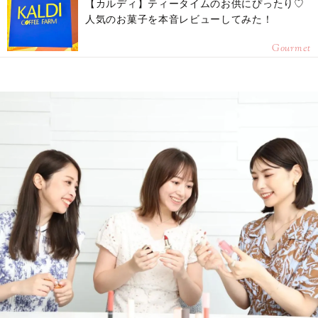
【カルディ】ティータイムのお供にぴったり♡
人気のお菓子を本音レビューしてみた！
Gourmet