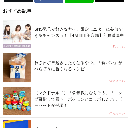
おすすめ記事
SNS発信が好きな方へ、限定モニターに参加で
きるチャンスも！【4MEEE美容部】部員募集中
Beauty
わざわざ早起きしたくなるやつ。「食パン」が
べらぼうに旨くなるレシピ
Gourmet
【マクドナルド】「争奪戦になりそう」「コン
プ目指して買う」ポケモンとコラボしたハッピ
ーセットが登場！
Gourmet