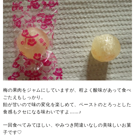
梅の果肉をジャムにしていますが、程よく酸味があって食べ
ごたえもしっかり。
飴が甘いので味の変化を楽しめて、ペーストのとろっとした
食感もクセになる味わいですよ……♪
一回食べてみてほしい、やみつき間違いなしの美味しいお菓
子です♡