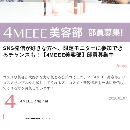
SNS発信が好きな方へ、限定モニターに参加でき
るチャンスも！【4MEEE美容部】部員募集中
Beauty
コスメや美容が大好きな方が集まる公式コミュニティ『4MEEE美容部』♡
コスメサンプルをお試ししてくれる方、コスメ・美容情報を一緒に発信し
てくれる方を募集しています！
2026.01.07
4MEEE original
4MEEE美容部とは