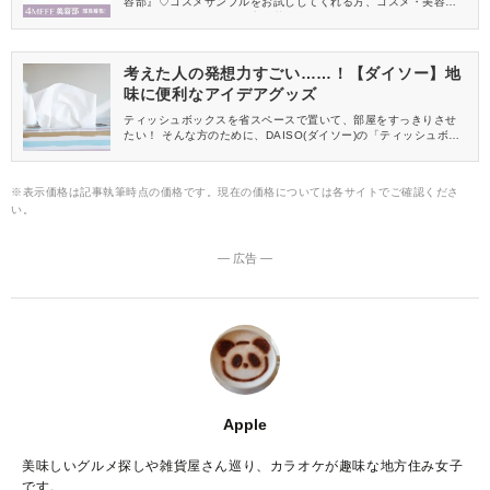
容部』♡コスメサンプルをお試ししてくれる方、コスメ・美容情報
を一緒に発信してくれる方を募集しています！
考えた人の発想力すごい……！【ダイソー】地
味に便利なアイデアグッズ
ティッシュボックスを省スペースで置いて、部屋をすっきりさせ
たい！ そんな方のために、DAISO(ダイソー)の「ティッシュボッ
クススタンド」をご紹介します♪
※表示価格は記事執筆時点の価格です。現在の価格については各サイトでご確認くださ
い。
― 広告 ―
Apple
美味しいグルメ探しや雑貨屋さん巡り、カラオケが趣味な地方住み女子
です。