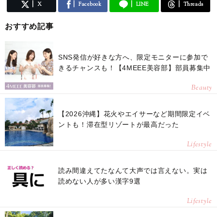
X
Facebook
LINE
Threads
おすすめ記事
SNS発信が好きな方へ、限定モニターに参加で
きるチャンスも！【4MEEE美容部】部員募集中
Beauty
【2026沖縄】花火やエイサーなど期間限定イベ
ントも！滞在型リゾートが最高だった
Lifestyle
読み間違えてたなんて大声では言えない。実は
読めない人が多い漢字9選
Lifestyle