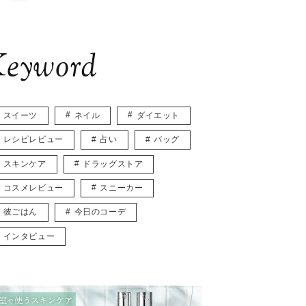
eyword
スイーツ
ネイル
ダイエット
レシピレビュー
占い
バッグ
スキンケア
ドラッグストア
コスメレビュー
スニーカー
彼ごはん
今日のコーデ
インタビュー