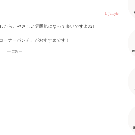
Lifestyle
したら、やさしい雰囲気になって良いですよね♪
る「コーナーパンチ」がおすすめです！
@
― 広告 ―
@