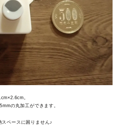
m×2.6cm。
5mmの丸加工ができます。
納スペースに困りません♪