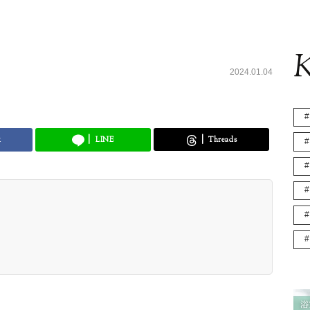
K
2024.01.04
k
LINE
Threads