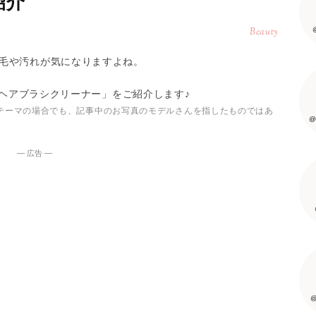
紹介
Beauty
毛や汚れが気になりますよね。
の「ヘアブラシクリーナー」をご紹介します♪
テーマの場合でも、記事中のお写真のモデルさんを指したものではあ
@
― 広告 ―
@