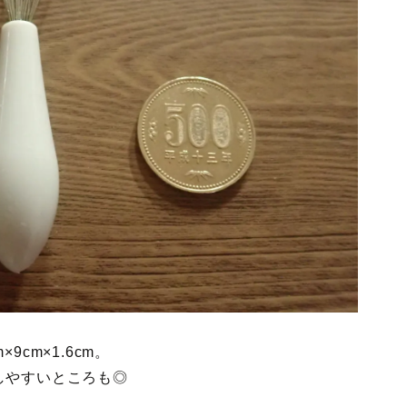
cm×1.6cm。
しやすいところも◎