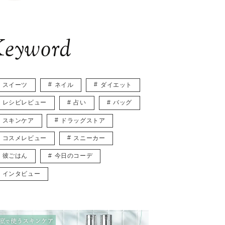
eyword
スイーツ
ネイル
ダイエット
レシピレビュー
占い
バッグ
スキンケア
ドラッグストア
コスメレビュー
スニーカー
彼ごはん
今日のコーデ
インタビュー