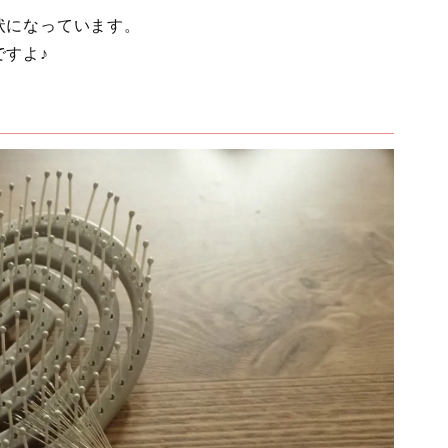
状になっています。
すよ♪