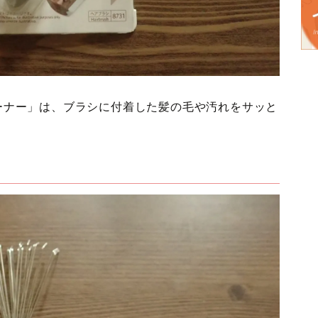
クリーナー」は、ブラシに付着した髪の毛や汚れをサッと