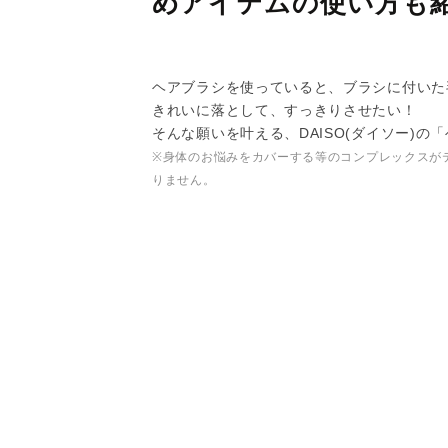
めアイテムの使い方も
ヘアブラシを使っていると、ブラシに付いた
きれいに落として、すっきりさせたい！
そんな願いを叶える、DAISO(ダイソー)
※身体のお悩みをカバーする等のコンプレックスが
りません。