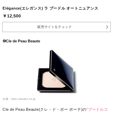
Elégance(エレガンス) ラ プードル オートニュアンス
￥12,500
販売サイトをチェック
⑩Cle de Peau Beaute
出典：item.rakuten.co.jp
Cle de Peau Beaute(クレ・ド・ポー ボーテ)の
“プードルコ