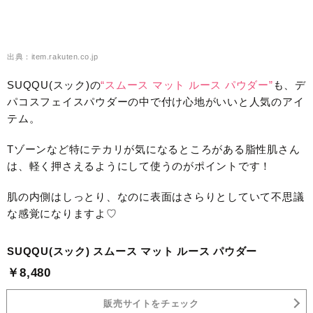
出典：item.rakuten.co.jp
SUQQU(スック)の
“スムース マット ルース パウダー”
も、デ
パコスフェイスパウダーの中で付け心地がいいと人気のアイ
テム。
Tゾーンなど特にテカリが気になるところがある脂性肌さん
は、軽く押さえるようにして使うのがポイントです！
肌の内側はしっとり、なのに表面はさらりとしていて不思議
な感覚になりますよ♡
SUQQU(スック) スムース マット ルース パウダー
￥8,480
販売サイトをチェック