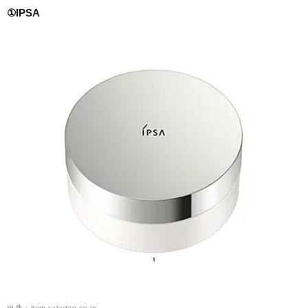
①IPSA