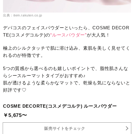
出典：item.rakuten.co.jp
デパコスのフェイスパウダーといったら、COSME DECOR
TE(コスメデコルテ)の
“ルースパウダー”
が大人気！
極上のシルクタッチで肌に溶け込み、素肌を美しく見せてく
れるのが特徴です。
5つの質感から選べるのも嬉しいポイントで、脂性肌さんな
らシースルーマットタイプがおすすめ♪
肌が透けるような柔らかなマットで、乾燥も気にならないと
好評です♡
COSME DECORTE(コスメデコルテ) ルースパウダー
￥5,675〜
販売サイトをチェック