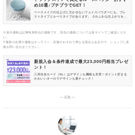
め10選♪プチプラでGET！
ベースメイクの仕上げに欠かせないフェイスパウダーにも、プレ
ストタイプとルースタイプがあります。 さわふわな仕上がりを求
めるなら、ルースパウダーがおすすめ！ そこで今回は、ドラッグ
ストアで買えるおすすめのルースパウダーをご紹介します。
※表示価格は記事執筆時点の価格です。現在の価格については各サイトでご確認くださ
い。
※最新の在庫や価格はオンライン・店舗それぞれで異なる場合もあるので、ショップに直
接お問い合わせください。
新規入会＆条件達成で最大23,000円相当プレゼ
ント！
三井住友カード（NL）はデザインも機能も充実！ポイント貯まる
かわいいオーロラデザインも要チェック！
― 広告 ―