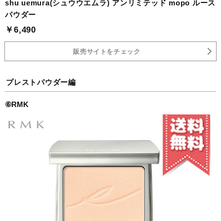
shu uemura(シュウウエムラ) アンリミテッド mopo ルース
パウダー
￥6,490
販売サイトをチェック
プレストパウダー編
⑥RMK