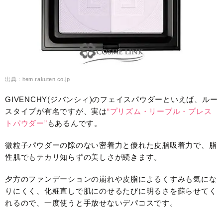
出典：item.rakuten.co.jp
GIVENCHY(ジバンシィ)のフェイスパウダーといえば、ルー
スタイプが有名ですが、実は
“プリズム・リーブル・プレス
トパウダー”
もあるんです。
微粒子パウダーの隙のない密着力と優れた皮脂吸着力で、脂
性肌でもテカリ知らずの美しさが続きます。
夕方のファンデーションの崩れや皮脂によるくすみも気にな
りにくく、化粧直しで肌にのせるたびに明るさを蘇らせてく
れるので、一度使うと手放せないデパコスです。