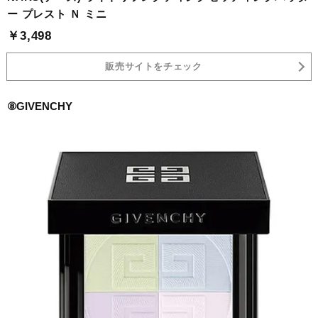
ー プレスト Ｎ ミニ
￥3,498
販売サイトをチェック
⑧GIVENCHY