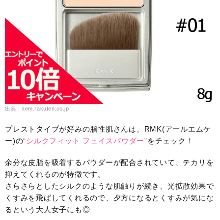
出典：item.rakuten.co.jp
プレストタイプが好みの脂性肌さんは、RMK(アールエムケ
ー)の
“シルクフィット フェイスパウダー”
をチェック！
余分な皮脂を吸着するパウダーが配合されていて、テカリを
抑えてくれるのが特徴です。
さらさらとしたシルクのような肌触りが続き、光拡散効果で
くすみを飛ばしてくれるので、夕方になるとくすみが気にな
るという大人女子にも◎