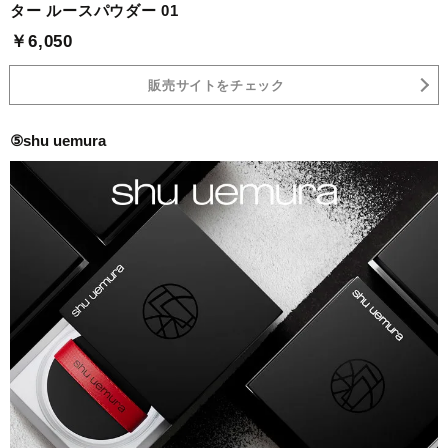
ター ルースパウダー 01
￥6,050
販売サイトをチェック
⑤shu uemura