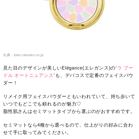
出典：item.rakuten.co.jp
見た目のデザインが美しいElégance(エレガンス)の
“ラ プー
ドル オートニュアンス”
も、デパコスで定番のフェイスパウ
ダー！
リメイク用フェイスパウダーともいわれていて、持ち歩いて
いつでもどこでも頼れるのが魅力♡
脂性肌さんはセミマットタイプから選ぶのがおすすめです。
セミマットなら4種から選べるので、仕上がりの好みに合わ
せて手に取ってみてください。