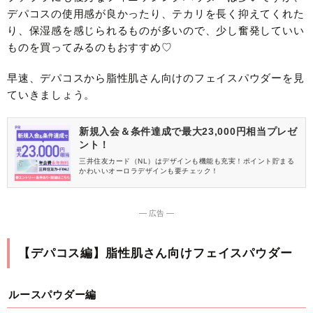
デパコスの使用感が良かったり、テカリを長く抑えてくれた
り、保湿感を感じられるものが多いので、少し奮発していい
ものを買ってみるのもおすすめ♡
早速、デパコスから脂性肌さん向けのフェイスパウダーを見
ていきましょう。
新規入会＆条件達成で最大23,000円相当プレゼ
ント！
三井住友カード（NL）はデザインも機能も充実！ポイント貯まる
かわいいオーロラデザインも要チェック！
― 広告 ―
【デパコス編】脂性肌さん向けフェイスパウダー
ルースパウダー編