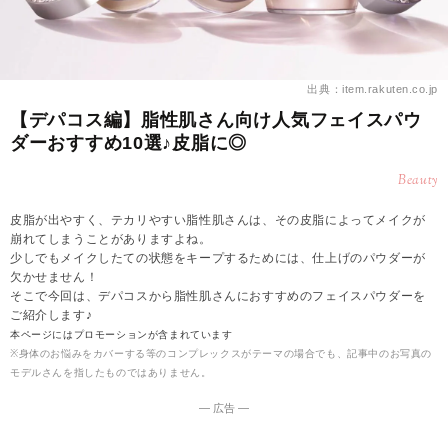
出典：item.rakuten.co.jp
【デパコス編】脂性肌さん向け人気フェイスパウ
ダーおすすめ10選♪皮脂に◎
Beauty
皮脂が出やすく、テカリやすい脂性肌さんは、その皮脂によってメイクが
崩れてしまうことがありますよね。
少しでもメイクしたての状態をキープするためには、仕上げのパウダーが
欠かせません！
そこで今回は、デパコスから脂性肌さんにおすすめのフェイスパウダーを
ご紹介します♪
本ページにはプロモーションが含まれています
※身体のお悩みをカバーする等のコンプレックスがテーマの場合でも、記事中のお写真の
モデルさんを指したものではありません。
― 広告 ―