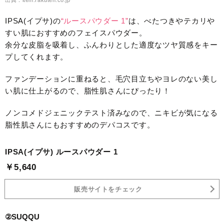
出典：item.rakuten.co.jp
IPSA(イプサ)の
“ルースパウダー 1”
は、べたつきやテカリや
すい肌におすすめのフェイスパウダー。
余分な皮脂を吸着し、ふんわりとした適度なツヤ質感をキー
プしてくれます。
ファンデーションに重ねると、毛穴目立ちやヨレのない美し
い肌に仕上がるので、脂性肌さんにぴったり！
ノンコメドジェニックテスト済みなので、ニキビが気になる
脂性肌さんにもおすすめのデパコスです。
IPSA(イプサ) ルースパウダー 1
￥5,640
販売サイトをチェック
②SUQQU