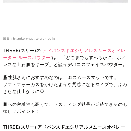
出典：brandavenue.rakuten.co.jp
THREE(スリー)の
“アドバンスドエシリアルスムースオペレ
ーター ルースパウダー”
は、「どこまでもすべらかに、ポア
レスな上質肌をキープ」と謳うデパコスフェイスパウダー。
脂性肌さんにおすすめなのは、01スムースマットです。
ソフトフォーカスをかけたような質感になるタイプで、ふわ
さらな仕上がりに♡
肌への密着性も高くて、ラスティング効果が期待できるのも
嬉しいポイント！
THREE(スリー) アドバンスドエシリアルスムースオペレー