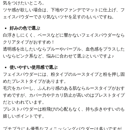
気をつけたいところ。
ツヤ感が欲しい場合は、下地やファンデでマットに仕上げ、フ
ェイスパウダーでさり気ないツヤを足すのもいいですね。
好みの色で選ぶ
白浮きしにくく、ベースなどに響かないフェイスパウダーなら
クリアタイプがおすすめ！
透明感を出したいならブルーやパープル、血色感をプラスした
いならピンク系など、悩みに合わせて選ぶといいですよ♪
使いやすい使用感で選ぶ
フェイスパウダーには、粉タイプのルースタイプと粉を押し固
めたプレストタイプがあります。
毛穴をカバーし、ふんわり感のある肌ならルースタイプがおす
すめですが、カバー力やテカリ防止が高いのはプレストタイプ
だといわれています。
プレストパウダーは粉飛びの心配もなく、持ち歩きやすいのも
嬉しいポイントです。
プチプラにも優秀なフィニッシングパウダーは多いですが、