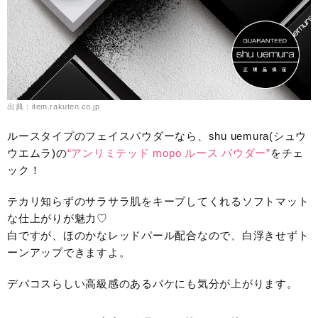
出典：item.rakuten.co.jp
ルースタイプのフェイスパウダーなら、shu uemura(シュウ
ウエムラ)の
“アンリミテッド mopo ルース パウダー”
をチェ
ック！
テカリ知らずのサラサラ肌をキープしてくれるソフトマット
な仕上がりが魅力♡
白ですが、ほのかなレッドパール配合なので、白浮きせずト
ーンアップできますよ。
デパコスらしい高級感のあるパケにも気分が上がります。