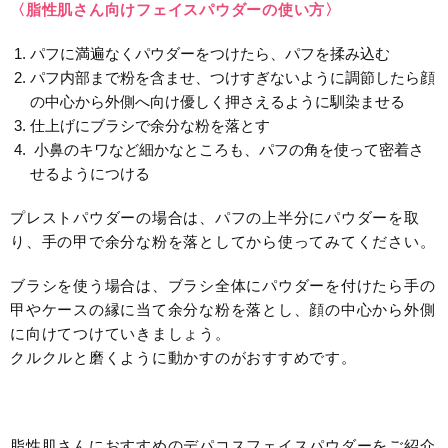
〈脂性肌さん向けフェイスパウダーの使い方〉
パフに満遍なくパウダーをつけたら、パフを揉み込む
パフ内部まで粉を含ませ、つけすぎないように調節したら顔
の中心から外側へ向け優しく押さえるように馴染ませる
仕上げにブラシで余分な粉を落とす
小鼻のキワなど細かなところも、パフの角を使って密着さ
せるようにつける
プレストパウダーの場合は、パフの上半分にパウダーを取
り、手の甲で余分な粉を落としてから使ってみてください。
ブラシを使う場合は、ブラシ全体にパウダーを付けたら手の
甲やケースの縁に当て余分な粉を落とし、顔の中心から外側
に向けてつけていきましょう。
クルクルと磨くように動かすのがおすすめです。
脂性肌さんにおすすめのデパコスフェイスパウダーをご紹介