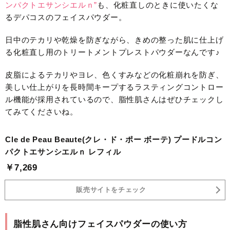
ンパクトエサンシエルｎ”
も、化粧直しのときに使いたくな
るデパコスのフェイスパウダー。
日中のテカリや乾燥を防ぎながら、きめの整った肌に仕上げ
る化粧直し用のトリートメントプレストパウダーなんです♪
皮脂によるテカリやヨレ、色くすみなどの化粧崩れを防ぎ、
美しい仕上がりを長時間キープするラスティングコントロー
ル機能が採用されているので、脂性肌さんはぜひチェックし
てみてくださいね。
Cle de Peau Beaute(クレ・ド・ポー ボーテ) プードルコン
パクトエサンシエルｎ レフィル
￥7,269
販売サイトをチェック
脂性肌さん向けフェイスパウダーの使い方