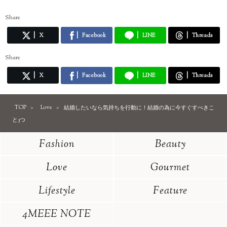
Share
X
Facebook
LINE
Threads
Share
X
Facebook
LINE
Threads
TOP
Love
結婚したいなら気持ちを行動に！結婚の為に今すぐすべきこ
と3つ
Fashion
Beauty
Love
Gourmet
Lifestyle
Feature
4MEEE NOTE