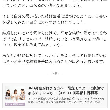
げていくことが出来るのか考えてみましょう。
そして自分の思い描いた結婚生活に近づけるように、出会い
を探してみたり自分に力をつけておきましょう。
結婚したいという気持ちだけで、幸せな結婚生活が送れるわ
けではありませんので、結婚したいという気持ちを大切にし
つつ、現実的に考えてみましょう。
あなたが結婚に対してしっかりと考え、そして行動していけ
ばきっと幸せな結婚を手に入れることが出来ると思います。
― 広告 ―
SNS発信が好きな方へ、限定モニターに参加で
きるチャンスも！【4MEEE美容部】部員募集
中
コスメや美容が大好きな方が集まる公式コミュニティ『4MEEE美
容部』♡コスメサンプルをお試ししてくれる方、コスメ・美容情報
を一緒に発信してくれる方を募集しています！