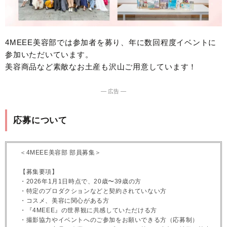
4MEEE美容部では参加者を募り、年に数回程度イベントに
参加いただいています。
美容商品など素敵なお土産も沢山ご用意しています！
― 広告 ―
応募について
＜4MEEE美容部 部員募集＞
【募集要項】
・2026年1月1日時点で、20歳〜39歳の方
・特定のプロダクションなどと契約されていない方
・コスメ、美容に関心がある方
・『4MEEE』の世界観に共感していただける方
・撮影協力やイベントへのご参加をお願いできる方（応募制）