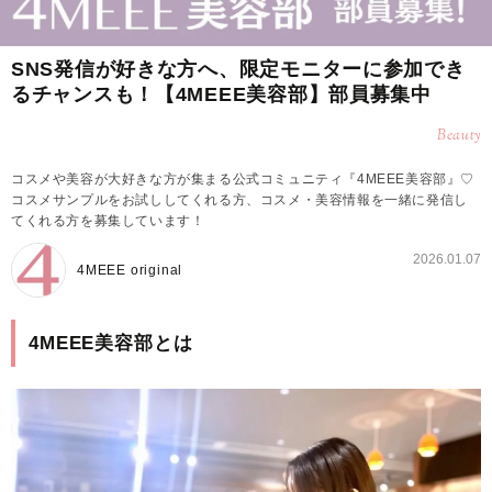
SNS発信が好きな方へ、限定モニターに参加でき
るチャンスも！【4MEEE美容部】部員募集中
Beauty
コスメや美容が大好きな方が集まる公式コミュニティ『4MEEE美容部』♡
コスメサンプルをお試ししてくれる方、コスメ・美容情報を一緒に発信し
てくれる方を募集しています！
2026.01.07
4MEEE original
4MEEE美容部とは