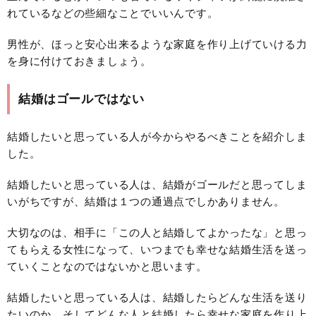
れているなどの些細なことでいいんです。
男性が、ほっと安心出来るような家庭を作り上げていける力
を身に付けておきましょう。
結婚はゴールではない
結婚したいと思っている人が今からやるべきことを紹介しま
した。
結婚したいと思っている人は、結婚がゴールだと思ってしま
いがちですが、結婚は１つの通過点でしかありません。
大切なのは、相手に「この人と結婚してよかったな」と思っ
てもらえる女性になって、いつまでも幸せな結婚生活を送っ
ていくことなのではないかと思います。
結婚したいと思っている人は、結婚したらどんな生活を送り
たいのか、そしてどんな人と結婚したら幸せな家庭を作り上