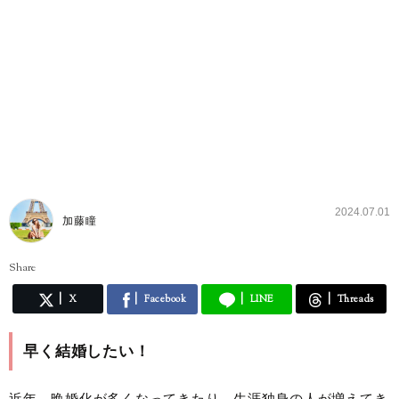
2024.07.01
加藤瞳
Share
X
Facebook
LINE
Threads
早く結婚したい！
近年、晩婚化が多くなってきたり、生涯独身の人が増えてき