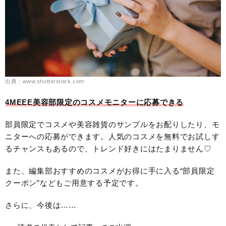
出典：www.shutterstock.com
4MEEE美容部限定のコスメモニターに応募できる
部員限定でコスメや美容雑貨のサンプルをお配りしたり、モ
ニターへの応募ができます。人気のコスメを無料でお試しす
るチャンスもあるので、トレンド好きにはたまりません♡
また、編集部おすすめのコスメがお得に手に入る“部員限定
クーポン”などもご用意する予定です。
さらに、今後は……