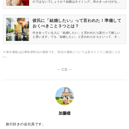
のではないでしょうか？結婚はタイミング。何かきっかけがない
となかなかできないのが現実でしょう。 今回は、結婚を意識した
瞬間をベスト３でご紹介♪ 結婚を意識しにくい人は必見ですよ！
彼氏に「結婚したい」って言われた！準備して
おくべきこと３つとは？
付き合っている人に「結婚したい」と言われたら誰だって嬉しい
と思います。でも「結婚したい」と言われたからといって、すぐ
に結婚出来るわけではありませんよね。結婚するためには色々な
準備が必要です！そこで今回は、彼氏に結婚したいと言われたら
準備しておきたいことを紹介します。
※表示価格は記事執筆時点の価格です。現在の価格については各サイトでご確認くださ
い。
― 広告 ―
加藤瞳
旅行好きの会社員です。