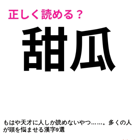
もはや天才に人しか読めないやつ……。多くの人
が頭を悩ませる漢字9選