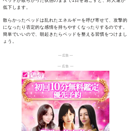
ベッドが散らかった状態のままで1日を過ごすと、対人運が
低下します。
散らかったベッドは乱れたエネルギーを呼び寄せて、攻撃的
になったり否定的な感情を持ちやすくなったりするのです。
簡単でいいので、朝起きたらベッドを整える習慣をつけまし
ょう。
― 広告 ―
― 広告 ―