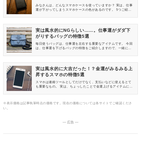
みなさんは、どんなスマホケースを使っていますか？ 実は、仕事
運が下がってしまうスマホケースの色があるのです。 5つご紹介
しますので、一緒にチェックしましょう。
実は風水的にNGらしい……。仕事運がダダ下
がりするバッグの特徴5選
毎日使うバッグは、仕事運を左右する重要なアイテムです。 今回
は、仕事運を下げるバッグの特徴をご紹介しますので、一緒にチ
ェックしましょう。
実は風水的に大吉だった！？金運がみるみる上
昇するスマホの特徴5選
スマホは連絡ツールとしてだけでなく、支払いなどに使えるとて
も重要なもの。 実は、ちょっしたことで金運上げるアイテムにな
ってくれるのです。 金運を上げるスマホの特徴を5つピックアッ
プしますので、一緒にチェックしましょう。
※表示価格は記事執筆時点の価格です。現在の価格については各サイトでご確認くださ
い。
― 広告 ―