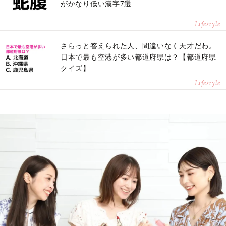
がかなり低い漢字7選
Lifestyle
さらっと答えられた人、間違いなく天才だわ。
日本で最も空港が多い都道府県は？【都道府県
クイズ】
Lifestyle