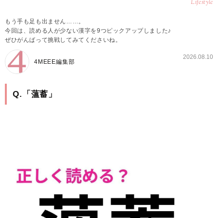
Lifestyle
もう手も足も出ません……。
今回は、読める人が少ない漢字を9つピックアップしました♪
ぜひがんばって挑戦してみてくださいね。
2026.08.10
4MEEE編集部
Q.「薀蓄」