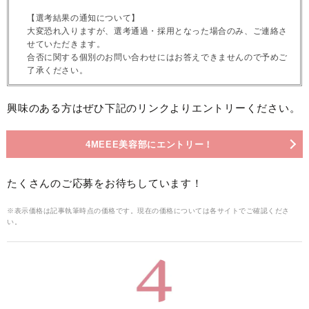
【選考結果の通知について】
大変恐れ入りますが、選考通過・採用となった場合のみ、ご連絡さ
せていただきます。
合否に関する個別のお問い合わせにはお答えできませんので予めご
了承ください。
興味のある方はぜひ下記のリンクよりエントリーください。
4MEEE美容部にエントリー！
たくさんのご応募をお待ちしています！
※表示価格は記事執筆時点の価格です。現在の価格については各サイトでご確認くださ
い。