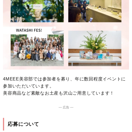
4MEEE美容部では参加者を募り、年に数回程度イベントに
参加いただいています。
美容商品など素敵なお土産も沢山ご用意しています！
― 広告 ―
応募について