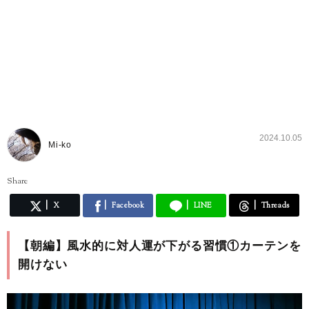
2024.10.05
Mi-ko
Share
X
Facebook
LINE
Threads
【朝編】風水的に対人運が下がる習慣①カーテンを
開けない