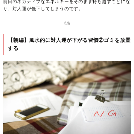
前日のネガティブなエネルギーをそのまま持ち越すことにな
り、対人運が低下してしまうのです。
― 広告 ―
【朝編】風水的に対人運が下がる習慣②ゴミを放置
する