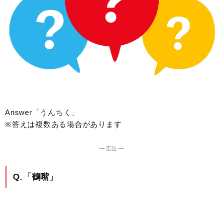
Answer「うんちく」
※答えは複数ある場合があります
― 広告 ―
Q.「鶴嘴」