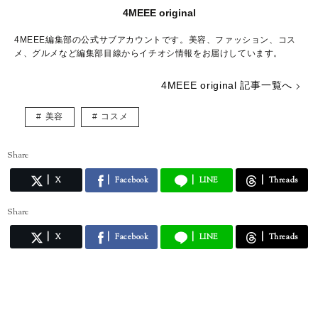
4MEEE original
4MEEE編集部の公式サブアカウントです。美容、ファッション、コス
メ、グルメなど編集部目線からイチオシ情報をお届けしています。
4MEEE original 記事一覧へ
美容
コスメ
Share
X
Facebook
LINE
Threads
Share
X
Facebook
LINE
Threads