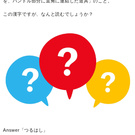
を、ハンドル部分に直角に連結した道具」のこと。
この漢字ですが、なんと読むでしょうか？
Answer「つるはし」