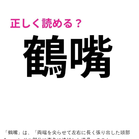
「鶴嘴」は、「両端を尖らせて左右に長く張り出した頭部