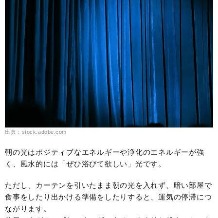
出典：stock.adobe.com
朝の光はポジティブなエネルギーや浄化のエネルギーが強
く、風水的には「ぜひ浴びて欲しい」光です。
ただし、カーテンを引いたまま朝の光を入れず、暗い部屋で
食事をしたり出かける準備をしたりすると、運気の停滞につ
ながります。