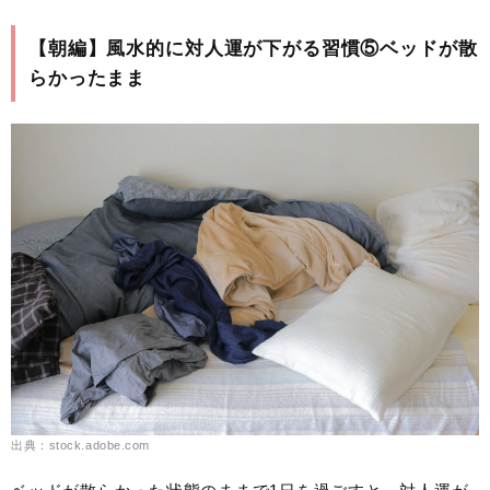
【朝編】風水的に対人運が下がる習慣⑤ベッドが散
らかったまま
出典：stock.adobe.com