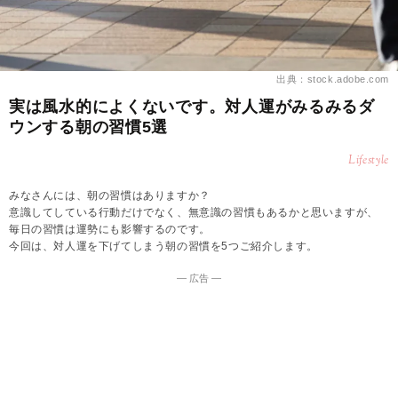
出典：stock.adobe.com
実は風水的によくないです。対人運がみるみるダ
ウンする朝の習慣5選
Lifestyle
みなさんには、朝の習慣はありますか？
意識してしている行動だけでなく、無意識の習慣もあるかと思いますが、
毎日の習慣は運勢にも影響するのです。
今回は、対人運を下げてしまう朝の習慣を5つご紹介します。
― 広告 ―