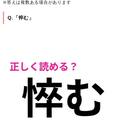
※答えは複数ある場合があります
Q.「悴む」