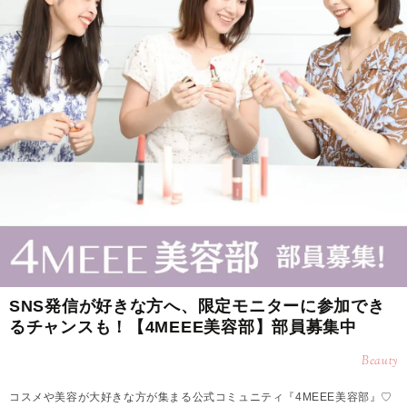
SNS発信が好きな方へ、限定モニターに参加でき
るチャンスも！【4MEEE美容部】部員募集中
Beauty
コスメや美容が大好きな方が集まる公式コミュニティ『4MEEE美容部』♡