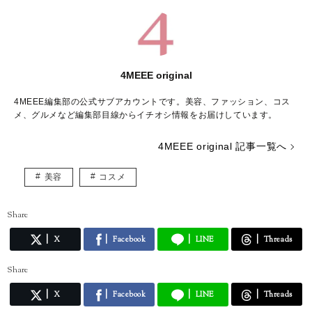
4MEEE original
4MEEE編集部の公式サブアカウントです。美容、ファッション、コス
メ、グルメなど編集部目線からイチオシ情報をお届けしています。
4MEEE original 記事一覧へ
美容
コスメ
Share
X
Facebook
LINE
Threads
Share
X
Facebook
LINE
Threads