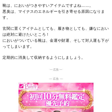
靴は、においがつきやすいアイテムですよね……。
悪臭は、マイナスのエネルギーを引き寄せる原因になりま
す。
玄関に置くアイテムとしても、履き物としても、嫌なにおい
は絶対に避けたいところ！
においがついている靴は、金運や財運、そして対人運も下が
ってしまいます。
定期的に消臭して収納するようにしましょう。
― 広告 ―
― 広告 ―