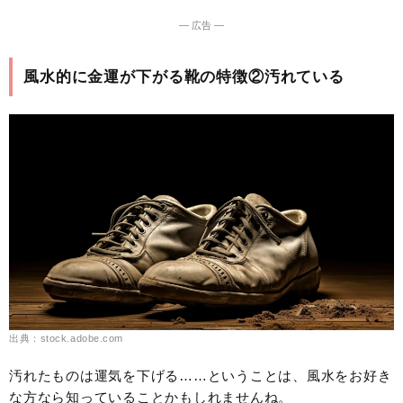
― 広告 ―
風水的に金運が下がる靴の特徴②汚れている
出典：stock.adobe.com
汚れたものは運気を下げる……ということは、風水をお好き
な方なら知っていることかもしれませんね。