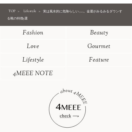
TOP
Lifestyle
実は風水的に危険らしい……。金運がみるみるダウンす
る靴の特徴5選
Fashion
Beauty
Love
Gourmet
Lifestyle
Feature
4MEEE NOTE