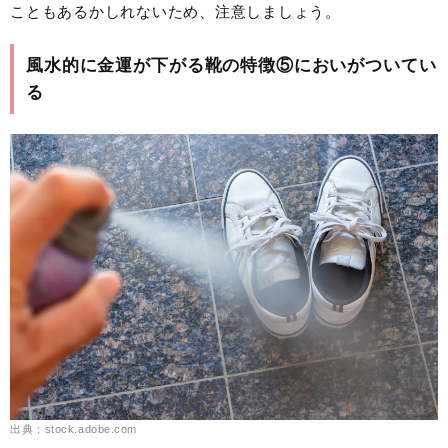
こともあるかしれないため、注意しましょう。
風水的に金運が下がる靴の特徴⑤においがついてい
る
出典：stock.adobe.com