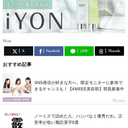
Share
X
Facebook
LINE
Threads
おすすめ記事
SNS発信が好きな方へ、限定モニターに参加で
きるチャンスも！【4MEEE美容部】部員募集中
Beauty
ノーミスで読めた人、ハンパなく優秀だわ。正
答率が低い難読漢字9選