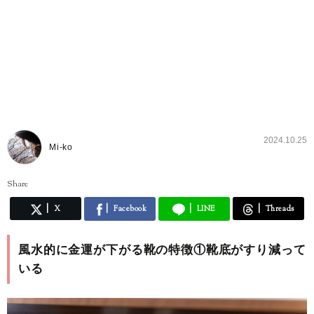
2024.10.25
Mi-ko
Share
X
Facebook
LINE
Threads
風水的に金運が下がる靴の特徴①靴底がすり減って
いる