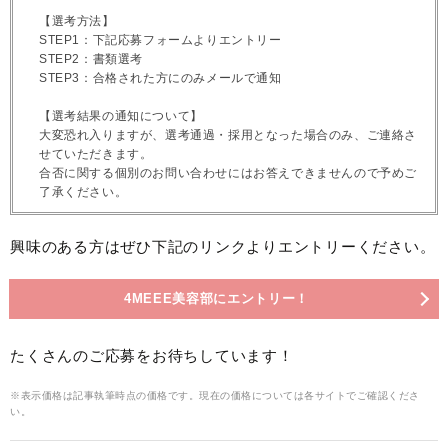
【選考方法】
STEP1：下記応募フォームよりエントリー
STEP2：書類選考
STEP3：合格された方にのみメールで通知
【選考結果の通知について】
大変恐れ入りますが、選考通過・採用となった場合のみ、ご連絡さ
せていただきます。
合否に関する個別のお問い合わせにはお答えできませんので予めご
了承ください。
興味のある方はぜひ下記のリンクよりエントリーください。
4MEEE美容部にエントリー！
たくさんのご応募をお待ちしています！
※表示価格は記事執筆時点の価格です。現在の価格については各サイトでご確認くださ
い。