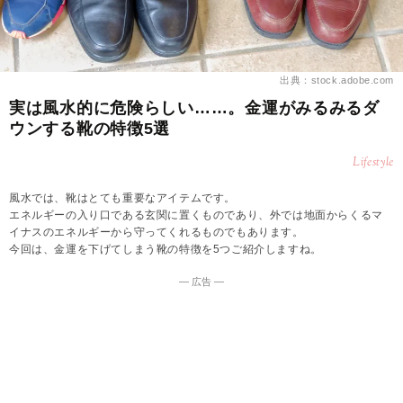
出典：stock.adobe.com
実は風水的に危険らしい……。金運がみるみるダ
ウンする靴の特徴5選
Lifestyle
風水では、靴はとても重要なアイテムです。
エネルギーの入り口である玄関に置くものであり、外では地面からくるマ
イナスのエネルギーから守ってくれるものでもあります。
今回は、金運を下げてしまう靴の特徴を5つご紹介しますね。
― 広告 ―