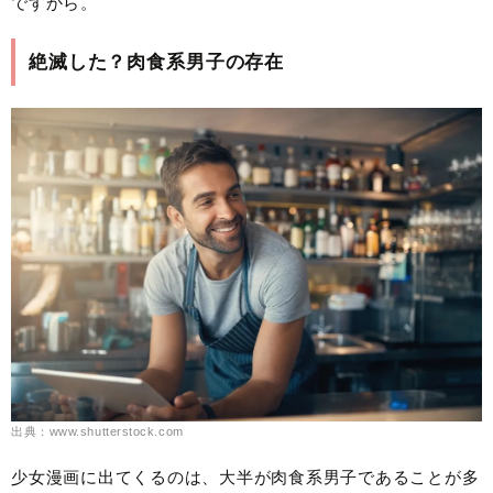
ですから。
絶滅した？肉食系男子の存在
出典：www.shutterstock.com
少女漫画に出てくるのは、大半が肉食系男子であることが多