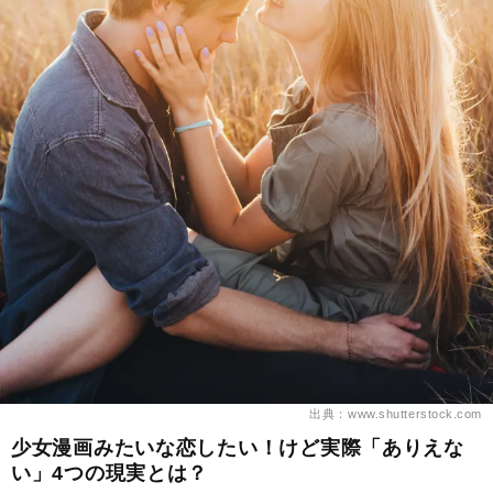
出典：www.shutterstock.com
少女漫画みたいな恋したい！けど実際「ありえな
い」4つの現実とは？