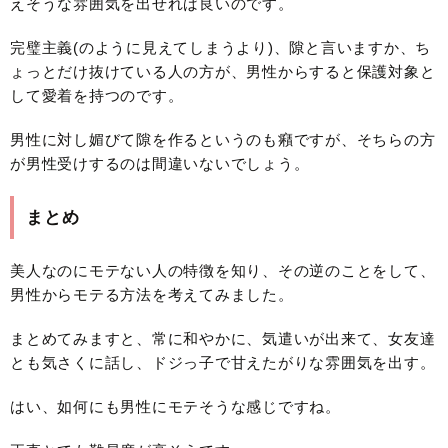
えそうな雰囲気を出せれば良いのです。
完璧主義(のように見えてしまうより)、隙と言いますか、ち
ょっとだけ抜けている人の方が、男性からすると保護対象と
して愛着を持つのです。
男性に対し媚びて隙を作るというのも癪ですが、そちらの方
が男性受けするのは間違いないでしょう。
まとめ
美人なのにモテない人の特徴を知り、その逆のことをして、
男性からモテる方法を考えてみました。
まとめてみますと、常に和やかに、気遣いが出来て、女友達
とも気さくに話し、ドジっ子で甘えたがりな雰囲気を出す。
はい、如何にも男性にモテそうな感じですね。