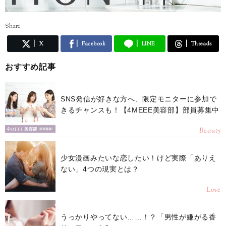
Share
X
Facebook
LINE
Threads
おすすめ記事
SNS発信が好きな方へ、限定モニターに参加で
きるチャンスも！【4MEEE美容部】部員募集中
Beauty
少女漫画みたいな恋したい！けど実際「ありえ
ない」4つの現実とは？
Love
うっかりやってない……！？「男性が嫌がる香