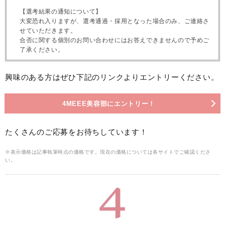
【選考結果の通知について】
大変恐れ入りますが、選考通過・採用となった場合のみ、ご連絡さ
せていただきます。
合否に関する個別のお問い合わせにはお答えできませんので予めご
了承ください。
興味のある方はぜひ下記のリンクよりエントリーください。
4MEEE美容部にエントリー！
たくさんのご応募をお待ちしています！
※表示価格は記事執筆時点の価格です。現在の価格については各サイトでご確認くださ
い。