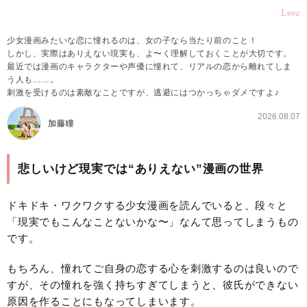
Love
少女漫画みたいな恋に憧れるのは、女の子なら当たり前のこと！
しかし、実際はありえない現実も、よ〜く理解しておくことが大切です。
最近では漫画のキャラクターや声優に憧れて、リアルの恋から離れてしま
う人も……。
刺激を受けるのは素敵なことですが、逃避にはつかっちゃダメですよ♪
2026.08.07
加藤瞳
悲しいけど現実では“ありえない”漫画の世界
ドキドキ・ワクワクする少女漫画を読んでいると、段々と
「現実でもこんなことないかな〜」なんて思ってしまうもの
です。
もちろん、憧れてご自身の恋する心を刺激するのは良いので
すが、その憧れを強く持ちすぎてしまうと、彼氏ができない
原因を作ることにもなってしまいます。