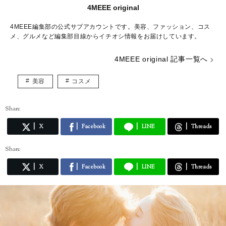
4MEEE original
4MEEE編集部の公式サブアカウントです。美容、ファッション、コス
メ、グルメなど編集部目線からイチオシ情報をお届けしています。
4MEEE original 記事一覧へ
美容
コスメ
Share
X
Facebook
LINE
Threads
Share
X
Facebook
LINE
Threads