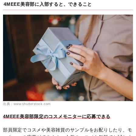
4MEEE美容部に入部すると、できること
出典：www.shutterstock.com
4MEEE美容部限定のコスメモニターに応募できる
部員限定でコスメや美容雑貨のサンプルをお配りしたり、モ