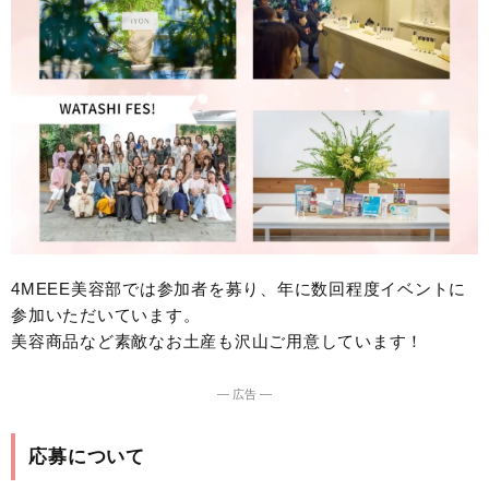
4MEEE美容部では参加者を募り、年に数回程度イベントに
参加いただいています。
美容商品など素敵なお土産も沢山ご用意しています！
― 広告 ―
応募について