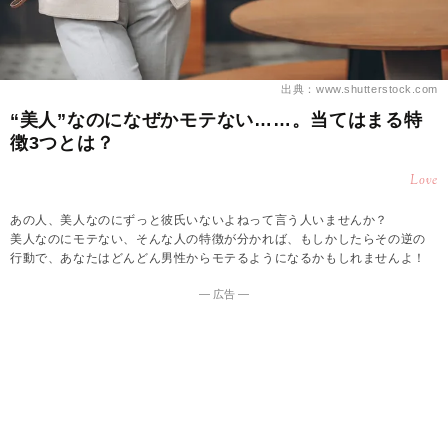
出典：www.shutterstock.com
“美人”なのになぜかモテない……。当てはまる特
徴3つとは？
Love
あの人、美人なのにずっと彼氏いないよねって言う人いませんか？
美人なのにモテない、そんな人の特徴が分かれば、もしかしたらその逆の
行動で、あなたはどんどん男性からモテるようになるかもしれませんよ！
― 広告 ―