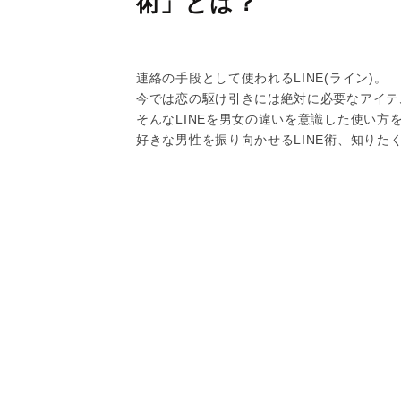
術」とは？
連絡の手段として使われるLINE(ライン)。
今では恋の駆け引きには絶対に必要なアイテ
そんなLINEを男女の違いを意識した使い
好きな男性を振り向かせるLINE術、知りた