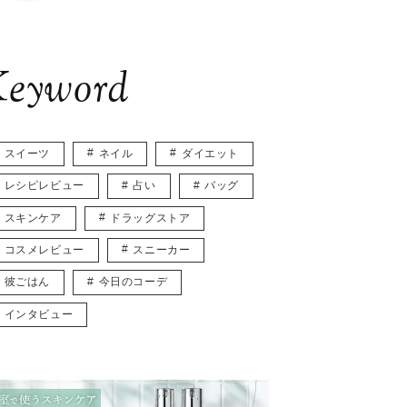
eyword
スイーツ
ネイル
ダイエット
レシピレビュー
占い
バッグ
スキンケア
ドラッグストア
コスメレビュー
スニーカー
彼ごはん
今日のコーデ
インタビュー