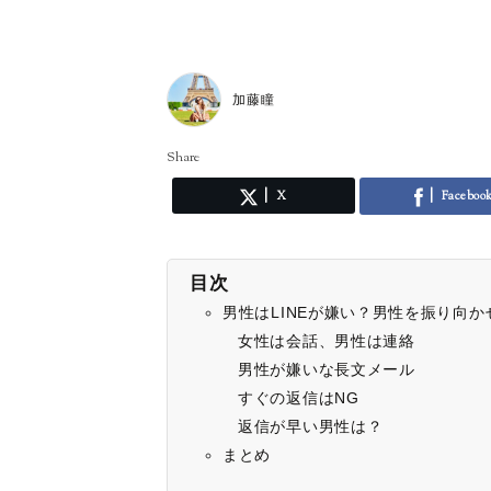
加藤瞳
Share
X
Faceboo
目次
男性はLINEが嫌い？男性を振り向かせ
女性は会話、男性は連絡
男性が嫌いな長文メール
すぐの返信はNG
返信が早い男性は？
まとめ