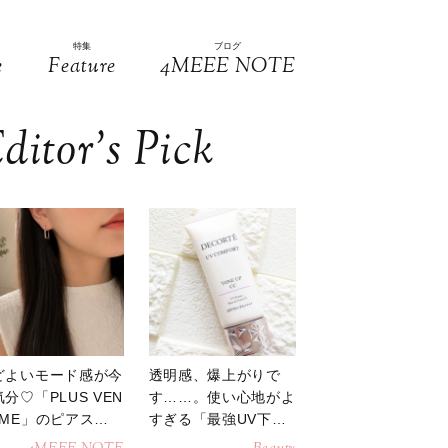
特集
ブログ
e
Feature
4MEEE NOTE
ditor’s Pick
どよいモード感が今
透明感、爆上がりで
分♡「PLUS VEN
す……。使い心地がよ
OME」のピアスが
すぎる「最強UV下
活躍
地」