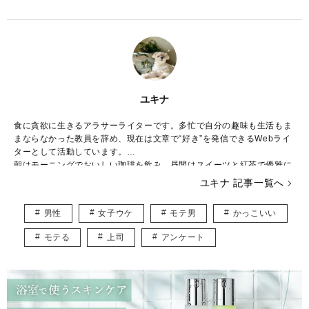
ユキナ
食に貪欲に生きるアラサーライターです。多忙で自分の趣味も生活もま
まならなかった教員を辞め、現在は文章で“好き”を発信できるWebライ
ターとして活動しています。
朝はモーニングでおいしい珈琲を飲み、昼間はスイーツと紅茶で優雅に
過ごし、夜はお酒とおつまみを食べる1日が何よりも幸せです♪
ユキナ 記事一覧へ
おいしい物だけでお腹を満たしたい私だからこそお届けできる情報を発
信していきます！
男性
女子ウケ
モテ男
かっこいい
モテる
上司
アンケート