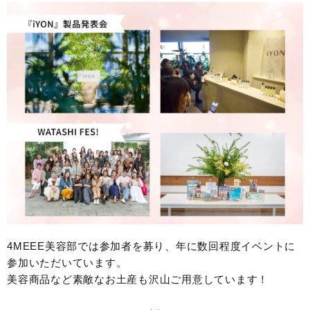
4MEEE美容部では参加者を募り、年に数回程度イベントに
参加いただいています。
美容商品など素敵なお土産も沢山ご用意しています！