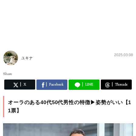
2025.03.08
ユキナ
Share
X
Facebook
LINE
Threads
オーラのある40代50代男性の特徴▶︎姿勢がいい【1
1票】