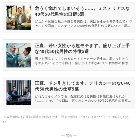
危うく惚れてしまいそう……。ミステリアスな
40代50代男性の口癖5選
どこか不思議な魅力を感じる男性は、実は女性からモテるんです♡
そこで今回は、ミステリアスな40代50代男性の口癖について調査
をしました！ 普段は聞けない女性陣の意見にも注目です。
正直、若い女性から超モテます。盛り上げ上手
な40代50代男性の特徴5選
周りを明るくしてくれるムードメーカーな男性は、若い女性から
も大人気♡ そこで今回は、盛り上げ上手な40代50代男性の特徴に
ついて調査をしました！ なかなか聞けない女性たちの声もご紹介
します。
正直、ドン引きしてます。デリカシーのない40
代50代男性の仕草5選
どれだけイケメンでも、配慮に欠ける男性は女性に避けられが
ち……！ そこで今回は、デリカシーのない40代50代男性の仕草に
ついて調査をしました。 あまりにも鋭い女性たちの意見にも注目
です！
※表示価格は記事執筆時点の価格です。現在の価格については各サイトでご確認くださ
い。
― 広告 ―