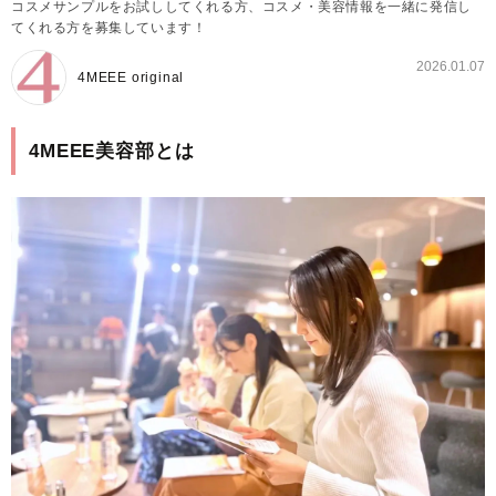
コスメサンプルをお試ししてくれる方、コスメ・美容情報を一緒に発信し
てくれる方を募集しています！
2026.01.07
4MEEE original
4MEEE美容部とは