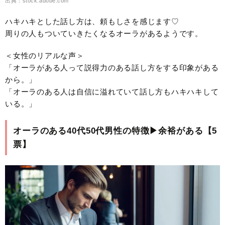
出典：stock.adobe.com
ハキハキとした話し方は、頼もしさを感じます♡
周りの人もついていきたくなるオーラがあるようです。
＜女性のリアルな声＞
「オーラがある人って説得力のある話し方をする印象がある
から。」
「オーラのある人は自信に溢れていて話し方もハキハキして
いる。」
オーラのある40代50代男性の特徴▶︎余裕がある【5
票】