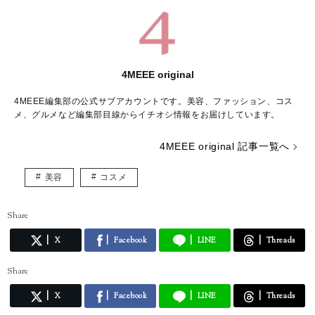
4MEEE original
4MEEE編集部の公式サブアカウントです。美容、ファッション、コス
メ、グルメなど編集部目線からイチオシ情報をお届けしています。
4MEEE original 記事一覧へ
美容
コスメ
Share
X
Facebook
LINE
Threads
Share
X
Facebook
LINE
Threads