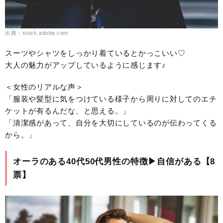
出典：stock.adobe.com
スーツやシャツをしっかり着ているとかっこいい♡
大人の魅力がアップしているように感じます♪
＜女性のリアルな声＞
「服装や髪型に気をつけている様子から周りに対してのエチ
ケットが有るんだな、と思える。」
「清潔感があって、自分を大切にしているのが伝わってくる
から。」
オーラのある40代50代男性の特徴▶︎自信がある【8
票】