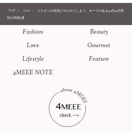
TOP
Love
イケオジの色気にやられてしまう。オーラのある40代50代男
性の特徴5選
Fashion
Beauty
Love
Gourmet
Lifestyle
Feature
4MEEE NOTE