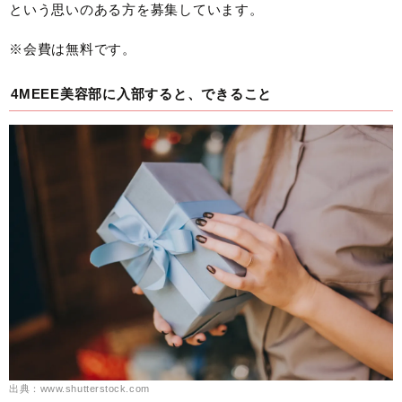
という思いのある方を募集しています。
※会費は無料です。
4MEEE美容部に入部すると、できること
出典：www.shutterstock.com