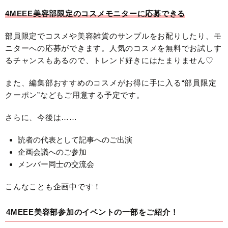
4MEEE美容部限定のコスメモニターに応募できる
部員限定でコスメや美容雑貨のサンプルをお配りしたり、モ
ニターへの応募ができます。人気のコスメを無料でお試しす
るチャンスもあるので、トレンド好きにはたまりません♡
また、編集部おすすめのコスメがお得に手に入る“部員限定
クーポン”などもご用意する予定です。
さらに、今後は……
読者の代表として記事へのご出演
企画会議へのご参加
メンバー同士の交流会
こんなことも企画中です！
4MEEE美容部参加のイベントの一部をご紹介！