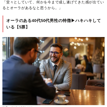
「堂々としていて、何かを今まで成し遂げてきた感が出てい
るとオーラがあるなと思うから。」
オーラのある40代50代男性の特徴▶︎ハキハキして
いる【5票】