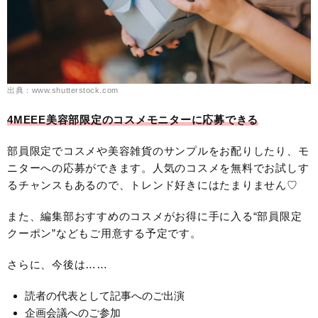
出典：www.shutterstock.com
4MEEE美容部限定のコスメモニターに応募できる
部員限定でコスメや美容雑貨のサンプルをお配りしたり、モ
ニターへの応募ができます。人気のコスメを無料でお試しす
るチャンスもあるので、トレンド好きにはたまりません♡
また、編集部おすすめのコスメがお得に手に入る“部員限定
クーポン”などもご用意する予定です。
さらに、今後は……
読者の代表として記事へのご出演
企画会議へのご参加