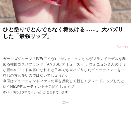
ひと塗りでとんでもなく垢抜ける……。大バズり
した「最強リップ」
Beauty
ガールズグループ「IVE(アイヴ)」のウォニョンさんがブランドモデルを務
める韓国コスメブランド「AMUSE(アミューズ)」。ウォニョンさんのよう
な憧れのアイドル唇になれると日本でも大バズリしたデューティントをご
存じの方も多いのではないでしょうか。
今回はデューティントファンの声を反映して新しくグレードアップしたと
いうNEWデューティントをご紹介します♡
本ページにはプロモーションが含まれています
― 広告 ―