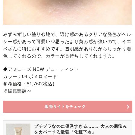
みずみずしい塗り心地で、透け感のあるクリアな発色がヘル
シー感があって可愛い♡思ったより黄み感が強いので、イエ
ベさんに特におすすめです。透明感がありながらしっかり着
色してくれるので、カラーが長持ちしてくれますよ。
◆アミューズ NEW デューティント
カラー：04 ポメロヌード
参考価格：¥1,760(税込)
※編集部調べ
販売サイトをチェック
プチプラなのに優秀すぎる……。大人の肌悩み
をカバーする最強「化粧下地」