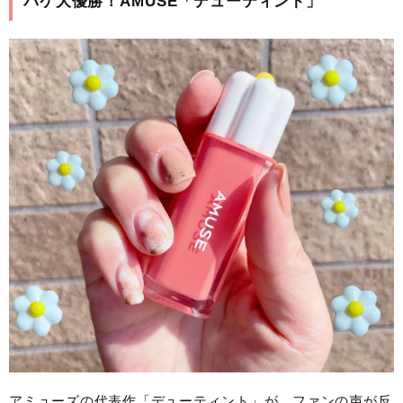
パケ大優勝！AMUSE「デューティント」
アミューズの代表作「デューティント」が、ファンの声が反