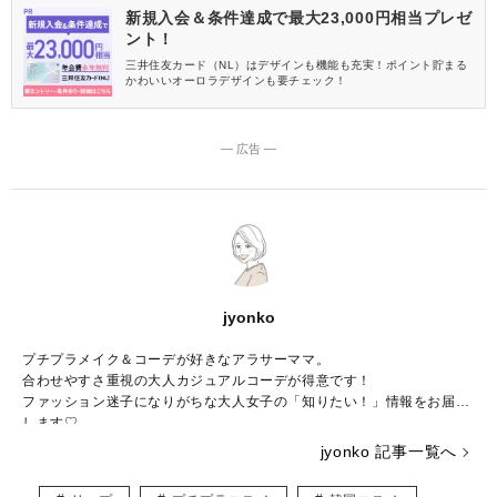
新規入会＆条件達成で最大23,000円相当プレゼ
ント！
三井住友カード（NL）はデザインも機能も充実！ポイント貯まる
かわいいオーロラデザインも要チェック！
― 広告 ―
jyonko
プチプラメイク＆コーデが好きなアラサーママ。
合わせやすさ重視の大人カジュアルコーデが得意です！
ファッション迷子になりがちな大人女子の「知りたい！」情報をお届け
します♡
jyonko 記事一覧へ