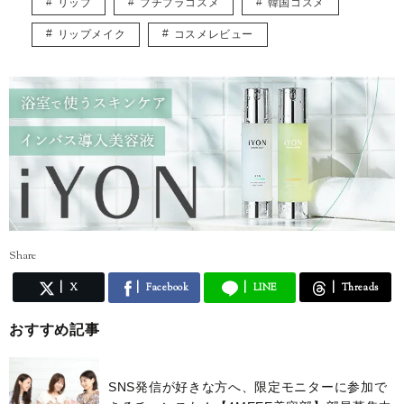
リップ
プチプラコスメ
韓国コスメ
リップメイク
コスメレビュー
Share
X
Facebook
LINE
Threads
おすすめ記事
SNS発信が好きな方へ、限定モニターに参加で