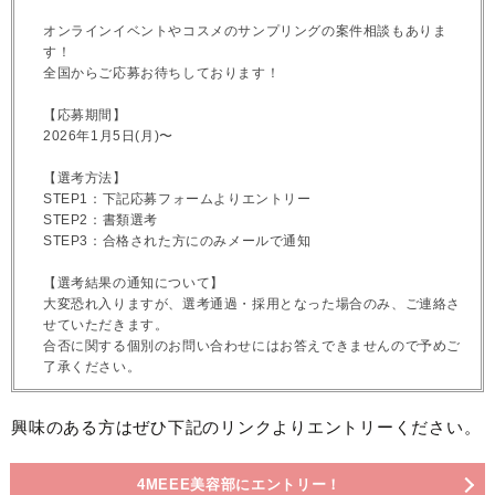
オンラインイベントやコスメのサンプリングの案件相談もありま
す！
全国からご応募お待ちしております！
【応募期間】
2026年1月5日(月)〜
【選考方法】
STEP1：下記応募フォームよりエントリー
STEP2：書類選考
STEP3：合格された方にのみメールで通知
【選考結果の通知について】
大変恐れ入りますが、選考通過・採用となった場合のみ、ご連絡さ
せていただきます。
合否に関する個別のお問い合わせにはお答えできませんので予めご
了承ください。
興味のある方はぜひ下記のリンクよりエントリーください。
4MEEE美容部にエントリー！