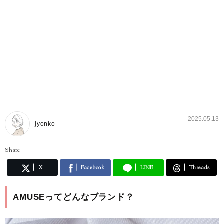
2025.05.13
jyonko
Share
X
Facebook
LINE
Threads
AMUSEってどんなブランド？