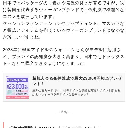
日本ではパッケージの可愛さや発色の良さが有名ですが、実
は韓国を代表するヴィーガンブランドで、低刺激で機能的な
コスメを展開しています。
クッションファンデーションやリップティント、マスカラな
ど幅広いアイテムを揃えているヴィーガンブランドはなかな
か珍しいですよね。
2023年に韓国アイドルのウォニョンさんがモデルに起用さ
れ、ブランドの認知度が大きく高まり、日本でもドラッグス
トアなどで購入できるようになりました。
新規入会＆条件達成で最大23,000円相当プレゼ
ント！
三井住友カード（NL）はデザインも機能も充実！ポイント貯まる
かわいいオーロラデザインも要チェック！
― 広告 ―