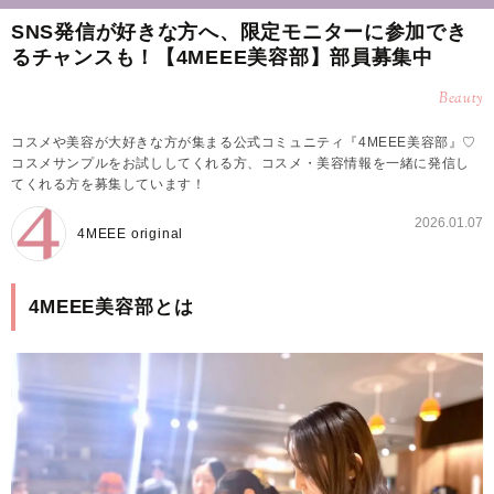
SNS発信が好きな方へ、限定モニターに参加でき
るチャンスも！【4MEEE美容部】部員募集中
Beauty
コスメや美容が大好きな方が集まる公式コミュニティ『4MEEE美容部』♡
コスメサンプルをお試ししてくれる方、コスメ・美容情報を一緒に発信し
てくれる方を募集しています！
2026.01.07
4MEEE original
4MEEE美容部とは