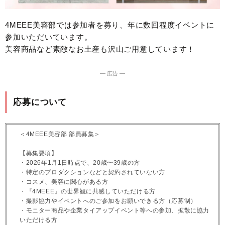
4MEEE美容部では参加者を募り、年に数回程度イベントに
参加いただいています。
美容商品など素敵なお土産も沢山ご用意しています！
― 広告 ―
応募について
＜4MEEE美容部 部員募集＞
【募集要項】
・2026年1月1日時点で、20歳〜39歳の方
・特定のプロダクションなどと契約されていない方
・コスメ、美容に関心がある方
・『4MEEE』の世界観に共感していただける方
・撮影協力やイベントへのご参加をお願いできる方（応募制）
・モニター商品や企業タイアップイベント等への参加、拡散に協力
いただける方