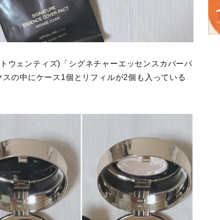
ージトウェンティズ)「シグネチャーエッセンスカバーパ
クスの中にケース1個とリフィルが2個も入っている