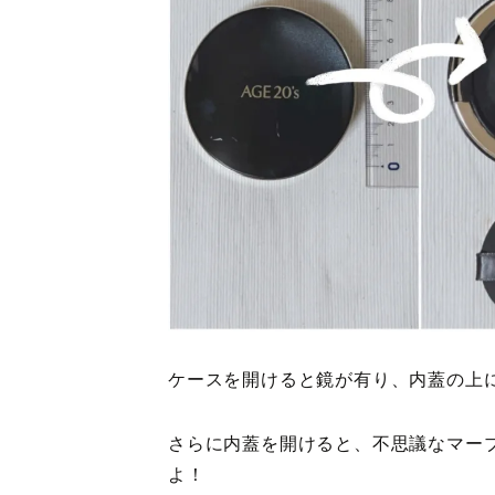
ケースを開けると鏡が有り、内蓋の上
さらに内蓋を開けると、不思議なマー
よ！