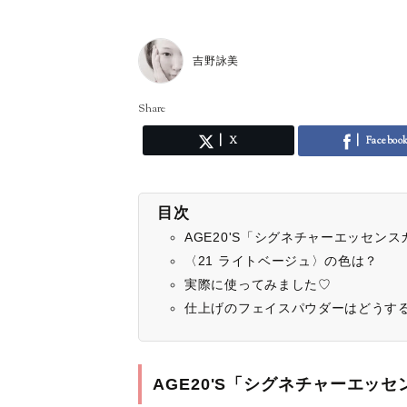
吉野詠美
Share
X
Faceboo
目次
AGE20'S「シグネチャーエッセン
〈21 ライトベージュ〉の色は？
実際に使ってみました♡
仕上げのフェイスパウダーはどうす
AGE20'S「シグネチャーエッ