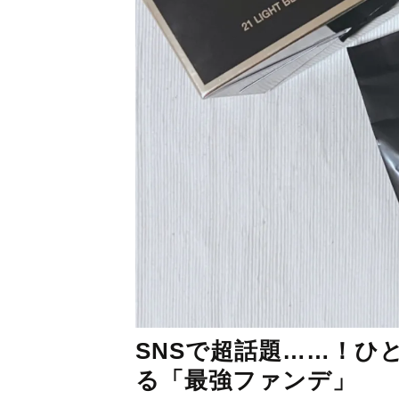
SNSで超話題……！ひ
る「最強ファンデ」