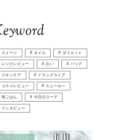
eyword
スイーツ
ネイル
ダイエット
レシピレビュー
占い
バッグ
スキンケア
ドラッグストア
コスメレビュー
スニーカー
彼ごはん
今日のコーデ
インタビュー