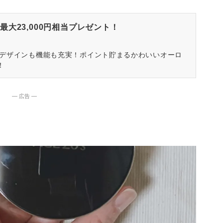
大23,000円相当プレゼント！
はデザインも機能も充実！ポイント貯まるかわいいオーロ
！
― 広告 ―