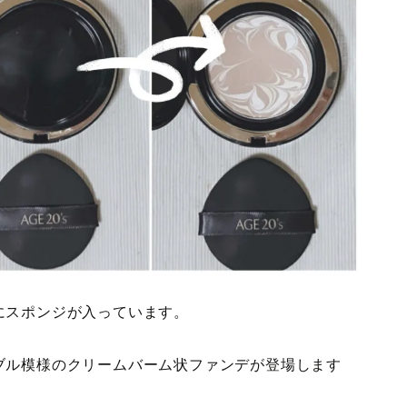
にスポンジが入っています。
ブル模様のクリームバーム状ファンデが登場します