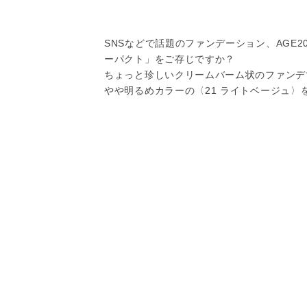
SNSなどで話題のファンデーション、AGE2
ーパクト」をご存じですか？
ちょっと珍しいクリームバーム状のファンデ
やや明るめカラーの〈21 ライトベージュ〉