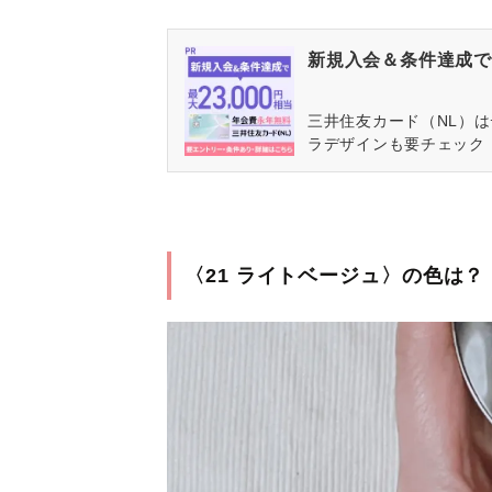
新規入会＆条件達成で最
三井住友カード（NL）
ラデザインも要チェック
〈21 ライトベージュ〉の色は？