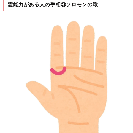
霊能力がある人の手相③ソロモンの環