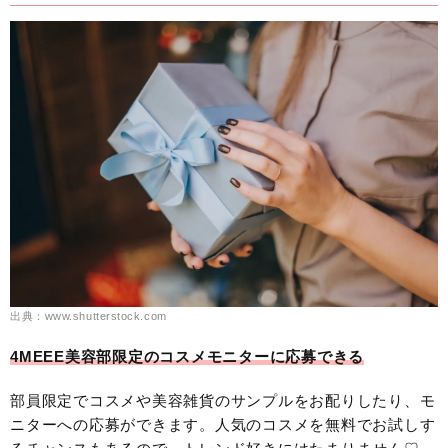
出典：www.shutterstock.com
4MEEE美容部限定のコスメモニターに応募できる
部員限定でコスメや美容雑貨のサンプルをお配りしたり、モ
ニターへの応募ができます。人気のコスメを無料でお試しす