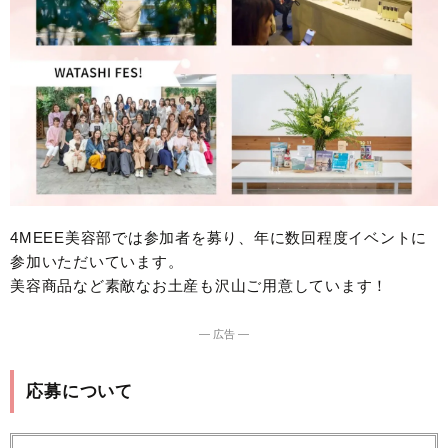
4MEEE美容部では参加者を募り、年に数回程度イベントに
参加いただいています。
美容商品など素敵なお土産も沢山ご用意しています！
― 広告 ―
応募について