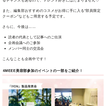
るチャンスもあるので、トレンド好きにはたまりません♡
また、編集部おすすめのコスメがお得に手に入る“部員限定
クーポン”などもご用意する予定です。
さらに、今後は……
読者の代表として記事へのご出演
企画会議へのご参加
メンバー同士の交流会
こんなことも企画中です！
4MEEE美容部参加のイベントの一部をご紹介！