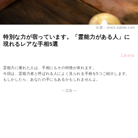
出典：stock.adobe.com
特別な力が宿っています。「霊能力がある人」に
現れるレアな手相5選
Lifestyle
霊能力に優れた人は、手相にもその特徴が表れます。
今回は、霊能力者と呼ばれる人によく見られる手相を5つご紹介します。
もしかしたら、あなたの手にもあるかもしれませんよ。
― 広告 ―