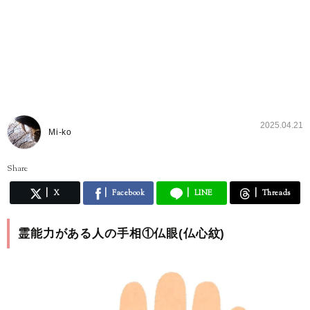
2025.04.21
Mi-ko
Share
X
Facebook
LINE
Threads
霊能力がある人の手相①仏眼(仏心紋)