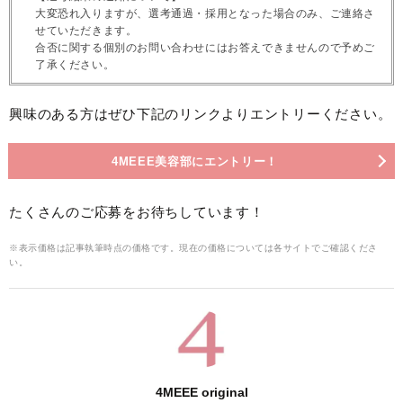
大変恐れ入りますが、選考通過・採用となった場合のみ、ご連絡さ
せていただきます。
合否に関する個別のお問い合わせにはお答えできませんので予めご
了承ください。
興味のある方はぜひ下記のリンクよりエントリーください。
4MEEE美容部にエントリー！
たくさんのご応募をお待ちしています！
※表示価格は記事執筆時点の価格です。現在の価格については各サイトでご確認くださ
い。
4MEEE original