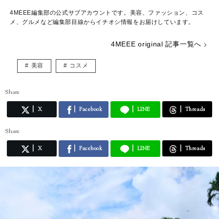
4MEEE編集部の公式サブアカウントです。美容、ファッション、コス
メ、グルメなど編集部目線からイチオシ情報をお届けしています。
4MEEE original 記事一覧へ
美容
コスメ
Share
X
Facebook
LINE
Threads
Share
X
Facebook
LINE
Threads