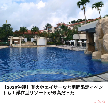
【2026沖縄】花火やエイサーなど期間限定イベン
トも！滞在型リゾートが最高だった
Lifestyle