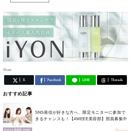
Share
X
Facebook
LINE
Threads
おすすめ記事
SNS発信が好きな方へ、限定モニターに参加で
きるチャンスも！【4MEEE美容部】部員募集中