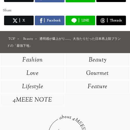
Share
X
Facebook
LINE
Threads
TOP
Beauty
透明感が爆上がり……。大当たりだった日本再上陸ブラン
ドの「最強下地」
Fashion
Beauty
Love
Gourmet
Lifestyle
Feature
4MEEE NOTE