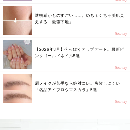
Beauty
透明感がものすごい……。めちゃくちゃ美肌見
えする「最強下地」
Beauty
【2026年8月】今っぽくアップデート。最新ピ
ンクゴールドネイル5選
Beauty
眉メイクが苦手なら絶対コレ。失敗しにくい
「名品アイブロウマスカラ」5選
Beauty