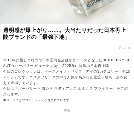
透明感が爆上がり……。大当たりだった日本再上
陸ブランドの「最強下地」
Beauty
2017年に惜しまれつつ日本国内全店舗がクローズとなったBURBERRY BE
AUTY(バーバリー ビューティ)が、2025年に待望の日本再上陸！
今回のコレクションは、ベースメイク・リップ・アイの3カテゴリー、全15
アイテムです。コスメフリークの中で人気が高かった化粧下地も、形を変
えて登場しています。
今回は『バーバリー ビヨンド ラディアンス ルミナス プライマー』をご紹
介します。
本ページにはプロモーションが含まれています
― 広告 ―