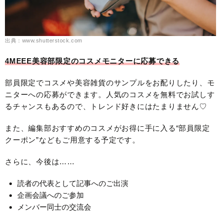
出典：www.shutterstock.com
4MEEE美容部限定のコスメモニターに応募できる
部員限定でコスメや美容雑貨のサンプルをお配りしたり、モ
ニターへの応募ができます。人気のコスメを無料でお試しす
るチャンスもあるので、トレンド好きにはたまりません♡
また、編集部おすすめのコスメがお得に手に入る“部員限定
クーポン”などもご用意する予定です。
さらに、今後は……
読者の代表として記事へのご出演
企画会議へのご参加
メンバー同士の交流会