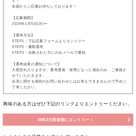
す！
全国からご応募お待ちしております！
【応募期間】
2026年1月5日(月)〜
【選考方法】
STEP1：下記応募フォームよりエントリー
STEP2：書類選考
STEP3：合格された方にのみメールで通知
【選考結果の通知について】
大変恐れ入りますが、選考通過・採用となった場合のみ、ご連絡さ
せていただきます。
合否に関する個別のお問い合わせにはお答えできませんので予めご
了承ください。
興味のある方はぜひ下記のリンクよりエントリーください。
4MEEE美容部にエントリー！