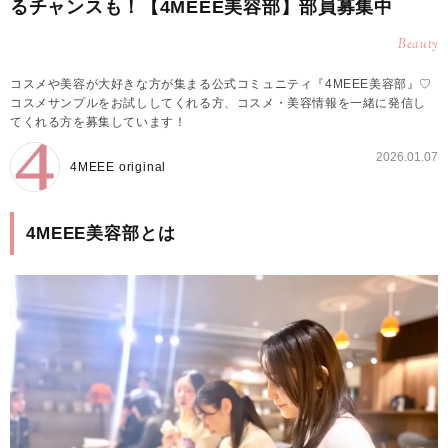
るチャンスも！【4MEEE美容部】部員募集中
Beauty
コスメや美容が大好きな方が集まる公式コミュニティ『4MEEE美容部』♡
コスメサンプルをお試ししてくれる方、コスメ・美容情報を一緒に発信し
てくれる方を募集しています！
2026.01.07
4MEEE original
4MEEE美容部とは