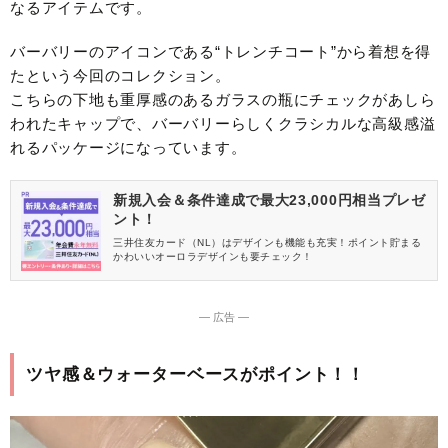
なるアイテムです。
バーバリーのアイコンである“トレンチコート”から着想を得
たという今回のコレクション。
こちらの下地も重厚感のあるガラスの瓶にチェックがあしら
われたキャップで、バーバリーらしくクラシカルな高級感溢
れるパッケージになっています。
新規入会＆条件達成で最大23,000円相当プレゼ
ント！
三井住友カード（NL）はデザインも機能も充実！ポイント貯まる
かわいいオーロラデザインも要チェック！
― 広告 ―
ツヤ感＆ウォーターベースがポイント！！