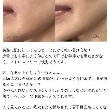
実際に肌に塗ってみると、とにかく軽い着け心地！
少量でも非常によく伸びるので汗ばむ季節でも重たさがな
く、ストレスフリーで使えそうです。
気になる仕上がりはというと……。
afterの方は全体的に透明感が上がったような印象で、肌が明
るく見えませんか！？
つやんと艶やかなスキンケアしたてのような潤い溢れるツヤ
肌で、ヘルシーな印象を与えてくれます。
よく見てみると、毛穴も光で拡散されて若干目立ちにくくな