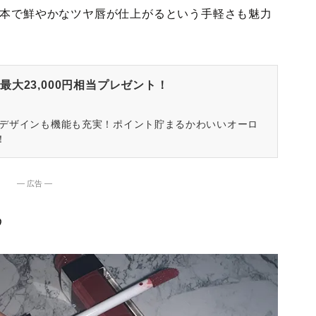
1本で鮮やかなツヤ唇が仕上がるという手軽さも魅力
大23,000円相当プレゼント！
はデザインも機能も充実！ポイント貯まるかわいいオーロ
！
― 広告 ―
♡