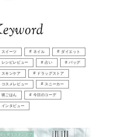
eyword
スイーツ
ネイル
ダイエット
レシピレビュー
占い
バッグ
スキンケア
ドラッグストア
コスメレビュー
スニーカー
彼ごはん
今日のコーデ
インタビュー