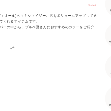
Beauty
(ディオール)のマキシマイザー。唇をボリュームアップして見
てくれるアイテムです。
パーの中から、ブルベ夏さんにおすすめのカラーをご紹介
@
― 広告 ―
@