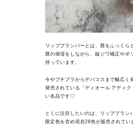
リッププランパーとは、唇をふっくら
唇の保湿をしながら、縦ジワ補正やボ
持っています。
今やプチプラからデパコスまで幅広く発売
発売されている「ディオール アディク
い名品です♡
とくに注目したいのは、リッププラン
限定色を含め現在28色が販売されています