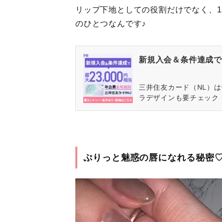
リップ下地としての役割だけでなく、
のひとつなんです♪
新規入会＆条件達成で最
三井住友カード（NL）
ラデザインも要チェック
ぷりっと魅惑の唇になれる秘密