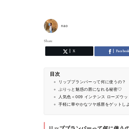
nao
Share
X
Faceboo
目次
リッププランパーって何に使うの？
ぷりっと魅惑の唇になれる秘密♡
人気色＜009 インテンス ローズウ
手軽に華やかなツヤ感唇をゲットし
リッププランパーって何に使う