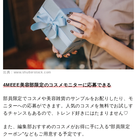
出典：www.shutterstock.com
4MEEE美容部限定のコスメモニターに応募できる
部員限定でコスメや美容雑貨のサンプルをお配りしたり、モ
ニターへの応募ができます。人気のコスメを無料でお試しす
るチャンスもあるので、トレンド好きにはたまりません♡
また、編集部おすすめのコスメがお得に手に入る“部員限定
クーポン”などもご用意する予定です。