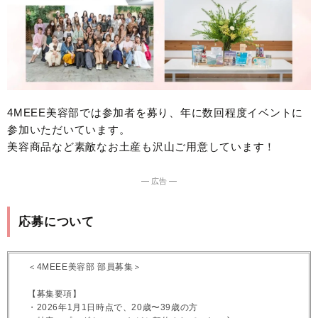
4MEEE美容部では参加者を募り、年に数回程度イベントに
参加いただいています。
美容商品など素敵なお土産も沢山ご用意しています！
― 広告 ―
応募について
＜4MEEE美容部 部員募集＞
【募集要項】
・2026年1月1日時点で、20歳〜39歳の方