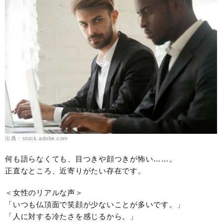
出典：stock.adobe.com
何も語らなくても、目つきや顔つきが怖い……。
正直なところ、近寄りがたい存在です。
＜女性のリアルな声＞
「いつも仏頂面で笑顔が少ないことが多いです。」
「人に対する冷たさを感じるから。」