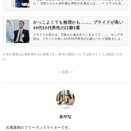
た！ 女性たちから好印象な男性の共通点とは……？ リアルな女性
の声と共にご紹介します♪
かっこよくても無理かも……。プライドが高い
40代50代男性の口癖5選
プライドの高さは、言葉から滲み出ているようで……。 そこで今
回は、プライドが高い40代50代男性の口癖について調査をしまし
た。 女性たちの正直すぎる意見にも注目です！
※表示価格は記事執筆時点の価格です。現在の価格については各サイトでご確認くださ
い。
― 広告 ―
あやな
元看護師のフリーランスライターです。