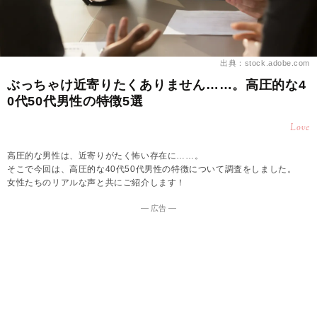
出典：stock.adobe.com
ぶっちゃけ近寄りたくありません……。高圧的な4
0代50代男性の特徴5選
Love
高圧的な男性は、近寄りがたく怖い存在に……。
そこで今回は、高圧的な40代50代男性の特徴について調査をしました。
女性たちのリアルな声と共にご紹介します！
― 広告 ―