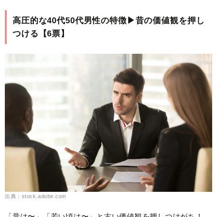
高圧的な40代50代男性の特徴▶︎昔の価値観を押し
つける【6票】
出典：stock.adobe.com
「昔は〜」「若い頃は〜」と古い価値観を押しつけがち！