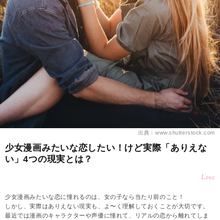
出典：www.shutterstock.com
少女漫画みたいな恋したい！けど実際「ありえな
い」4つの現実とは？
Love
少女漫画みたいな恋に憧れるのは、女の子なら当たり前のこと！
しかし、実際はありえない現実も、よ〜く理解しておくことが大切です。
最近では漫画のキャラクターや声優に憧れて、リアルの恋から離れてしま