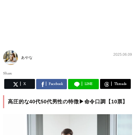
2025.06.09
あやな
Share
X
Facebook
LINE
Threads
高圧的な40代50代男性の特徴▶︎命令口調【10票】