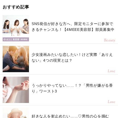
おすすめ記事
SNS発信が好きな方へ、限定モニターに参加で
きるチャンスも！【4MEEE美容部】部員募集中
Beauty
少女漫画みたいな恋したい！けど実際「ありえ
ない」4つの現実とは？
Love
うっかりやってない……！？「男性が嫌がる香
り」ワースト3
Love
好きな人を射止めたい……♡男性の心を掴む