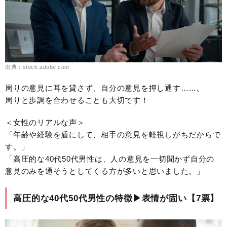
出典：stock.adobe.com
周りの意見に耳を貸さず、自分の意見を押し通す……。
周りと歩調を合わせることも大切です！
＜女性のリアルな声＞
「年齢や経験を盾にして、相手の意見を軽視しがちだからで
す。」
「高圧的な40代50代男性は、人の意見を一切聞かず自分の
意見のみを通そうとしてくる方が多いと思いました。」
高圧的な40代50代男性の特徴▶︎表情が固い【7票】