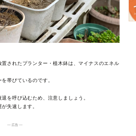
放置されたプランター・植木鉢は、マイナスのエネル
ーを帯びているのです。
衰退を呼び込むため、注意しましょう。
運が失速します。
― 広告 ―