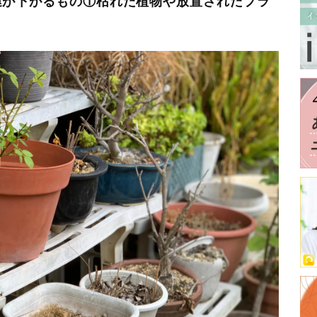
運が下がるもの①枯れた植物や放置されたプラ