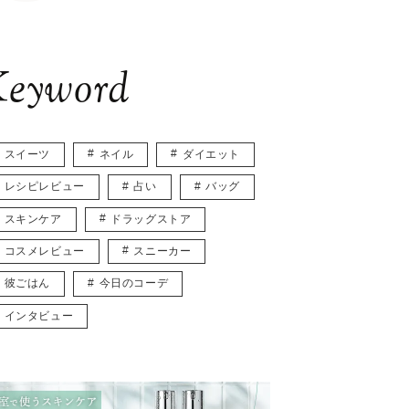
eyword
スイーツ
ネイル
ダイエット
レシピレビュー
占い
バッグ
スキンケア
ドラッグストア
コスメレビュー
スニーカー
彼ごはん
今日のコーデ
インタビュー