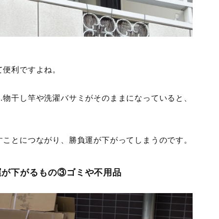
て便利ですよね。
…物干し竿や洗濯バサミがそのままになっていると、
すことにつながり、勝負運が下がってしまうのです。
運が下がるもの③ゴミや不用品