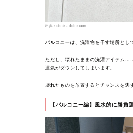
出典：stock.adobe.com
バルコニーは、洗濯物を干す場所とし
ただし、壊れたままの洗濯アイテム…
運気がダウンしてしまいます。
壊れたものを放置するとチャンスを逃
【バルコニー編】風水的に勝負