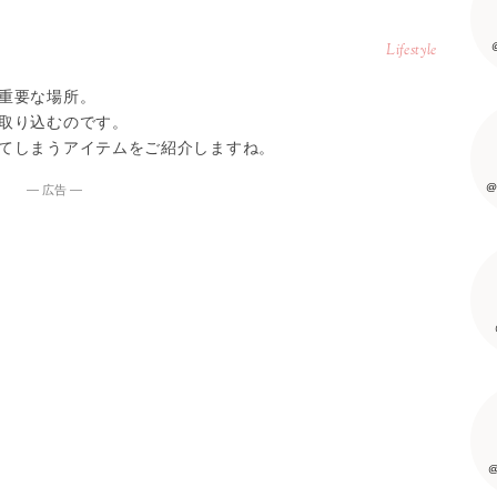
Lifestyle
重要な場所。
取り込むのです。
てしまうアイテムをご紹介しますね。
@
― 広告 ―
@