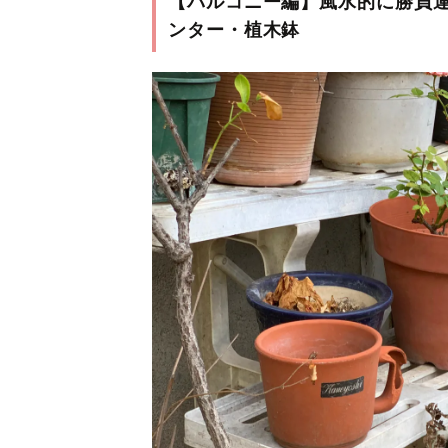
【バルコニー編】風水的に勝負
ンター・植木鉢