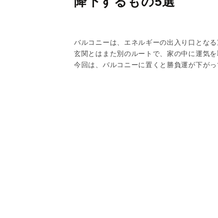
降下するもの5選
バルコニーは、エネルギーの出入り口となる
玄関とはまた別のルートで、家の中に運気を
今回は、バルコニーに置くと勝負運が下がっ