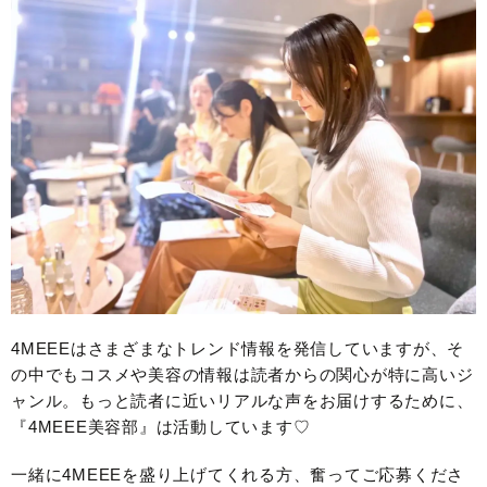
4MEEEはさまざまなトレンド情報を発信していますが、そ
の中でもコスメや美容の情報は読者からの関心が特に高いジ
ャンル。もっと読者に近いリアルな声をお届けするために、
『4MEEE美容部』は活動しています♡
一緒に4MEEEを盛り上げてくれる方、奮ってご応募くださ