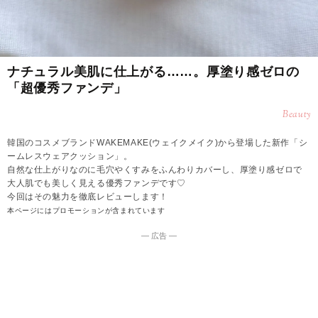
ナチュラル美肌に仕上がる……。厚塗り感ゼロの
「超優秀ファンデ」
Beauty
韓国のコスメブランドWAKEMAKE(ウェイクメイク)から登場した新作「シ
ームレスウェアクッション」。
自然な仕上がりなのに毛穴やくすみをふんわりカバーし、厚塗り感ゼロで
大人肌でも美しく見える優秀ファンデです♡
今回はその魅力を徹底レビューします！
本ページにはプロモーションが含まれています
― 広告 ―