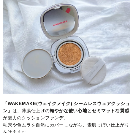
「WAKEMAKE(ウェイクメイク) シームレスウェアクッショ
ン」
は、薄膜仕上げの
軽やかな使い心地
と
セミマットな質感
が魅力のクッションファンデ。
毛穴や色ムラを自然にカバーしながら、素肌っぽい仕上がり
を叶えます。