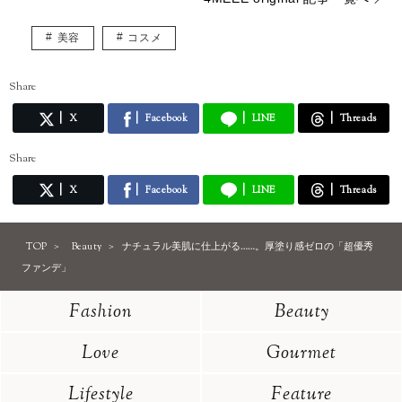
美容
コスメ
Share
X
Facebook
LINE
Threads
Share
X
Facebook
LINE
Threads
TOP
Beauty
ナチュラル美肌に仕上がる……。厚塗り感ゼロの「超優秀
ファンデ」
Fashion
Beauty
Love
Gourmet
Lifestyle
Feature