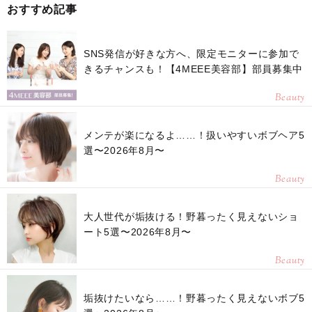
おすすめ記事
SNS発信が好きな方へ、限定モニターに参加で
きるチャンスも！【4MEEE美容部】部員募集中
Beauty
メンテが楽になるよ……！扱いやすいボブヘア5
選〜2026年8月〜
Beauty
大人世代が垢抜ける！野暮ったく見えないショ
ート5選〜2026年8月〜
Beauty
垢抜けたいなら……！野暮ったく見えないボブ5