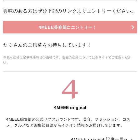
興味のある方はぜひ下記のリンクよりエントリーください。
4MEEE美容部にエントリー！
たくさんのご応募をお待ちしています！
※表示価格は記事執筆時点の価格です。現在の価格については各サイトでご確認くださ
い。
4MEEE original
4MEEE編集部の公式サブアカウントです。美容、ファッション、コス
メ、グルメなど編集部目線からイチオシ情報をお届けしています。
4MEEE original 記事一覧へ