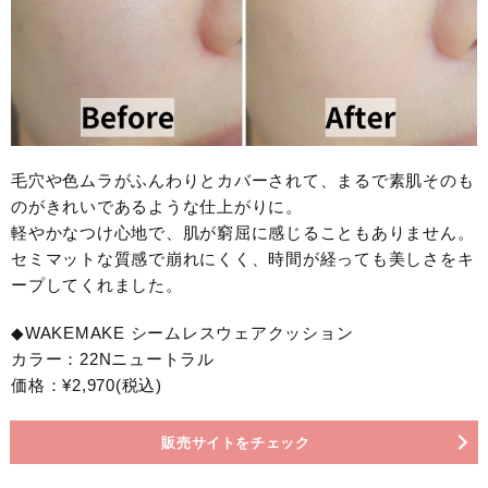
毛穴や色ムラがふんわりとカバーされて、まるで素肌そのも
のがきれいであるような仕上がりに。
軽やかなつけ心地で、肌が窮屈に感じることもありません。
セミマットな質感で崩れにくく、時間が経っても美しさをキ
ープしてくれました。
◆WAKEMAKE シームレスウェアクッション
カラー：22Nニュートラル
価格：¥2,970(税込)
販売サイトをチェック