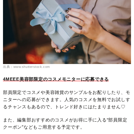
出典：www.shutterstock.com
4MEEE美容部限定のコスメモニターに応募できる
部員限定でコスメや美容雑貨のサンプルをお配りしたり、モ
ニターへの応募ができます。人気のコスメを無料でお試しす
るチャンスもあるので、トレンド好きにはたまりません♡
また、編集部おすすめのコスメがお得に手に入る“部員限定
クーポン”などもご用意する予定です。