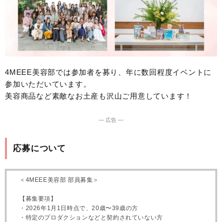
4MEEE美容部では参加者を募り、年に数回程度イベントに
参加いただいています。
美容商品など素敵なお土産も沢山ご用意しています！
― 広告 ―
応募について
＜4MEEE美容部 部員募集＞
【募集要項】
・2026年1月1日時点で、20歳〜39歳の方
・特定のプロダクションなどと契約されていない方