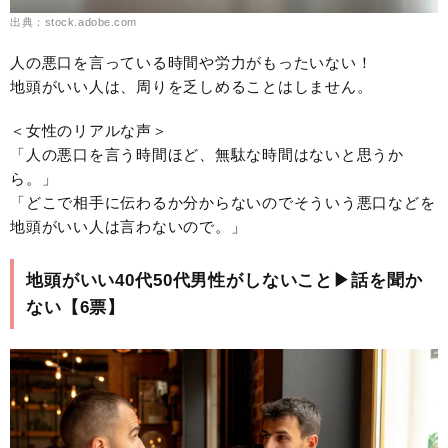
出典：stock.adobe.com
人の悪口を言っている時間や労力がもったいない！
地頭がいい人は、周りを乏しめることはしません。
＜女性のリアルな声＞
「人の悪口を言う時間ほど、無駄な時間はないと思うか
ら。」
「どこで相手に伝わるか分からないのでそういう悪口などを
地頭がいい人は言わないので。」
地頭がいい40代50代男性がしないこと▶︎話を聞か
ない【6票】