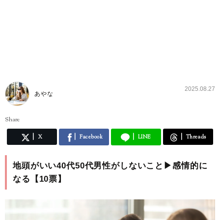
2025.08.27
あやな
Share
X
Facebook
LINE
Threads
地頭がいい40代50代男性がしないこと▶︎感情的に
なる【10票】