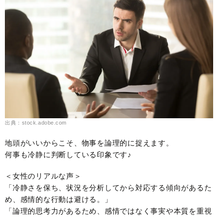
出典：stock.adobe.com
地頭がいいからこそ、物事を論理的に捉えます。
何事も冷静に判断している印象です♪
＜女性のリアルな声＞
「冷静さを保ち、状況を分析してから対応する傾向があるた
め、感情的な行動は避ける。」
「論理的思考力があるため、感情ではなく事実や本質を重視