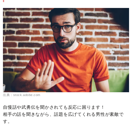
出典：stock.adobe.com
自慢話や武勇伝を聞かされても反応に困ります！
相手の話を聞きながら、話題を広げてくれる男性が素敵で
す。