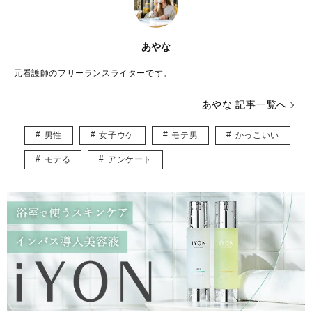
あやな
元看護師のフリーランスライターです。
あやな 記事一覧へ
男性
女子ウケ
モテ男
かっこいい
モテる
アンケート