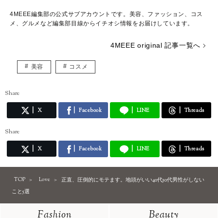
4MEEE編集部の公式サブアカウントです。美容、ファッション、コス
メ、グルメなど編集部目線からイチオシ情報をお届けしています。
4MEEE original 記事一覧へ
美容
コスメ
Share
X
Facebook
LINE
Threads
Share
X
Facebook
LINE
Threads
TOP
Love
正直、圧倒的にモテます。地頭がいい40代50代男性がしない
こと5選
Fashion
Beauty