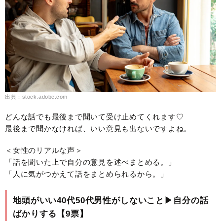
出典：stock.adobe.com
どんな話でも最後まで聞いて受け止めてくれます♡
最後まで聞かなければ、いい意見も出ないですよね。
＜女性のリアルな声＞
「話を聞いた上で自分の意見を述べまとめる。」
「人に気がつかえて話をまとめられるから。」
地頭がいい40代50代男性がしないこと▶︎自分の話
ばかりする【9票】