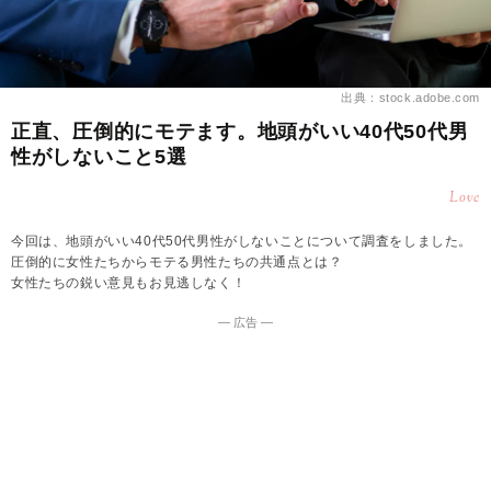
出典：stock.adobe.com
正直、圧倒的にモテます。地頭がいい40代50代男
性がしないこと5選
Love
今回は、地頭がいい40代50代男性がしないことについて調査をしました。
圧倒的に女性たちからモテる男性たちの共通点とは？
女性たちの鋭い意見もお見逃しなく！
― 広告 ―