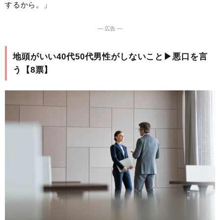
するから。」
― 広告 ―
地頭がいい40代50代男性がしないこと▶︎悪口を言
う【8票】