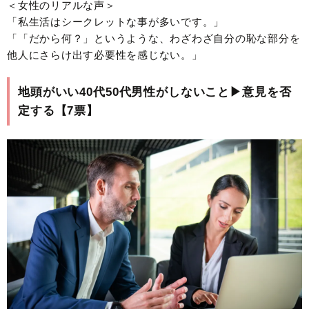
＜女性のリアルな声＞
「私生活はシークレットな事が多いです。」
「「だから何？」というような、わざわざ自分の恥な部分を
他人にさらけ出す必要性を感じない。」
地頭がいい40代50代男性がしないこと▶︎意見を否
定する【7票】