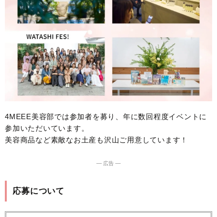
4MEEE美容部では参加者を募り、年に数回程度イベントに
参加いただいています。
美容商品など素敵なお土産も沢山ご用意しています！
― 広告 ―
応募について