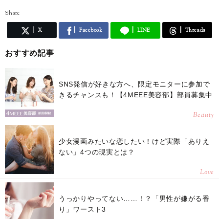
Share
X
Facebook
LINE
Threads
おすすめ記事
SNS発信が好きな方へ、限定モニターに参加で
きるチャンスも！【4MEEE美容部】部員募集中
Beauty
少女漫画みたいな恋したい！けど実際「ありえ
ない」4つの現実とは？
Love
うっかりやってない……！？「男性が嫌がる香
り」ワースト3