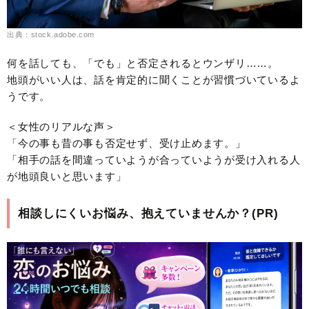
出典：stock.adobe.com
何を話しても、「でも」と否定されるとウンザリ……。
地頭がいい人は、話を肯定的に聞くことが習慣づいているよ
うです。
＜女性のリアルな声＞
「今の事も昔の事も否定せず、受け止めます。」
「相手の話を間違っていようが合っていようが受け入れる人
が地頭良いと思います」
相談しにくいお悩み、抱えていませんか？(PR)