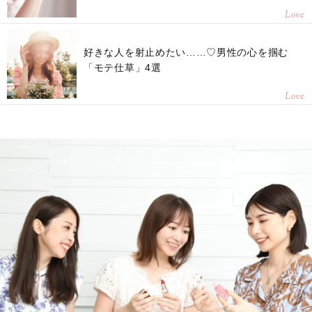
Love
好きな人を射止めたい……♡男性の心を掴む
「モテ仕草」4選
Love