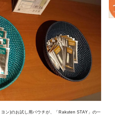
ン)のお試し用パウチが、「Rakuten STAY」の一