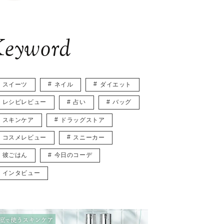
eyword
スイーツ
ネイル
ダイエット
レシピレビュー
占い
バッグ
スキンケア
ドラッグストア
コスメレビュー
スニーカー
彼ごはん
今日のコーデ
インタビュー