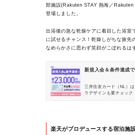
部施設(Rakuten STAY 熱海／Rakuten 
登場しました。
出浴後の急な乾燥ケアに着目した浴室で
に試せるチャンス！乾燥しがちな旅先
なめらかさに思わず笑顔がこぼれるは
新規入会＆条件達成で最
三井住友カード（NL）
ラデザインも要チェック
楽天がプロデュースする宿泊施