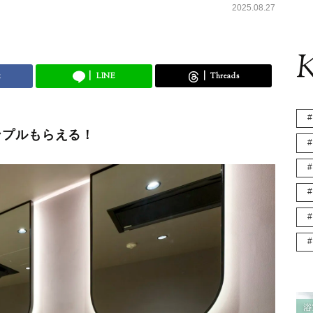
2025.08.27
K
k
LINE
Threads
サンプルもらえる！