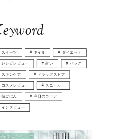
eyword
スイーツ
ネイル
ダイエット
レシピレビュー
占い
バッグ
スキンケア
ドラッグストア
コスメレビュー
スニーカー
彼ごはん
今日のコーデ
インタビュー