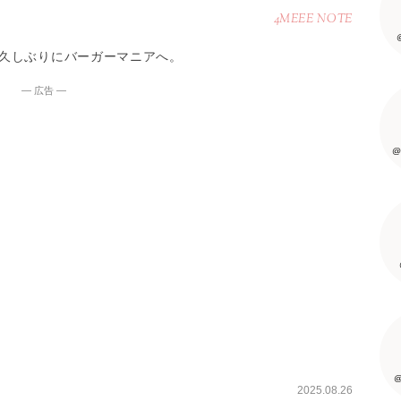
4MEEE NOTE
久しぶりにバーガーマニアへ。
― 広告 ―
@
@
2025.08.26