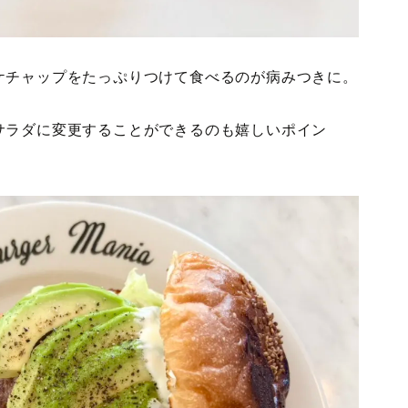
ケチャップをたっぷりつけて食べるのが病みつきに。
サラダに変更することができるのも嬉しいポイン