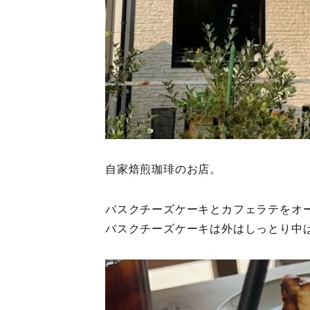
自家焙煎珈琲のお店。
バスクチーズケーキとカフェラテをオ
バスクチーズケーキは外はしっとり中