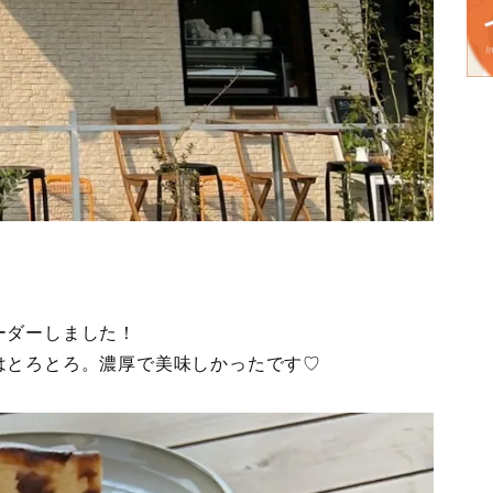
ーダーしました！
はとろとろ。濃厚で美味しかったです♡