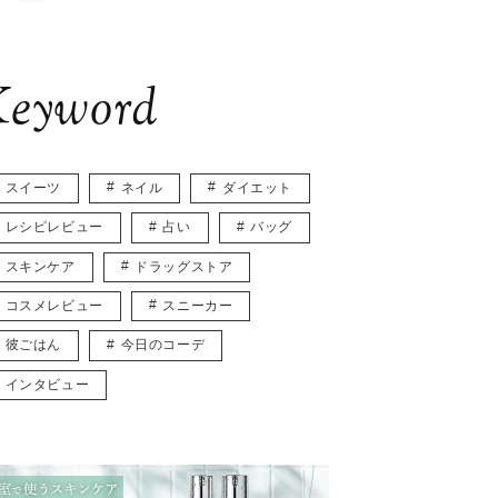
eyword
スイーツ
ネイル
ダイエット
レシピレビュー
占い
バッグ
スキンケア
ドラッグストア
コスメレビュー
スニーカー
彼ごはん
今日のコーデ
インタビュー