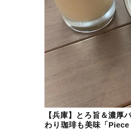
【兵庫】とろ旨＆濃厚
わり珈琲も美味「Piece by