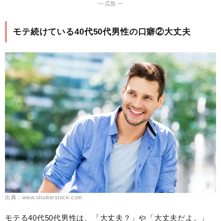
― 広告 ―
モテ続けている40代50代男性の口癖②大丈夫
出典：www.shutterstock.com
モテる40代50代男性は、「大丈夫？」や「大丈夫だよ。」