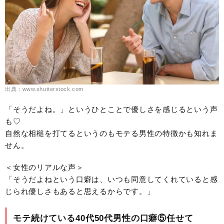
出典：www.shutterstock.com
「そうだよね。」というひとことで優しさを感じるという声
も♡
自然な相槌を打てるというのもモテる男性の特徴かも知れま
せん。
＜女性のリアルな声＞
「そうだよねという口癖は、いつも同意してくれていると感
じられ優しさもあると思えるからです。」
モテ続けている40代50代男性の口癖⑤任せて