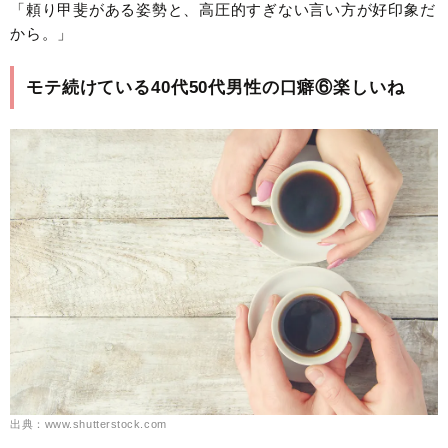
「頼り甲斐がある姿勢と、高圧的すぎない言い方が好印象だ
から。」
モテ続けている40代50代男性の口癖⑥楽しいね
出典：www.shutterstock.com