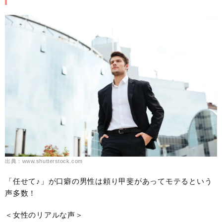
出典：www.shutterstock.com
「任せて♪」が口癖の男性は頼り甲斐があってモテるという
声多数！
＜女性のリアルな声＞