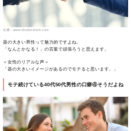
出典：www.shutterstock.com
器の大きい男性って魅力的ですよね。
「なんとかなる！」の言葉で頑張ろうと思えます。
＜女性のリアルな声＞
「器の大きいイメージがあるのでモテると思います。」
モテ続けている40代50代男性の口癖④そうだよね