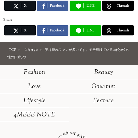
X
Facebook
LINE
Threads
Share
X
Facebook
LINE
Threads
TOP
Lifestyle
実は隠れファンが多いです。モテ続けている40代50代男
性の口癖7つ
Fashion
Beauty
Love
Gourmet
Lifestyle
Feature
4MEEE NOTE