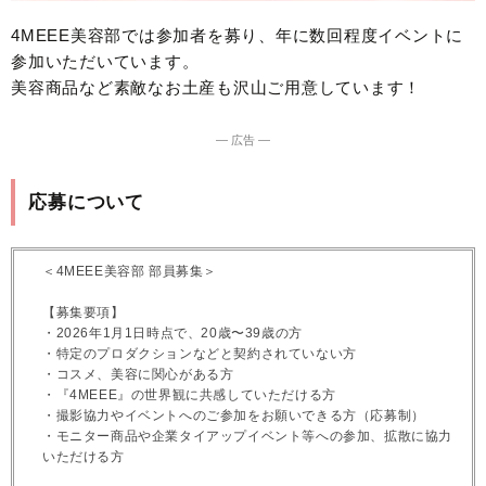
4MEEE美容部では参加者を募り、年に数回程度イベントに
参加いただいています。
美容商品など素敵なお土産も沢山ご用意しています！
― 広告 ―
応募について
＜4MEEE美容部 部員募集＞
【募集要項】
・2026年1月1日時点で、20歳〜39歳の方
・特定のプロダクションなどと契約されていない方
・コスメ、美容に関心がある方
・『4MEEE』の世界観に共感していただける方
・撮影協力やイベントへのご参加をお願いできる方（応募制）
・モニター商品や企業タイアップイベント等への参加、拡散に協力
いただける方