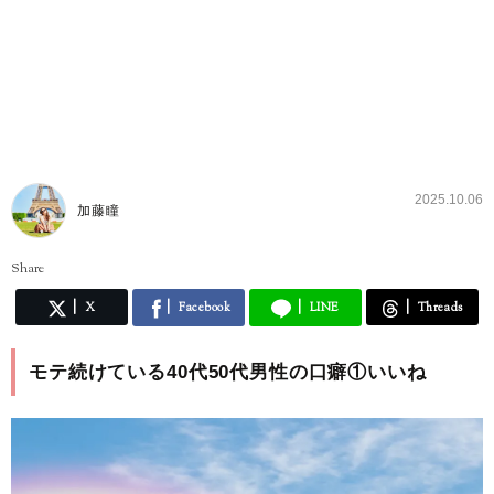
2025.10.06
加藤瞳
Share
X
Facebook
LINE
Threads
モテ続けている40代50代男性の口癖①いいね