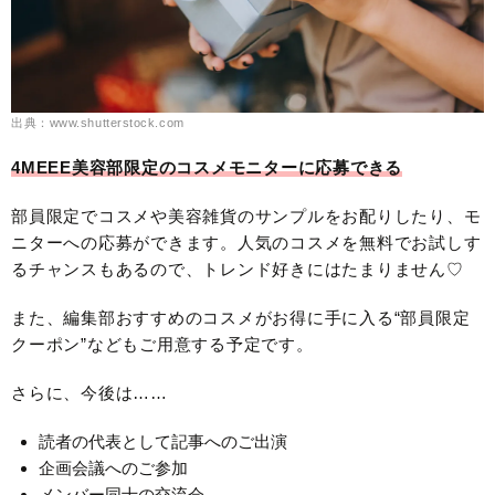
出典：www.shutterstock.com
4MEEE美容部限定のコスメモニターに応募できる
部員限定でコスメや美容雑貨のサンプルをお配りしたり、モ
ニターへの応募ができます。人気のコスメを無料でお試しす
るチャンスもあるので、トレンド好きにはたまりません♡
また、編集部おすすめのコスメがお得に手に入る“部員限定
クーポン”などもご用意する予定です。
さらに、今後は……
読者の代表として記事へのご出演
企画会議へのご参加
メンバー同士の交流会