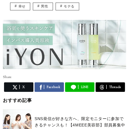
幸せ
男性
モテる
Share
X
Facebook
LINE
Threads
おすすめ記事
SNS発信が好きな方へ、限定モニターに参加で
きるチャンスも！【4MEEE美容部】部員募集中