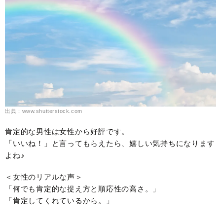
出典：www.shutterstock.com
肯定的な男性は女性から好評です。
「いいね！」と言ってもらえたら、嬉しい気持ちになります
よね♪
＜女性のリアルな声＞
「何でも肯定的な捉え方と順応性の高さ。」
「肯定してくれているから。」