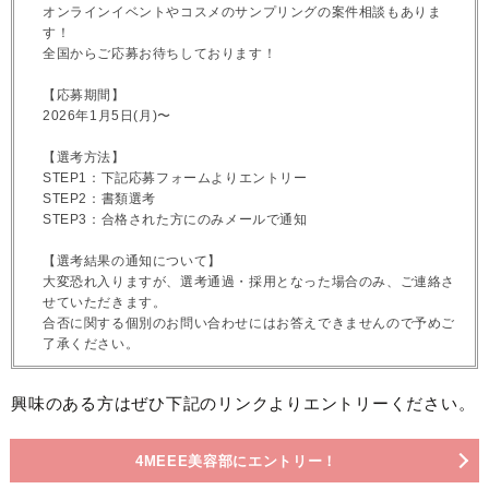
オンラインイベントやコスメのサンプリングの案件相談もありま
す！
全国からご応募お待ちしております！
【応募期間】
2026年1月5日(月)〜
【選考方法】
STEP1：下記応募フォームよりエントリー
STEP2：書類選考
STEP3：合格された方にのみメールで通知
【選考結果の通知について】
大変恐れ入りますが、選考通過・採用となった場合のみ、ご連絡さ
せていただきます。
合否に関する個別のお問い合わせにはお答えできませんので予めご
了承ください。
興味のある方はぜひ下記のリンクよりエントリーください。
4MEEE美容部にエントリー！