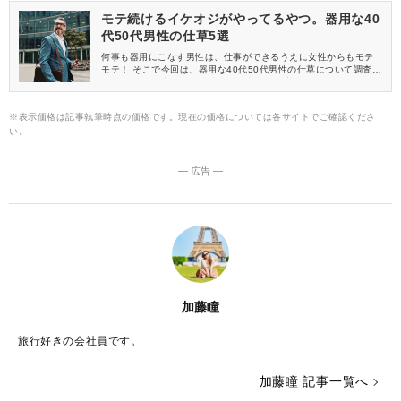
モテ続けるイケオジがやってるやつ。器用な40
代50代男性の仕草5選
何事も器用にこなす男性は、仕事ができるうえに女性からもモテ
モテ！ そこで今回は、器用な40代50代男性の仕草について調査を
しました。 正直すぎる女性たちの意見にも注目です。
※表示価格は記事執筆時点の価格です。現在の価格については各サイトでご確認くださ
い。
― 広告 ―
加藤瞳
旅行好きの会社員です。
加藤瞳 記事一覧へ