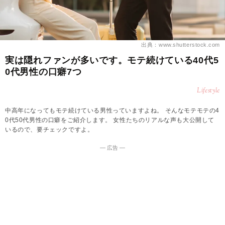
出典：www.shutterstock.com
実は隠れファンが多いです。モテ続けている40代5
0代男性の口癖7つ
Lifestyle
中高年になってもモテ続けている男性っていますよね。 そんなモテモテの4
0代50代男性の口癖をご紹介します。 女性たちのリアルな声も大公開して
いるので、要チェックですよ。
― 広告 ―