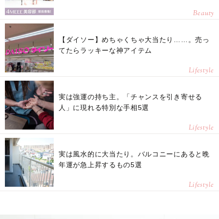
Beauty
【ダイソー】めちゃくちゃ大当たり……。売っ
てたらラッキーな神アイテム
Lifestyle
実は強運の持ち主。「チャンスを引き寄せる
人」に現れる特別な手相5選
Lifestyle
実は風水的に大当たり。バルコニーにあると晩
年運が急上昇するもの5選
Lifestyle