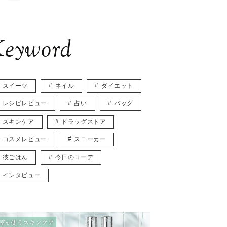
eyword
スイーツ
ネイル
ダイエット
レシピレビュー
占い
バッグ
スキンケア
ドラッグストア
コスメレビュー
スニーカー
彼ごはん
今日のコーデ
インタビュー