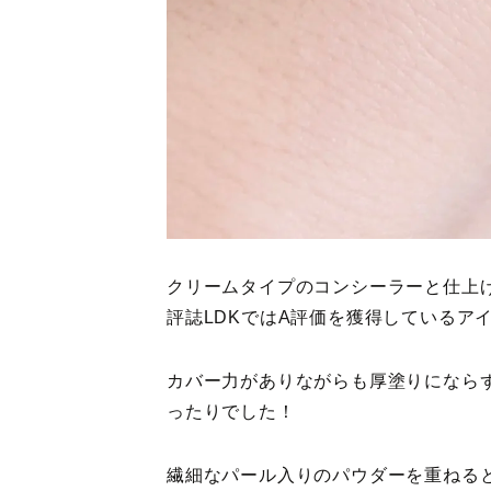
クリームタイプのコンシーラーと仕上
評誌LDKではA評価を獲得しているア
カバー力がありながらも厚塗りになら
ったりでした！
繊細なパール入りのパウダーを重ねる