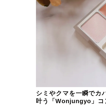
シミやクマを一瞬でカ
叶う「Wonjungyo」