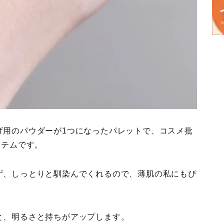
げ用のパウダーが1つになったパレットで、コスメ批
イテムです。
ず、しっとりと馴染んでくれるので、薄肌の私にもぴ
と、明るさと持ちがアップします。