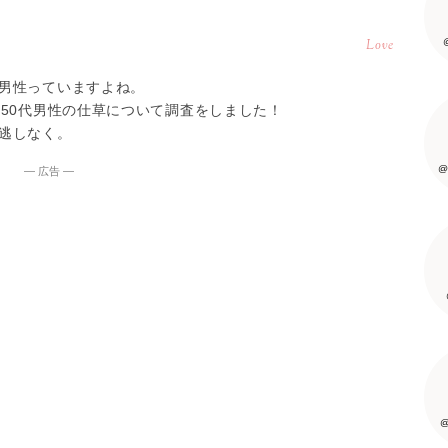
Love
男性っていますよね。
代50代男性の仕草について調査をしました！
逃しなく。
@
― 広告 ―
@