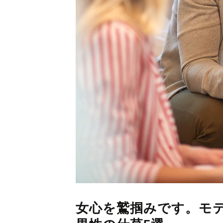
女心を鷲掴みです。モテ