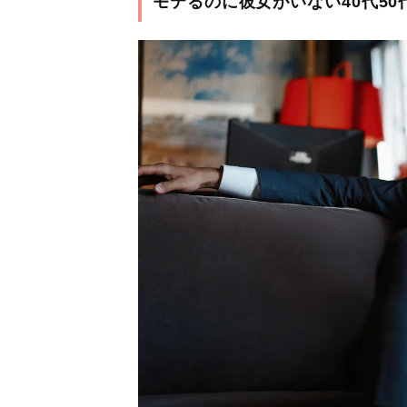
モテるのに彼女がいない40代50