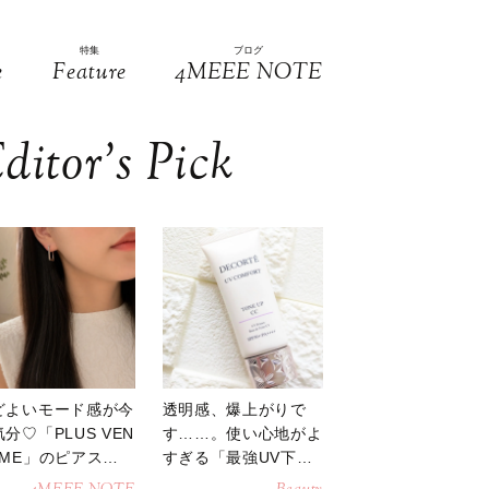
特集
ブログ
e
Feature
4MEEE NOTE
ditor’s Pick
どよいモード感が今
透明感、爆上がりで
分♡「PLUS VEN
す……。使い心地がよ
OME」のピアスが
すぎる「最強UV下
活躍
地」