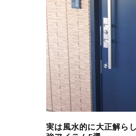
実は風水的に大正解ら