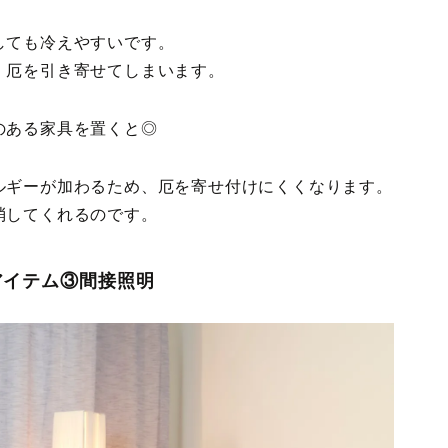
しても冷えやすいです。
、厄を引き寄せてしまいます。
のある家具を置くと◎
ルギーが加わるため、厄を寄せ付けにくくなります。
消してくれるのです。
アイテム③間接照明