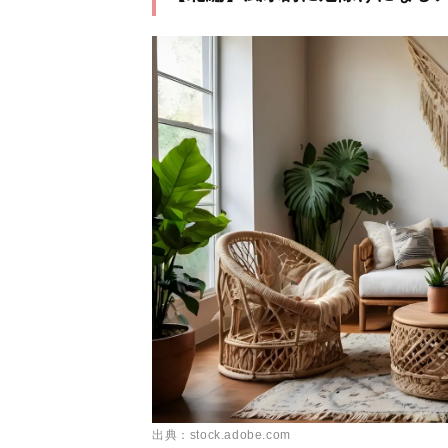
出典：stock.adobe.com