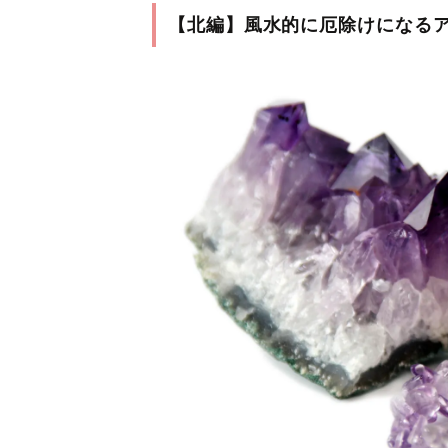
【北編】風水的に厄除けになる