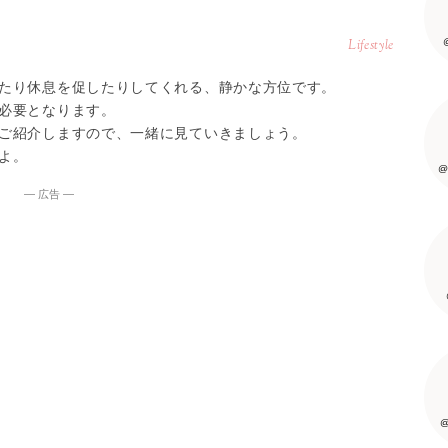
Lifestyle
たり休息を促したりしてくれる、静かな方位です。
必要となります。
ご紹介しますので、一緒に見ていきましょう。
よ。
@
― 広告 ―
@