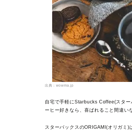
出典：wowma.jp
自宅で手軽にStarbucks Coffe
ーヒー好きなら、喜ばれること間違い
スターバックスのORIGAMI(オリガ