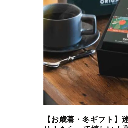
【お歳暮・冬ギフト】