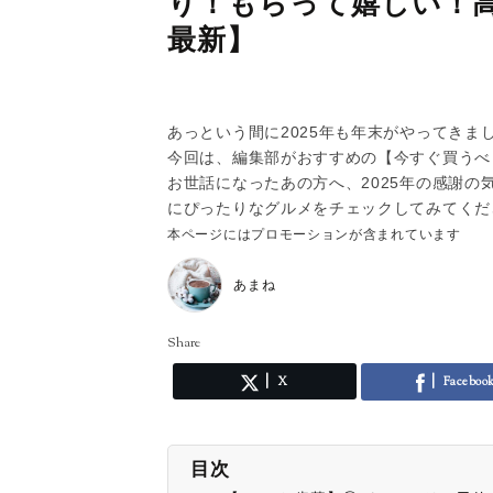
り！もらって嬉しい！高
最新】
あっという間に2025年も年末がやってきま
今回は、編集部がおすすめの【今すぐ買うべ
お世話になったあの方へ、2025年の感謝
にぴったりなグルメをチェックしてみてくだ
本ページにはプロモーションが含まれています
あまね
Share
X
Faceboo
目次