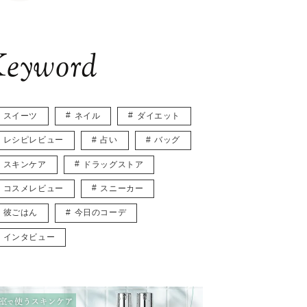
eyword
スイーツ
ネイル
ダイエット
レシピレビュー
占い
バッグ
スキンケア
ドラッグストア
コスメレビュー
スニーカー
彼ごはん
今日のコーデ
インタビュー