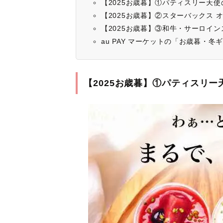
【2025お歳暮】①パティスリー天
【2025お歳暮】②スターバックス 
【2025お歳暮】③和牛・サーロインス
au PAY マーケットの「お歳暮・冬ギフ
【2025お歳暮】①パティスリー