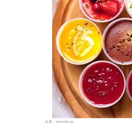
出典：wowma.jp