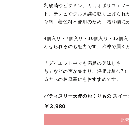
乳酸菌やビタミン、カカオポリフェノ
ト。テレビやグルメ誌に取り上げられ
存料・着色料不使用のため、贈り物に
4個入り・7個入り・10個入り・12
わせられるのも魅力です。冷凍で届く
「ダイエット中でも満足の美味しさ」
も」などの声が集まり、評価は星4.7
る方へのお歳暮にもおすすめです。
パティスリー天使のおくりもの スイー
￥3,980
販