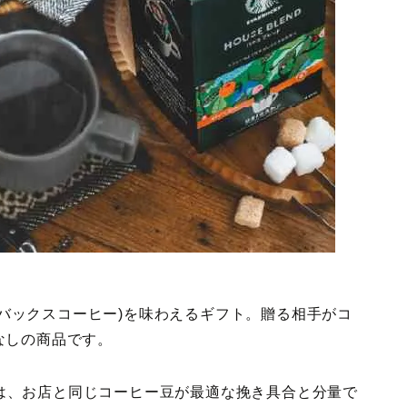
e(スターバックスコーヒー)を味わえるギフト。贈る相手がコ
なしの商品です。
ミ)は、お店と同じコーヒー豆が最適な挽き具合と分量で