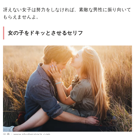
冴えない女子は努力をしなければ、素敵な男性に振り向いて
もらえませんよ。
女の子をドキッとさせるセリフ
出典：www.shutterstock.com