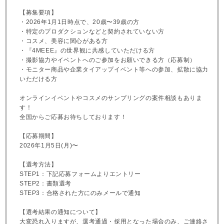
【募集要項】
・2026年1月1日時点で、20歳〜39歳の方
・特定のプロダクションなどと契約されていない方
・コスメ、美容に関心がある方
・『4MEEE』の世界観に共感していただける方
・撮影協力やイベントへのご参加をお願いできる方（応募制）
・モニター商品や企業タイアップイベント等への参加、拡散に協力
いただける方
オンラインイベントやコスメのサンプリングの案件相談もありま
す！
全国からご応募お待ちしております！
【応募期間】
2026年1月5日(月)〜
【選考方法】
STEP1：下記応募フォームよりエントリー
STEP2：書類選考
STEP3：合格された方にのみメールで通知
【選考結果の通知について】
大変恐れ入りますが、選考通過・採用となった場合のみ、ご連絡さ