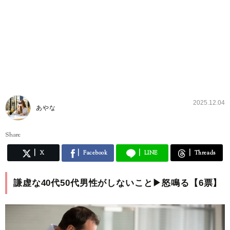
2025.12.04
あやな
Share
X
Facebook
LINE
Threads
謙虚な40代50代男性がしないこと▶︎怒鳴る【6票】