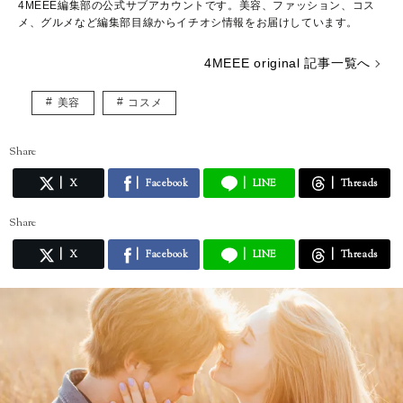
4MEEE編集部の公式サブアカウントです。美容、ファッション、コス
メ、グルメなど編集部目線からイチオシ情報をお届けしています。
4MEEE original 記事一覧へ
美容
コスメ
Share
X
Facebook
LINE
Threads
Share
X
Facebook
LINE
Threads