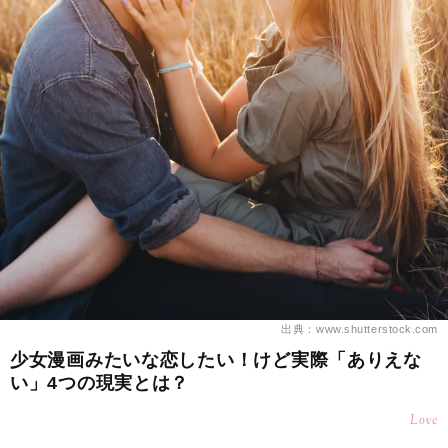
出典：www.shutterstock.com
少女漫画みたいな恋したい！けど実際「ありえな
い」4つの現実とは？
Love