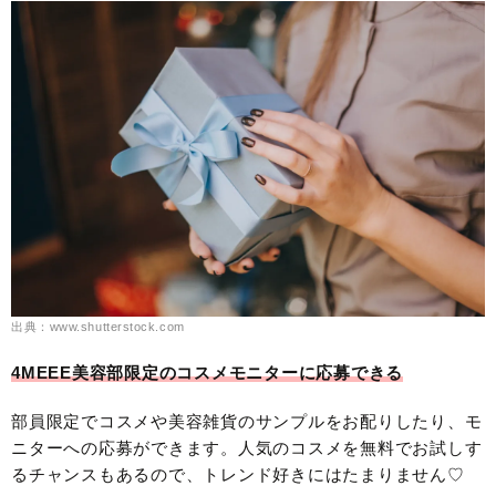
出典：www.shutterstock.com
4MEEE美容部限定のコスメモニターに応募できる
部員限定でコスメや美容雑貨のサンプルをお配りしたり、モ
ニターへの応募ができます。人気のコスメを無料でお試しす
るチャンスもあるので、トレンド好きにはたまりません♡