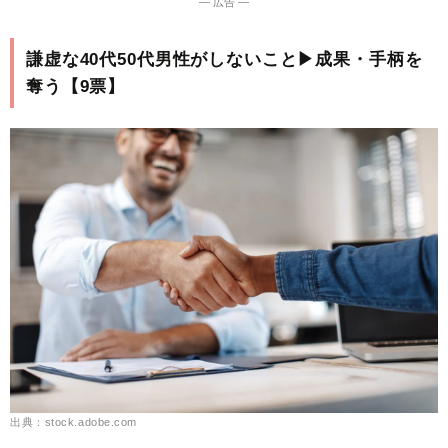
― 広告 ―
謙虚な40代50代男性がしないこと▶︎成果・手柄を
奪う【9票】
出典：stock.adobe.com