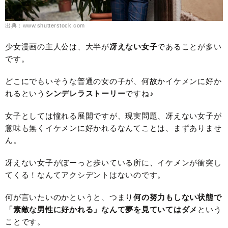
出典：www.shutterstock.com
少女漫画の主人公は、大半が
冴えない女子
であることが多い
です。
どこにでもいそうな普通の女の子が、何故かイケメンに好か
れるという
シンデレラストーリー
ですね♪
女子としては憧れる展開ですが、現実問題、冴えない女子が
意味も無くイケメンに好かれるなんてことは、まずありませ
ん。
冴えない女子がぼーっと歩いている所に、イケメンが衝突し
てくる！なんてアクシデントはないのです。
何が言いたいのかというと、つまり
何の努力もしない状態で
「素敵な男性に好かれる」なんて夢を見ていてはダメ
という
ことです。