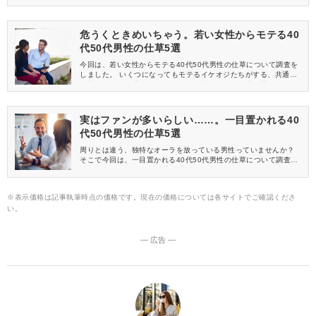
危うくときめいちゃう。若い女性からモテる40
代50代男性の仕草5選
今回は、若い女性からモテる40代50代男性の仕草について調査を
しました。 いくつになってもモテるイケオジたちがする、共通の
仕草とは……？ 普段は聞けない、女性のリアルな声と共にお届け
します♡
実はファンが多いらしい……。一目置かれる40
代50代男性の仕草5選
周りとは違う、独特なオーラを放っている男性っていませんか？
そこで今回は、一目置かれる40代50代男性の仕草について調査を
しました！ 女性たちの本音と共にお届けします。
※表示価格は記事執筆時点の価格です。現在の価格については各サイトでご確認くださ
い。
― 広告 ―