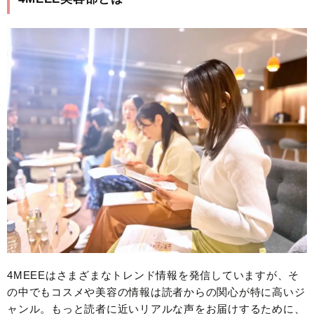
4MEEEはさまざまなトレンド情報を発信していますが、そ
の中でもコスメや美容の情報は読者からの関心が特に高いジ
ャンル。もっと読者に近いリアルな声をお届けするために、