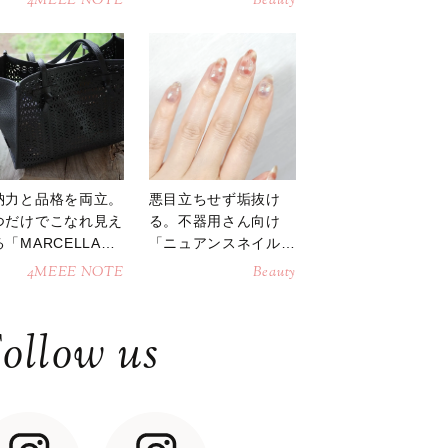
4MEEE NOTE
Beauty
納力と品格を両立。
悪目立ちせず垢抜け
つだけでこなれ見え
る。不器用さん向け
「MARCELLAト
「ニュアンスネイル」
トバッグ」
のやり方
4MEEE NOTE
Beauty
ollow us