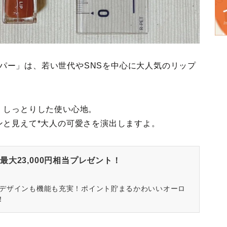
ランパー」は、若い世代やSNSを中心に大人気のリップ
、しっとりした使い心地。
ンと見えて*大人の可愛さを演出しますよ。
大23,000円相当プレゼント！
はデザインも機能も充実！ポイント貯まるかわいいオーロ
！