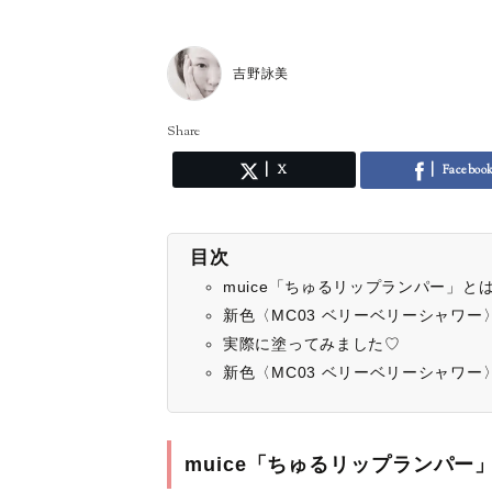
吉野詠美
Share
X
Faceboo
目次
muice「ちゅるリップランパー」と
新色〈MC03 ベリーベリーシャワ
実際に塗ってみました♡
新色〈MC03 ベリーベリーシャワ
muice「ちゅるリップランパー