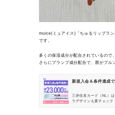
muice(ミュアイス)「ちゅるリップ
です。
多くの保湿成分が配合されているので
さらにプランプ成分配合で、唇がプル
新規入会＆条件達成で最
三井住友カード（NL）
ラデザインも要チェック