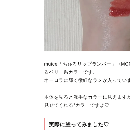
muice「ちゅるリップランパー」〈M
るベリー系カラーです。
オーロラに輝く微細なラメが入ってい
本体を見ると派手なカラーに見えます
見せてくれる*カラーですよ♡
実際に塗ってみました♡