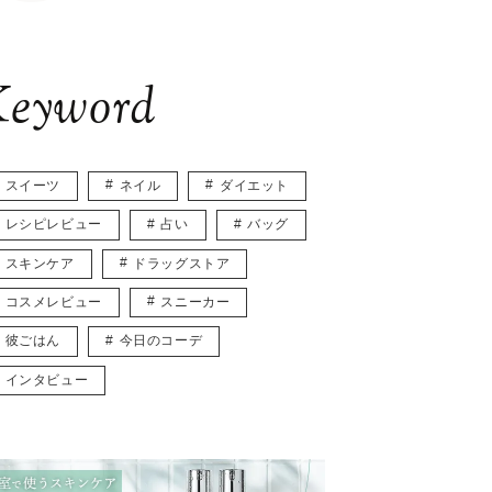
eyword
スイーツ
ネイル
ダイエット
レシピレビュー
占い
バッグ
スキンケア
ドラッグストア
コスメレビュー
スニーカー
彼ごはん
今日のコーデ
インタビュー