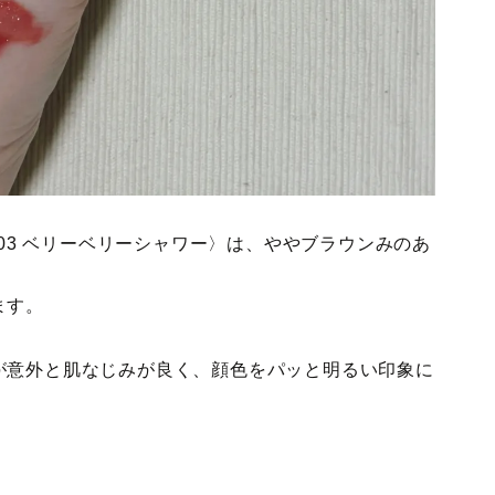
C03 ベリーベリーシャワー〉は、ややブラウンみのあ
ます。
が意外と肌なじみが良く、顔色をパッと明るい印象に