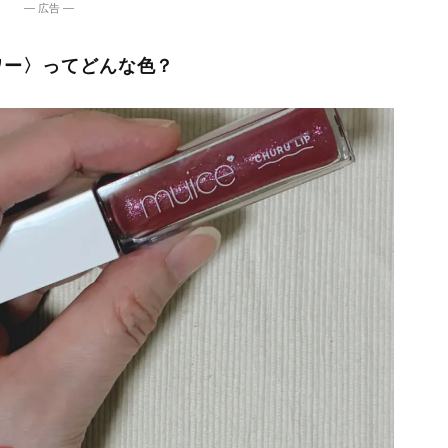
― 広告 ―
ワー〉ってどんな色？