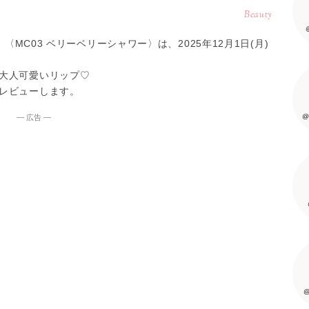
Beauty
〈MC03 ベリーベリーシャワー〉は、2025年12月1日(月)
大人可愛いリップ♡
レビューします。
@
― 広告 ―
@