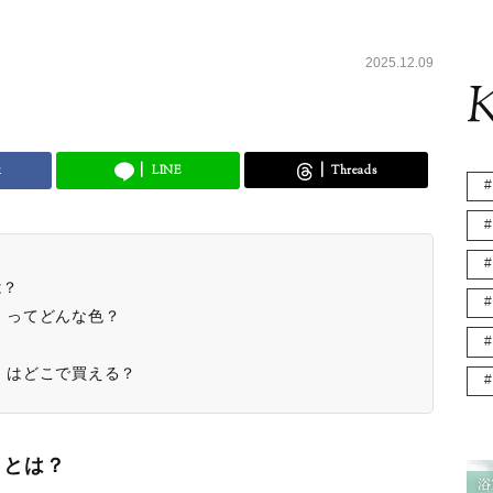
2025.12.09
K
k
LINE
Threads
は？
ー〉ってどんな色？
ー〉はどこで買える？
」とは？