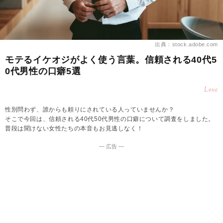
出典：stock.adobe.com
モテるイケオジがよく使う言葉。信頼される40代5
0代男性の口癖5選
Love
性別問わず、誰からも頼りにされている人っていませんか？
そこで今回は、信頼される40代50代男性の口癖について調査をしました。
普段は聞けない女性たちの本音もお見逃しなく！
― 広告 ―