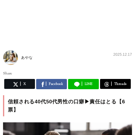
2025.12.17
あやな
Share
X
Facebook
LINE
Threads
信頼される40代50代男性の口癖▶︎責任はとる【6
票】