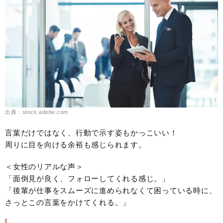
出典：stock.adobe.com
言葉だけではなく、行動で示す姿もかっこいい！
周りに目を向ける余裕も感じられます。
＜女性のリアルな声＞
「面倒見が良く、フォローしてくれる感じ。」
「後輩が仕事をスムーズに進められなくて困っている時に、
さっとこの言葉をかけてくれる。」