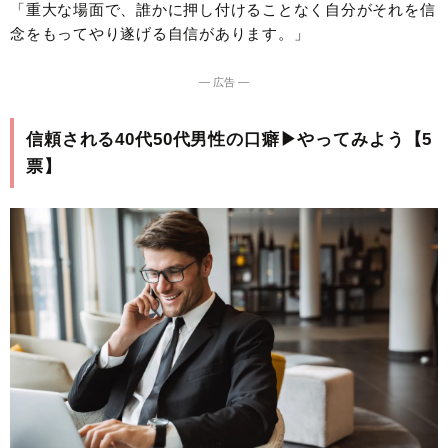
「重大な場面で、誰かに押し付けることなく自分がそれを信
念をもってやり遂げる自信があります。」
― 広告 ―
信頼される40代50代男性の口癖▶︎やってみよう【5
票】