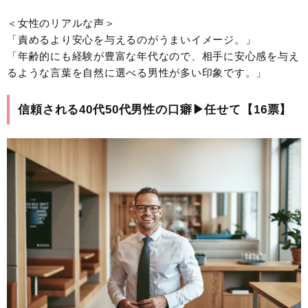
＜女性のリアルな声＞
「責めるより安心を与えるのがうまいイメージ。」
「年齢的にも経験が豊富な年代なので、相手に安心感を与え
るような言葉を自然に選べる男性が多い印象です。」
信頼される40代50代男性の口癖▶︎任せて【16票】