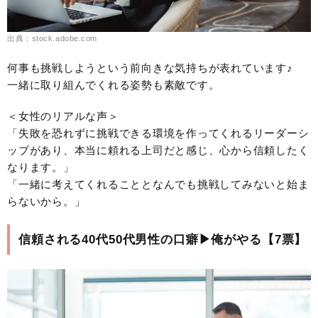
出典：stock.adobe.com
何事も挑戦しようという前向きな気持ちが表れています♪
一緒に取り組んでくれる姿勢も素敵です。
＜女性のリアルな声＞
「失敗を恐れずに挑戦できる環境を作ってくれるリーダーシ
ップがあり、本当に頼れる上司だと感じ、心から信頼したく
なります。」
「一緒に考えてくれることとなんでも挑戦してみないと始ま
らないから。」
信頼される40代50代男性の口癖▶︎俺がやる【7票】