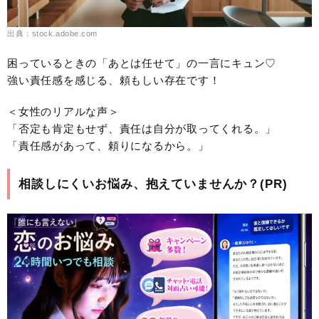
出典：stock.adobe.com
困っているときの「あとは任せて」の一言にキュン♡
強い責任感を感じる、頼もしい存在です！
＜女性のリアルな声＞
「否定も肯定もせず、責任は自分が取ってくれる。」
「責任感があって、頼りになるから。」
相談しにくいお悩み、抱えていませんか？(PR)