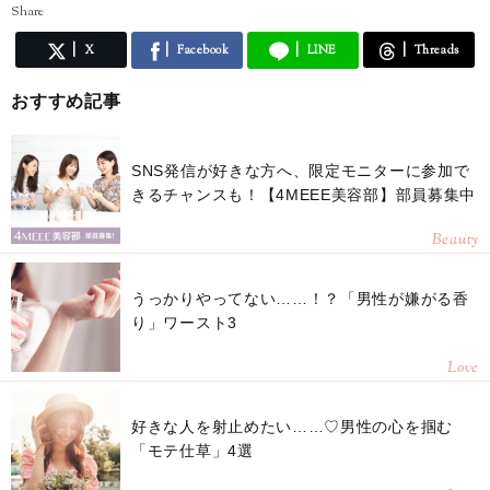
Share
X
Facebook
LINE
Threads
おすすめ記事
SNS発信が好きな方へ、限定モニターに参加で
きるチャンスも！【4MEEE美容部】部員募集中
Beauty
うっかりやってない……！？「男性が嫌がる香
り」ワースト3
Love
好きな人を射止めたい……♡男性の心を掴む
「モテ仕草」4選