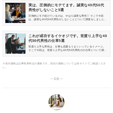
実は、圧倒的にモテてます。誠実な40代50代
男性がしないこと5選
圧倒的にモテ続けているのは、やはり誠実な男性♡ そこで今回
は、誠実な40代50代男性がしないことについて調査をしました。
女性たちの正直すぎる声もお見逃しなく……！
これが成功するイケオジです。世渡り上手な40
代50代男性の仕草5選
世渡り上手な男性は、仕事も恋愛もうまくいっているイメージ。
そこで今回は、世渡り上手な40代50代男性のの仕草について調査
をしました！ 女性たちのリアルな本音もお見逃しなく♪
※表示価格は記事執筆時点の価格です。現在の価格については各サイトでご確認くださ
い。
― 広告 ―