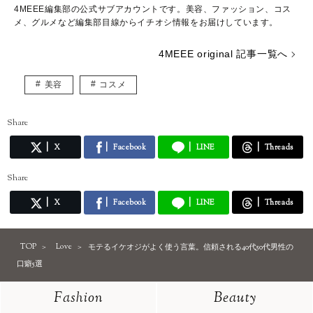
4MEEE編集部の公式サブアカウントです。美容、ファッション、コス
メ、グルメなど編集部目線からイチオシ情報をお届けしています。
4MEEE original 記事一覧へ
美容
コスメ
Share
X
Facebook
LINE
Threads
Share
X
Facebook
LINE
Threads
TOP
Love
モテるイケオジがよく使う言葉。信頼される40代50代男性の
口癖5選
Fashion
Beauty