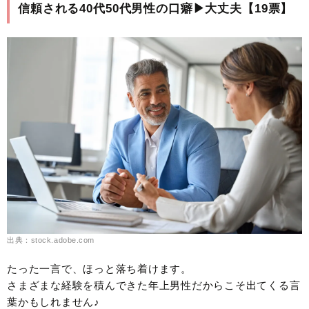
信頼される40代50代男性の口癖▶︎大丈夫【19票】
出典：stock.adobe.com
たった一言で、ほっと落ち着けます。
さまざまな経験を積んできた年上男性だからこそ出てくる言
葉かもしれません♪