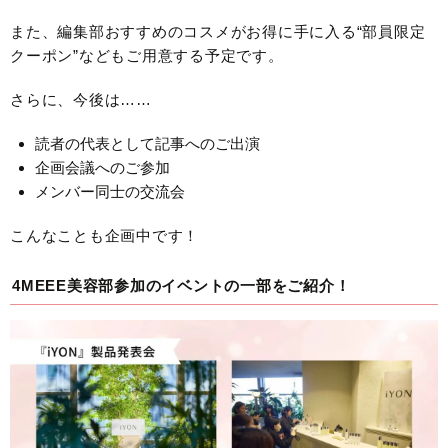
また、編集部おすすめのコスメがお得に手に入る“部員限定
クーポン”などもご用意する予定です。
さらに、今後は……
読者の代表として記事へのご出演
企画会議へのご参加
メンバー同士の交流会
こんなことも企画中です！
4MEEE美容部参加のイベントの一部をご紹介！