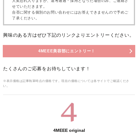
大変恐れ入りますが、選考通過・採用となった場合のみ、ご連絡さ
せていただきます。
合否に関する個別のお問い合わせにはお答えできませんので予めご
了承ください。
興味のある方はぜひ下記のリンクよりエントリーください。
4MEEE美容部にエントリー！
たくさんのご応募をお待ちしています！
※表示価格は記事執筆時点の価格です。現在の価格については各サイトでご確認くださ
い。
4MEEE original