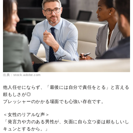
出典：stock.adobe.com
他人任せにならず、「最後には自分で責任をとる」と言える
頼もしさが◎
プレッシャーのかかる場面でも心強い存在です。
＜女性のリアルな声＞
「発言力や力のある男性が、矢面に自ら立つ姿は頼もしいし
キュンとするから。」