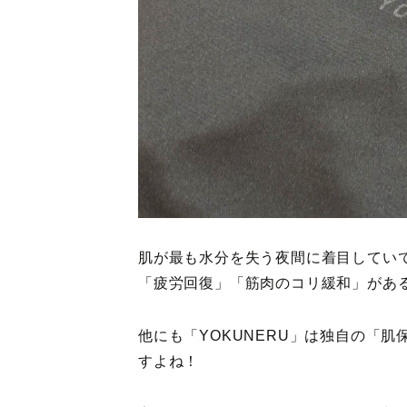
肌が最も水分を失う夜間に着目してい
「疲労回復」「筋肉のコリ緩和」があ
他にも「YOKUNERU」は独自の「
すよね！