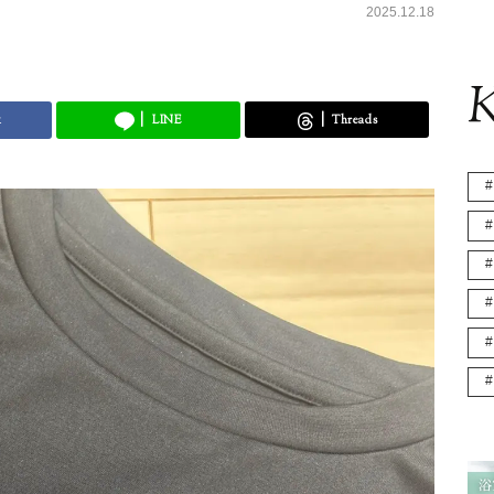
2025.12.18
K
k
LINE
Threads