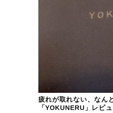
疲れが取れない、なん
「YOKUNERU」レビ