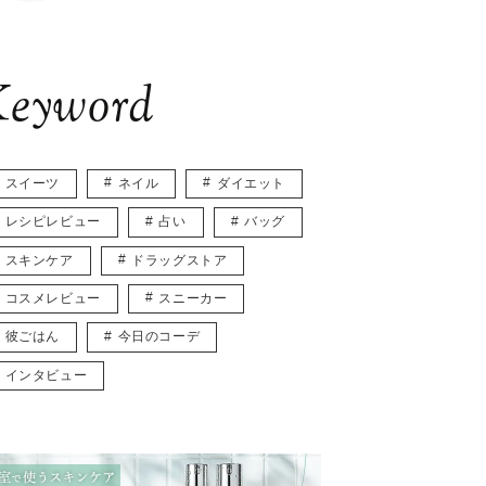
eyword
スイーツ
ネイル
ダイエット
レシピレビュー
占い
バッグ
スキンケア
ドラッグストア
コスメレビュー
スニーカー
彼ごはん
今日のコーデ
インタビュー