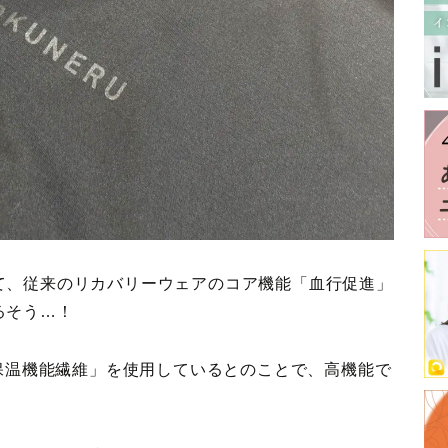
て、従来のリカバリーウェアのコア機能「血行促進」
るそう…！
肌保温機能繊維」を使用しているとのことで、高機能で