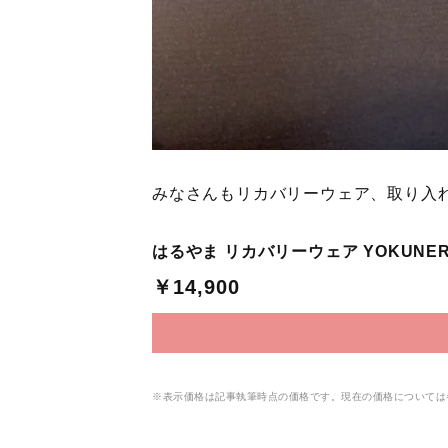
みなさんもリカバリーウェア、取り入
はるやま リカバリーウェア YOKUNE
￥14,900
※表示価格は記事執筆時点の価格です。現在の価格については