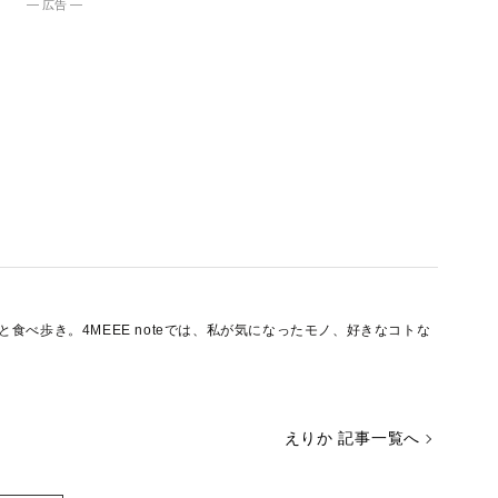
― 広告 ―
食べ歩き。4MEEE noteでは、私が気になったモノ、好きなコトな
えりか 記事一覧へ