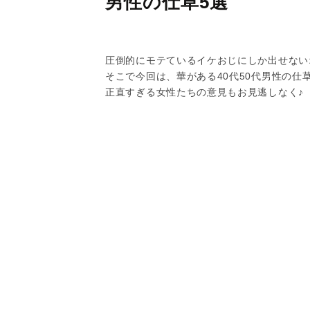
男性の仕草5選
圧倒的にモテているイケおじにしか出せない
そこで今回は、華がある40代50代男性の仕
正直すぎる女性たちの意見もお見逃しなく♪