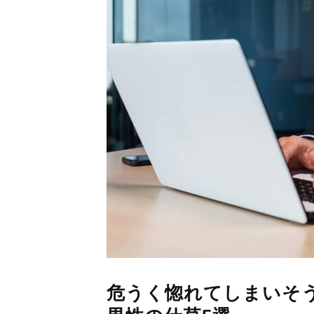
危うく惚れてしまいそう