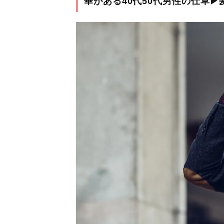
華がある40代50代男性の仕草▶