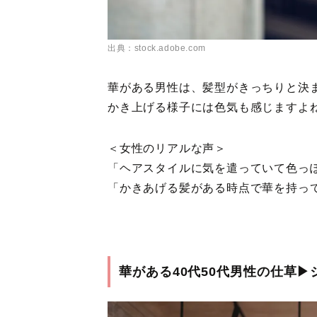
出典：stock.adobe.com
華がある男性は、髪型がきっちりと決
かき上げる様子には色気も感じますよ
＜女性のリアルな声＞
「ヘアスタイルに気を遣っていて色っ
「かきあげる髪がある時点で華を持っ
華がある40代50代男性の仕草▶