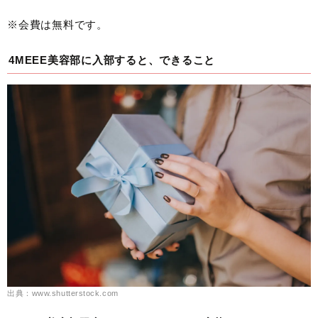
※会費は無料です。
4MEEE美容部に入部すると、できること
出典：www.shutterstock.com