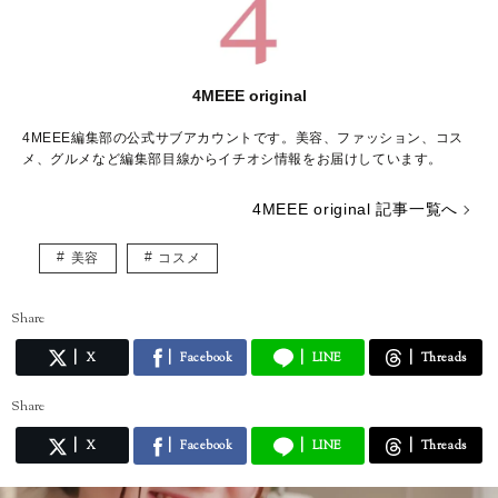
4MEEE original
4MEEE編集部の公式サブアカウントです。美容、ファッション、コス
メ、グルメなど編集部目線からイチオシ情報をお届けしています。
4MEEE original 記事一覧へ
美容
コスメ
Share
X
Facebook
LINE
Threads
Share
X
Facebook
LINE
Threads