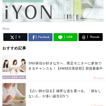
Share
X
Facebook
LINE
Threads
おすすめ記事
SNS発信が好きな方へ、限定モニターに参加で
きるチャンスも！【4MEEE美容部】部員募集中
Beauty
【占い師が語る】確実な道を選べる。「損をし
ない人」が多い誕生日5つ
Lifestyle