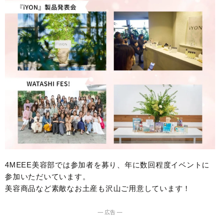
4MEEE美容部では参加者を募り、年に数回程度イベントに
参加いただいています。
美容商品など素敵なお土産も沢山ご用意しています！
― 広告 ―