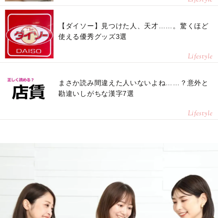
【ダイソー】見つけた人、天才……。驚くほど
使える優秀グッズ3選
Lifestyle
まさか読み間違えた人いないよね……？意外と
勘違いしがちな漢字7選
Lifestyle