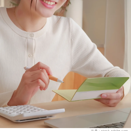
出典：stock.adobe.com