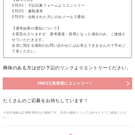
STEP1：下記応募フォームよりエントリー
STEP2：書類選考
STEP3：合格された方にのみメールで通知
【選考結果の通知について】
大変恐れ入りますが、選考通過・採用となった場合のみ、ご連絡さ
せていただきます。
合否に関する個別のお問い合わせにはお答えできませんので予めご
了承ください。
興味のある方はぜひ下記のリンクよりエントリーください。
4MEEE美容部にエントリー！
たくさんのご応募をお待ちしています！
※表示価格は記事執筆時点の価格です。現在の価格については各サイトでご確認くださ
い。