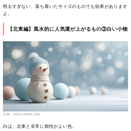
明るすぎない、落ち着いたサイズのものでも効果があります
よ。
【北東編】風水的に人気運が上がるもの③白い小物
出典：stock.adobe.com
白は、北東と非常に相性がよい色。