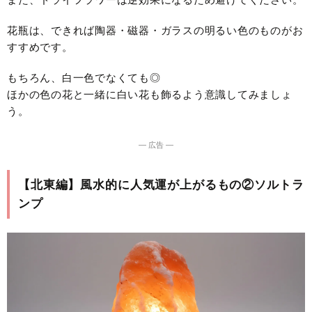
花瓶は、できれば陶器・磁器・ガラスの明るい色のものがお
すすめです。
もちろん、白一色でなくても◎
ほかの色の花と一緒に白い花も飾るよう意識してみましょ
う。
― 広告 ―
【北東編】風水的に人気運が上がるもの②ソルトラ
ンプ