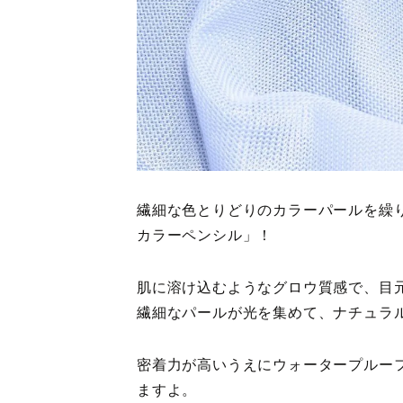
繊細な色とりどりのカラーパールを繰り
カラーペンシル」！
肌に溶け込むようなグロウ質感で、目
繊細なパールが光を集めて、ナチュラ
密着力が高いうえにウォータープルー
ますよ。