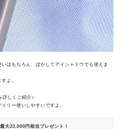
使いはもちろん、ぼかしてアイシャドウでも使えま
ますよ。
”を詳しくご紹介♪
デイリー使いしやすいですよ。
大23,000円相当プレゼント！