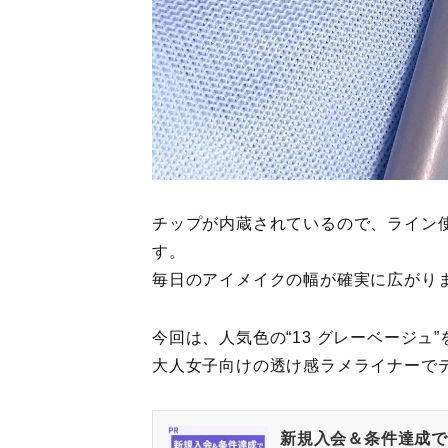
チップが内蔵されているので、ライン
す。
毎日のアイメイクの幅が確実に広がり
今回は、人気色の“13 グレーベージュ
大人女子向けの透け感ラメライナーで
新規入会＆条件達成で最