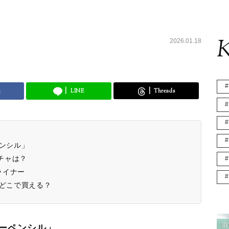
K
2026.01.18
k
LINE
Threads
ペンシル」
スチャは？
ライナー
はどこで買える？
ラーペンシル」