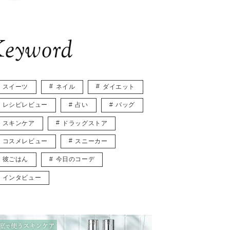
eyword
スイーツ
ネイル
ダイエット
レシピレビュー
占い
バッグ
スキンケア
ドラッグストア
コスメレビュー
スニーカー
彼ごはん
今日のコーデ
インタビュー