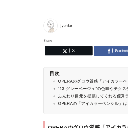
jyonko
Share
X
Faceboo
目次
OPERAのグロウ質感「アイカラー
“13 グレーベージュ”の色味やテク
ふんわり目元を拡張してくれる優秀
OPERAの「アイカラーペンシル」
OPERAのグロウ質感「アイカ