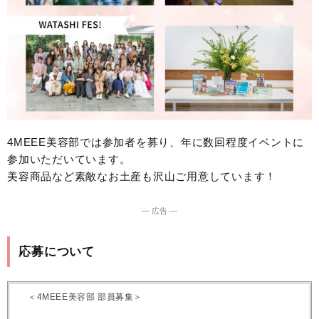
4MEEE美容部では参加者を募り、年に数回程度イベントに
参加いただいています。
美容商品など素敵なお土産も沢山ご用意しています！
― 広告 ―
応募について
＜4MEEE美容部 部員募集＞