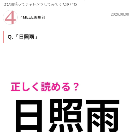
ぜひ頑張ってチャレンジしてみてくださいね！
2026.08.08
4MEEE編集部
Q.「日照雨」