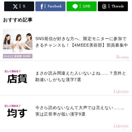
X
Facebook
LINE
Threads
おすすめ記事
SNS発信が好きな方へ、限定モニターに参加で
きるチャンスも！【4MEEE美容部】部員募集中
Beauty
まさか読み間違えた人いないよね……？意外と
勘違いしがちな漢字7選
Lifestyle
今さら読めないなんて大声では言えない……。
実は正答率が低い漢字9選
Lifestyle