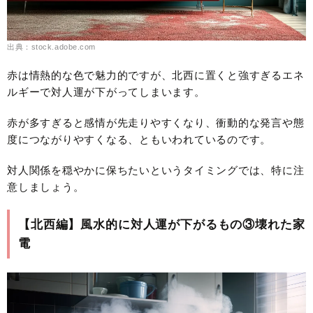
出典：stock.adobe.com
赤は情熱的な色で魅力的ですが、北西に置くと強すぎるエネ
ルギーで対人運が下がってしまいます。
赤が多すぎると感情が先走りやすくなり、衝動的な発言や態
度につながりやすくなる、ともいわれているのです。
対人関係を穏やかに保ちたいというタイミングでは、特に注
意しましょう。
【北西編】風水的に対人運が下がるもの③壊れた家
電