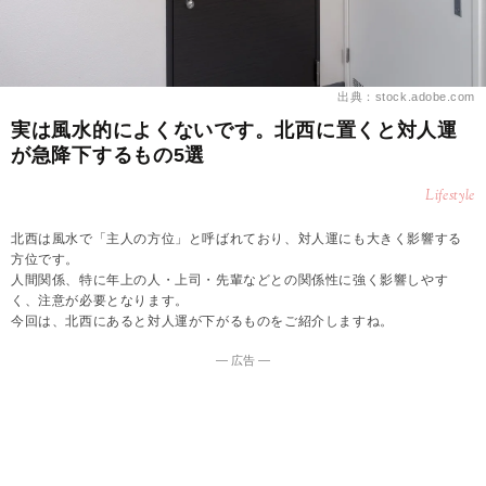
出典：stock.adobe.com
実は風水的によくないです。北西に置くと対人運
が急降下するもの5選
Lifestyle
北西は風水で「主人の方位」と呼ばれており、対人運にも大きく影響する
方位です。
人間関係、特に年上の人・上司・先輩などとの関係性に強く影響しやす
く、注意が必要となります。
今回は、北西にあると対人運が下がるものをご紹介しますね。
― 広告 ―