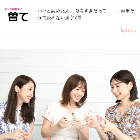
パッと読めた人、IQ高すぎだって……。簡単そ
うで読めない漢字7選
Lifestyle