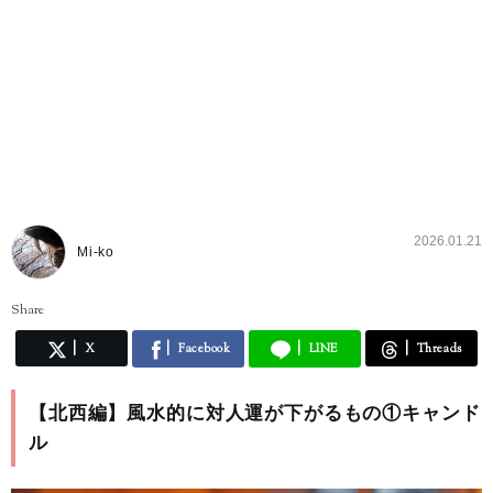
2026.01.21
Mi-ko
Share
X
Facebook
LINE
Threads
【北西編】風水的に対人運が下がるもの①キャンド
ル