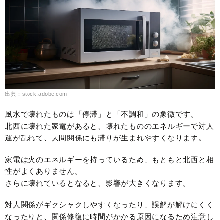
出典：stock.adobe.com
風水で壊れたものは「停滞」と「不調和」の象徴です。
北西に壊れた家電があると、壊れたもののエネルギーで対人
運が乱れて、人間関係にも滞りが生まれやすくなります。
家電は火のエネルギーを持っているため、もともと北西と相
性がよくありません。
さらに壊れているとなると、影響が大きくなります。
対人関係がギクシャクしやすくなったり、誤解が解けにくく
なったりと、関係修復に時間がかかる原因になるため注意し