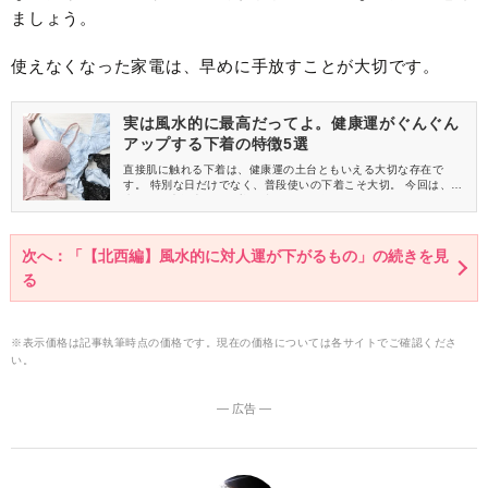
ましょう。
使えなくなった家電は、早めに手放すことが大切です。
実は風水的に最高だってよ。健康運がぐんぐん
アップする下着の特徴5選
直接肌に触れる下着は、健康運の土台ともいえる大切な存在で
す。 特別な日だけでなく、普段使いの下着こそ大切。 今回は、風
水的に健康運上がる下着の特徴をご紹介します。
次へ：「【北西編】風水的に対人運が下がるもの」の続きを見
る
※表示価格は記事執筆時点の価格です。現在の価格については各サイトでご確認くださ
い。
― 広告 ―