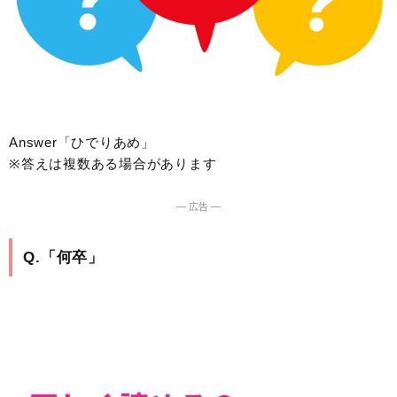
Answer「ひでりあめ」
※答えは複数ある場合があります
― 広告 ―
Q.「何卒」