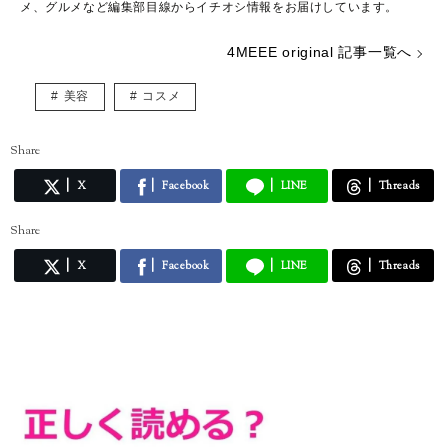
メ、グルメなど編集部目線からイチオシ情報をお届けしています。
4MEEE original 記事一覧へ
美容
コスメ
Share
X
Facebook
LINE
Threads
Share
X
Facebook
LINE
Threads