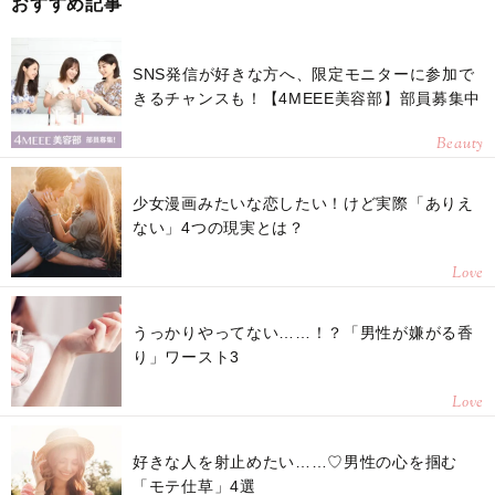
おすすめ記事
SNS発信が好きな方へ、限定モニターに参加で
きるチャンスも！【4MEEE美容部】部員募集中
Beauty
少女漫画みたいな恋したい！けど実際「ありえ
ない」4つの現実とは？
Love
うっかりやってない……！？「男性が嫌がる香
り」ワースト3
Love
好きな人を射止めたい……♡男性の心を掴む
「モテ仕草」4選