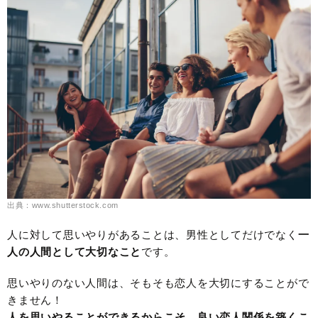
出典：www.shutterstock.com
人に対して思いやりがあることは、男性としてだけでなく
一
人の人間として大切なこと
です。
思いやりのない人間は、そもそも恋人を大切にすることがで
きません！
人を思いやることができるからこそ、良い恋人関係を築くこ