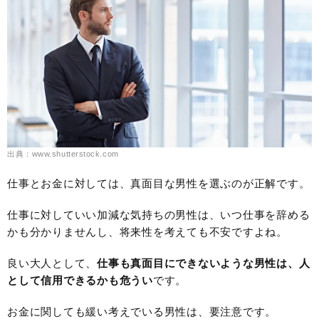
出典：www.shutterstock.com
仕事とお金に対しては、真面目な男性を選ぶのが正解です。
仕事に対していい加減な気持ちの男性は、いつ仕事を辞める
かも分かりませんし、将来性を考えても不安ですよね。
良い大人として、
仕事も真面目にできないような男性は、人
として信用できるかも危うい
です。
お金に関しても緩い考えでいる男性は、要注意です。