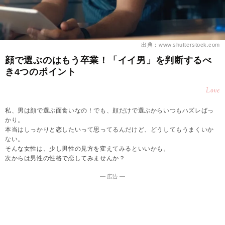
出典：www.shutterstock.com
顔で選ぶのはもう卒業！「イイ男」を判断するべ
き4つのポイント
Love
私、男は顔で選ぶ面食いなの！でも、顔だけで選ぶからいつもハズレばっ
かり。
本当はしっかりと恋したいって思ってるんだけど、どうしてもうまくいか
ない。
そんな女性は、少し男性の見方を変えてみるといいかも。
次からは男性の性格で恋してみませんか？
― 広告 ―