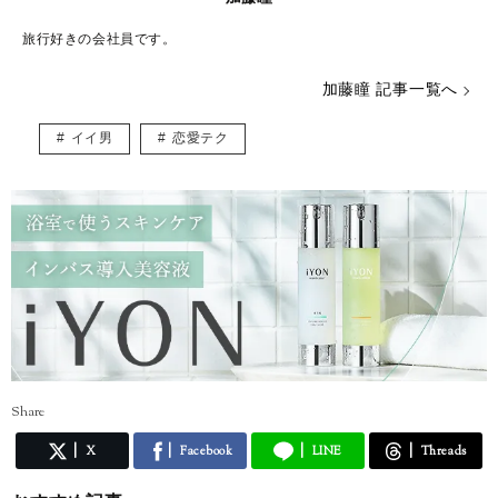
旅行好きの会社員です。
加藤瞳 記事一覧へ
イイ男
恋愛テク
Share
X
Facebook
LINE
Threads