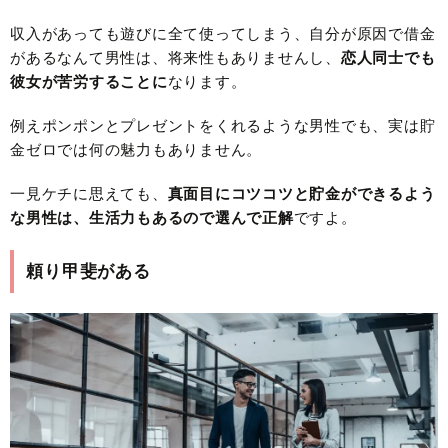
収入があっても遊びに全て使ってしまう、自分が原因で借金
があるなんて男性は、将来性もありませんし、
恋人同士でも
彼女が苦労することに
なります。
例えポンポンとプレゼントをくれるような男性でも、実は貯
金ゼロでは何の魅力もありません。
一見ケチに思えても、
真面目にコツコツと貯金ができるよう
な男性は、生活力もあるので選んで正解
ですよ。
頼り甲斐がある