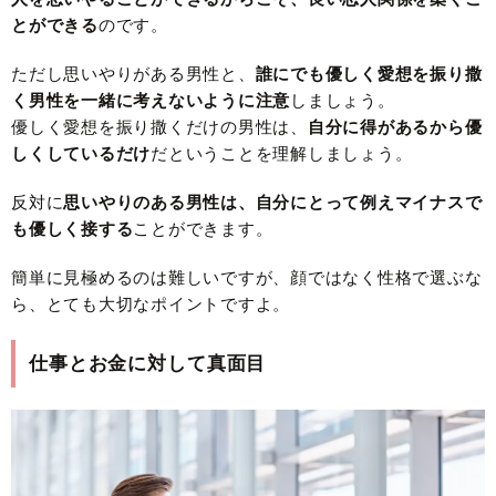
とができる
のです。
ただし思いやりがある男性と、
誰にでも優しく愛想を振り撒
く男性を一緒に考えないように注意
しましょう。
優しく愛想を振り撒くだけの男性は、
自分に得があるから優
しくしているだけ
だということを理解しましょう。
反対に
思いやりのある男性は、自分にとって例えマイナスで
も優しく接する
ことができます。
簡単に見極めるのは難しいですが、顔ではなく性格で選ぶな
ら、とても大切なポイントですよ。
仕事とお金に対して真面目