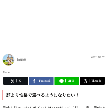
2026.01.23
加藤瞳
Share
X
Facebook
LINE
Threads
顔より性格で選べるようになりたい！
男性を好きになるポイントはいつだって「顔」！私、男性は