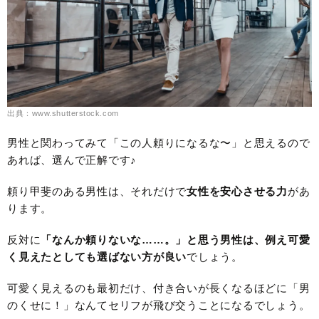
出典：www.shutterstock.com
男性と関わってみて「この人頼りになるな〜」と思えるので
あれば、選んで正解です♪
頼り甲斐のある男性は、それだけで
女性を安心させる力
があ
ります。
反対に
「なんか頼りないな……。」と思う男性は、例え可愛
く見えたとしても選ばない方が良い
でしょう。
可愛く見えるのも最初だけ、付き合いが長くなるほどに「男
のくせに！」なんてセリフが飛び交うことになるでしょう。