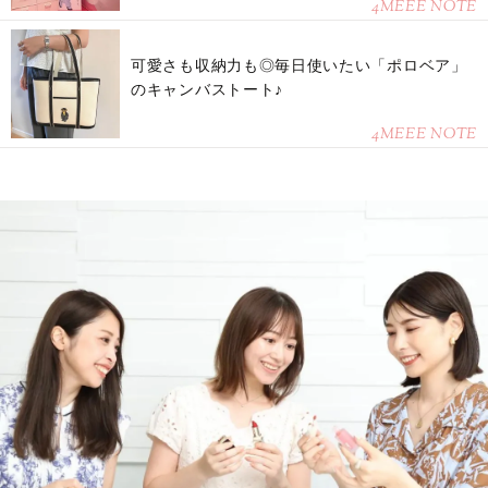
4MEEE NOTE
可愛さも収納力も◎毎日使いたい「ポロベア」
のキャンバストート♪
4MEEE NOTE