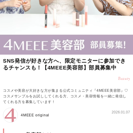
SNS発信が好きな方へ、限定モニターに参加でき
るチャンスも！【4MEEE美容部】部員募集中
Beauty
コスメや美容が大好きな方が集まる公式コミュニティ『4MEEE美容部』♡
コスメサンプルをお試ししてくれる方、コスメ・美容情報を一緒に発信し
てくれる方を募集しています！
2026.01.07
4MEEE original