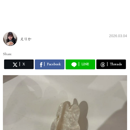
2026.03.04
えりか
Share
X
Facebook
LINE
Threads