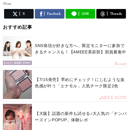
Share
X
Facebook
LINE
Threads
おすすめ記事
SNS発信が好きな方へ、限定モニターに参加で
きるチャンスも！【4MEEE美容部】部員募集中
Beauty
【7/15発売】早めにチェック！にじむような血
色感が叶う「エナモル」人気チーク限定2色
4MEEE NOTE
【大阪】話題の新作も試せる♪大人気の「ナンバ
ーズインPOPUP」体験レポ