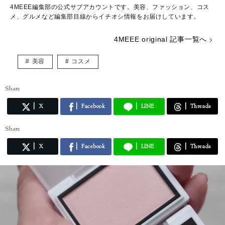
4MEEE編集部の公式サブアカウントです。美容、ファッション、コス
メ、グルメなど編集部目線からイチオシ情報をお届けしています。
4MEEE original 記事一覧へ
美容
コスメ
Share
X
Facebook
LINE
Threads
Share
X
Facebook
LINE
Threads