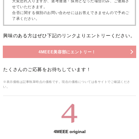
大変恐れ入りますが、選考通過・採用となった場合のみ、ご連絡さ
せていただきます。
合否に関する個別のお問い合わせにはお答えできませんので予めご
了承ください。
興味のある方はぜひ下記のリンクよりエントリーください。
4MEEE美容部にエントリー！
たくさんのご応募をお待ちしています！
※表示価格は記事執筆時点の価格です。現在の価格については各サイトでご確認くださ
い。
4MEEE original