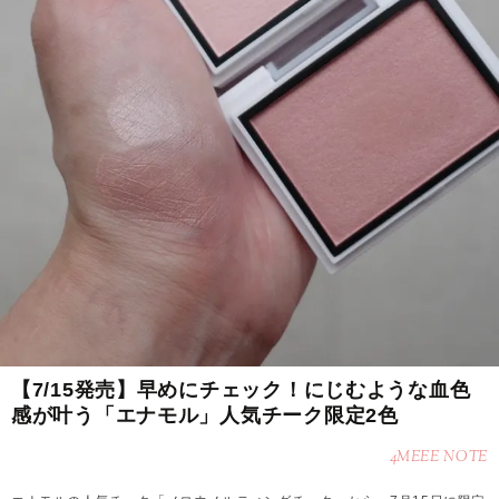
【7/15発売】早めにチェック！にじむような血色
感が叶う「エナモル」人気チーク限定2色
4MEEE NOTE