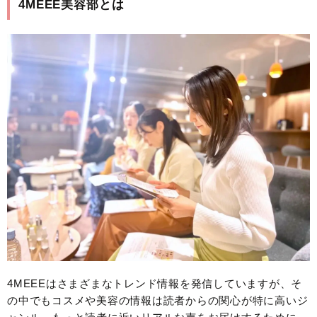
4MEEE美容部とは
4MEEEはさまざまなトレンド情報を発信していますが、そ
の中でもコスメや美容の情報は読者からの関心が特に高いジ