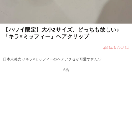
【ハワイ限定】大小2サイズ、どっちも欲しい♪
「キラ×ミッフィー」ヘアクリップ
4MEEE NOTE
日本未発売♡キラ×ミッフィーのヘアアクセが可愛すぎた♡
― 広告 ―