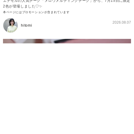
エナモルの人気チーク「メロウメルティングチーク」から、7月15日に限定
2色が登場しました♡✨
本ページにはプロモーションが含まれています
2026.08.07
hitomi