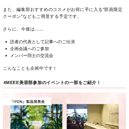
また、編集部おすすめのコスメがお得に手に入る“部員限定
クーポン”などもご用意する予定です。
さらに、今後は……
読者の代表として記事へのご出演
企画会議へのご参加
メンバー同士の交流会
こんなことも企画中です！
4MEEE美容部参加のイベントの一部をご紹介！