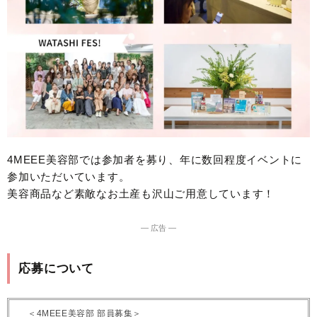
4MEEE美容部では参加者を募り、年に数回程度イベントに
参加いただいています。
美容商品など素敵なお土産も沢山ご用意しています！
― 広告 ―
応募について
＜4MEEE美容部 部員募集＞