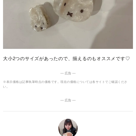
大小2つのサイズがあったので、揃えるのもオススメです♡
― 広告 ―
※表示価格は記事執筆時点の価格です。現在の価格については各サイトでご確認くださ
い。
― 広告 ―