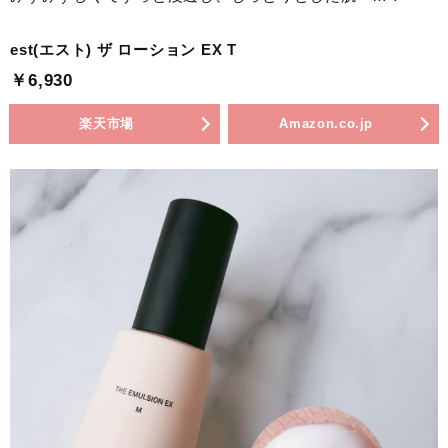
est(エスト) ザ ローション EX T
￥6,930
楽天市場
Amazon.co.jp