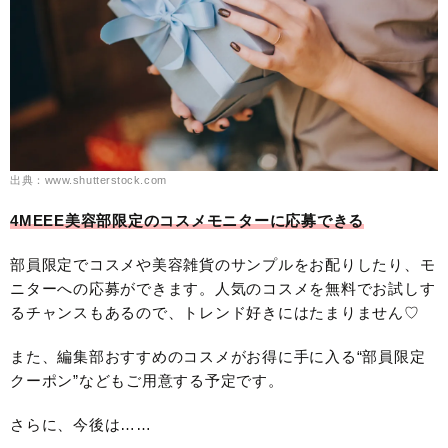
出典：www.shutterstock.com
4MEEE美容部限定のコスメモニターに応募できる
部員限定でコスメや美容雑貨のサンプルをお配りしたり、モ
ニターへの応募ができます。人気のコスメを無料でお試しす
るチャンスもあるので、トレンド好きにはたまりません♡
また、編集部おすすめのコスメがお得に手に入る“部員限定
クーポン”などもご用意する予定です。
さらに、今後は……