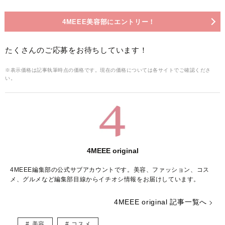
4MEEE美容部にエントリー！
たくさんのご応募をお待ちしています！
※表示価格は記事執筆時点の価格です。現在の価格については各サイトでご確認くださ
い。
4MEEE original
4MEEE編集部の公式サブアカウントです。美容、ファッション、コス
メ、グルメなど編集部目線からイチオシ情報をお届けしています。
4MEEE original 記事一覧へ
美容
コスメ