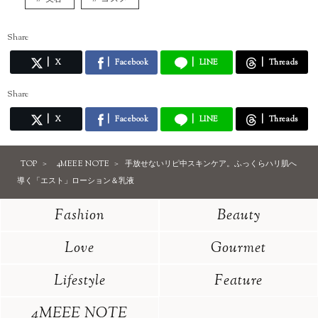
Share
X
Facebook
LINE
Threads
Share
X
Facebook
LINE
Threads
TOP
4MEEE NOTE
手放せないリピ中スキンケア。ふっくらハリ肌へ
導く「エスト」ローション＆乳液
Fashion
Beauty
Love
Gourmet
Lifestyle
Feature
4MEEE NOTE