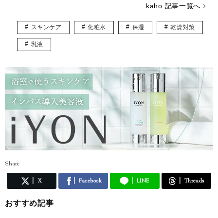
kaho 記事一覧へ
スキンケア
化粧水
保湿
乾燥対策
乳液
Share
X
Facebook
LINE
Threads
おすすめ記事