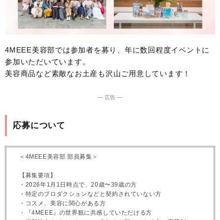
4MEEE美容部では参加者を募り、年に数回程度イベントに
参加いただいています。
美容商品など素敵なお土産も沢山ご用意しています！
― 広告 ―
応募について
＜4MEEE美容部 部員募集＞
【募集要項】
・2026年1月1日時点で、20歳〜39歳の方
・特定のプロダクションなどと契約されていない方
・コスメ、美容に関心がある方
・『4MEEE』の世界観に共感していただける方