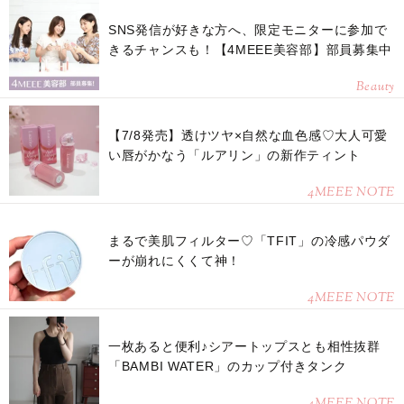
SNS発信が好きな方へ、限定モニターに参加で
きるチャンスも！【4MEEE美容部】部員募集中
Beauty
【7/8発売】透けツヤ×自然な血色感♡大人可愛
い唇がかなう「ルアリン」の新作ティント
4MEEE NOTE
まるで美肌フィルター♡「TFIT」の冷感パウダ
ーが崩れにくくて神！
4MEEE NOTE
一枚あると便利♪シアートップスとも相性抜群
「BAMBI WATER」のカップ付きタンク