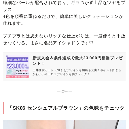
繊細なパールが配合されており、ギラつかず上品なツヤをプ
ラス。
4色を順番に重ねるだけで、簡単に美しいグラデーションが
作れます。
プチプラとは思えないリッチな仕上がりは、一度使うと手放
せなくなる、まさに名品アイシャドウです♡
新規入会＆条件達成で最大23,000円相当プレゼ
ント！
三井住友カード（NL）はデザインも機能も充実！ポイント貯まる
かわいいオーロラデザインも要チェック！
― 広告 ―
「SK06 センシュアルブラウン」の色味をチェック