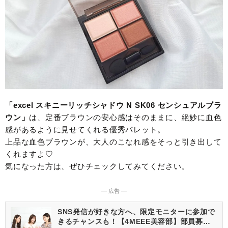
「excel スキニーリッチシャドウ N SK06 センシュアルブラ
ウン」
は、定番ブラウンの安心感はそのままに、絶妙に血色
感があるように見せてくれる優秀パレット。
上品な血色ブラウンが、大人のこなれ感をそっと引き出して
くれますよ♡
気になった方は、ぜひチェックしてみてください。
― 広告 ―
SNS発信が好きな方へ、限定モニターに参加で
きるチャンスも！【4MEEE美容部】部員募集