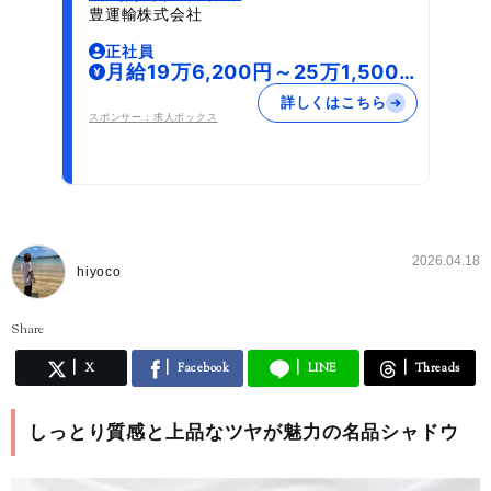
豊運輸株式会社
正社員
月給19万6,200円～25万1,500
円
詳しくはこちら
スポンサー：求人ボックス
2026.04.18
hiyoco
Share
X
Facebook
LINE
Threads
しっとり質感と上品なツヤが魅力の名品シャドウ