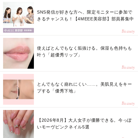
SNS発信が好きな方へ、限定モニターに参加で
きるチャンスも！【4MEEE美容部】部員募集中
Beauty
使えばとんでもなく垢抜ける。保湿も色持ちも
叶う「超優秀リップ」
Beauty
とんでもなく崩れにくい……。美肌見えをキー
プする「優秀下地」
Beauty
【2026年8月】大人女子が優勝できる。今っぽ
いモーヴピンクネイル5選