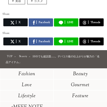
美容
コスメ
Share
X
Facebook
LINE
Threads
Share
X
Facebook
LINE
Threads
TOP
Beauty
SNSでも超話題……。デパコス級の仕上がりが魅力の「名
品アイテム」
Fashion
Beauty
Love
Gourmet
Lifestyle
Feature