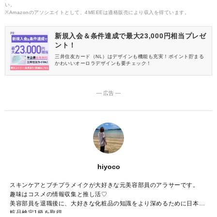
い。
※Amazonのアソシエイトとして、4MEEEは適格販売により収入を得ています。
新規入会＆条件達成で最大23,000円相当プレゼ
ント！
三井住友カード（NL）はデザインも機能も充実！ポイント貯まる
かわいいオーロラデザインも要チェック！
― 広告 ―
hiyoco
スキンケアとプチプラメイクが大好きな元美容部員のアラサーです。
趣味はコスメの情報収集と推し活♡
美容部員を退職後に、大好きな化粧品の知識をより深めるために日本化
粧品検定1級を取得。