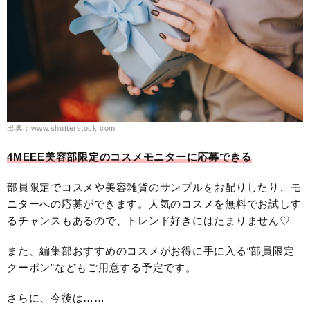
出典：www.shutterstock.com
4MEEE美容部限定のコスメモニターに応募できる
部員限定でコスメや美容雑貨のサンプルをお配りしたり、モ
ニターへの応募ができます。人気のコスメを無料でお試しす
るチャンスもあるので、トレンド好きにはたまりません♡
また、編集部おすすめのコスメがお得に手に入る“部員限定
クーポン”などもご用意する予定です。
さらに、今後は……