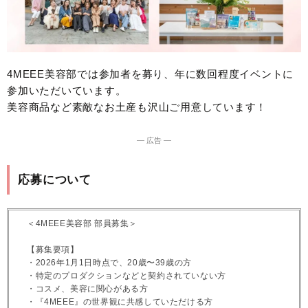
4MEEE美容部では参加者を募り、年に数回程度イベントに
参加いただいています。
美容商品など素敵なお土産も沢山ご用意しています！
― 広告 ―
応募について
＜4MEEE美容部 部員募集＞
【募集要項】
・2026年1月1日時点で、20歳〜39歳の方
・特定のプロダクションなどと契約されていない方
・コスメ、美容に関心がある方
・『4MEEE』の世界観に共感していただける方