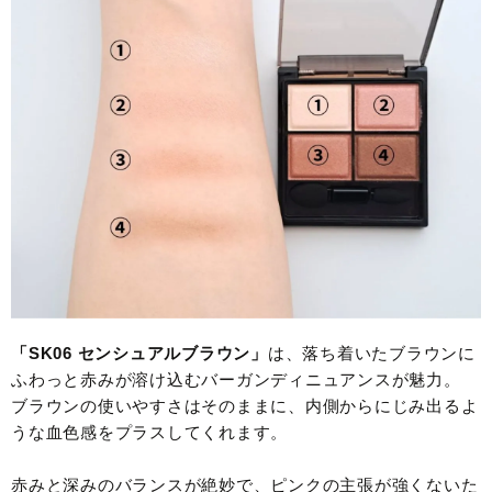
「SK06 センシュアルブラウン」
は、落ち着いたブラウンに
ふわっと赤みが溶け込むバーガンディニュアンスが魅力。
ブラウンの使いやすさはそのままに、内側からにじみ出るよ
うな血色感をプラスしてくれます。
赤みと深みのバランスが絶妙で、ピンクの主張が強くないた