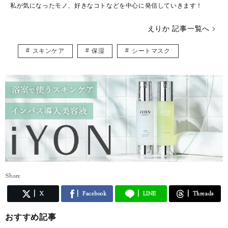
私が気になったモノ、好きなコトなどを中心に発信していきます！
えりか 記事一覧へ
スキンケア
保湿
シートマスク
Share
X
Facebook
LINE
Threads
おすすめ記事