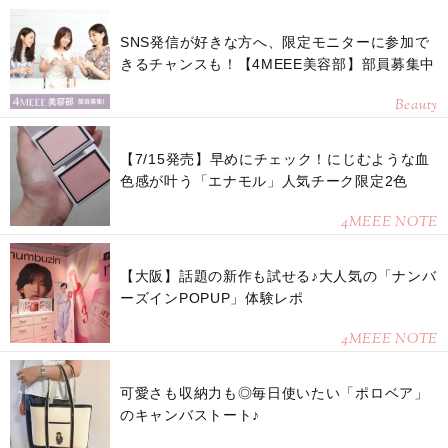
SNS発信が好きな方へ、限定モニターに参加で
きるチャンスも！【4MEEE美容部】部員募集中
Beauty
【7/15発売】早めにチェック！にじむような血
色感が叶う「エナモル」人気チーク限定2色
4MEEE NOTE
【大阪】話題の新作も試せる♪大人気の「ナンバ
ーズインPOPUP」体験レポ
4MEEE NOTE
可愛さも収納力も◎毎日使いたい「ポロベア」
のキャンバストート♪