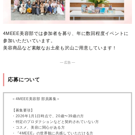
4MEEE美容部では参加者を募り、年に数回程度イベントに
参加いただいています。
美容商品など素敵なお土産も沢山ご用意しています！
― 広告 ―
応募について
＜4MEEE美容部 部員募集＞
【募集要項】
・2026年1月1日時点で、20歳〜39歳の方
・特定のプロダクションなどと契約されていない方
・コスメ、美容に関心がある方
・『4MEEE』の世界観に共感していただける方