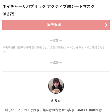
ネイチャーリパブリック アクティブ80シートマスク
￥275
楽天市場
― 広告 ―
※表示価格は記事執筆時点の価格です。現在の価格については各サイトでご確認くださ
い。
― 広告 ―
えりか
新しいモノ、コトが好き。趣味は旅行と食べ歩き。4MEEE noteでは、