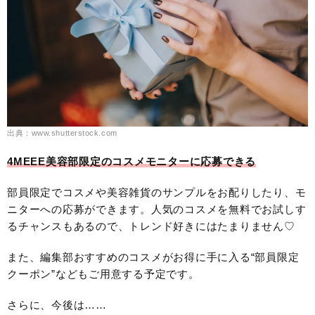
出典：www.shutterstock.com
4MEEE美容部限定のコスメモニターに応募できる
部員限定でコスメや美容雑貨のサンプルをお配りしたり、モ
ニターへの応募ができます。人気のコスメを無料でお試しす
るチャンスもあるので、トレンド好きにはたまりません♡
また、編集部おすすめのコスメがお得に手に入る“部員限定
クーポン”などもご用意する予定です。
さらに、今後は……