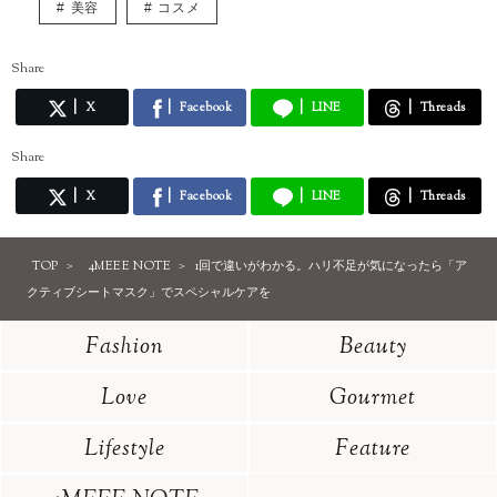
美容
コスメ
Share
X
Facebook
LINE
Threads
Share
X
Facebook
LINE
Threads
TOP
4MEEE NOTE
1回で違いがわかる。ハリ不足が気になったら「ア
クティブシートマスク」でスペシャルケアを
Fashion
Beauty
Love
Gourmet
Lifestyle
Feature