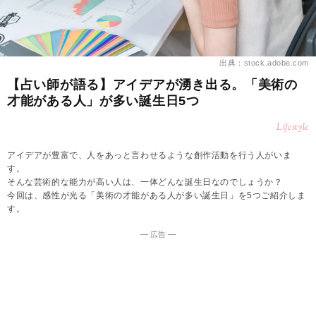
出典：stock.adobe.com
【占い師が語る】アイデアが湧き出る。「美術の
才能がある人」が多い誕生日5つ
Lifestyle
アイデアが豊富で、人をあっと言わせるような創作活動を行う人がいま
す。
そんな芸術的な能力が高い人は、一体どんな誕生日なのでしょうか？
今回は、感性が光る「美術の才能がある人が多い誕生日」を5つご紹介しま
す。
― 広告 ―