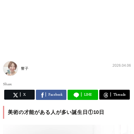
2026.04.06
響子
Share
X
Facebook
LINE
Threads
美術の才能がある人が多い誕生日①10日