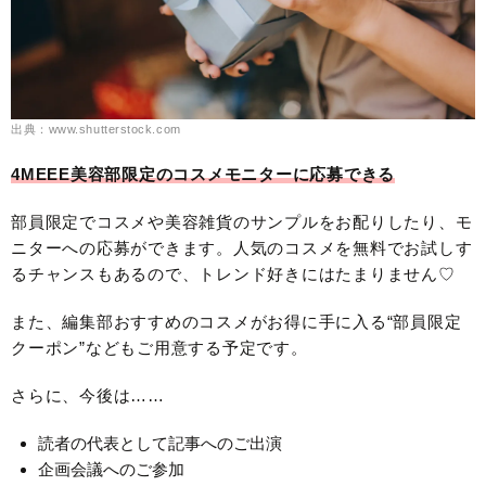
出典：www.shutterstock.com
4MEEE美容部限定のコスメモニターに応募できる
部員限定でコスメや美容雑貨のサンプルをお配りしたり、モ
ニターへの応募ができます。人気のコスメを無料でお試しす
るチャンスもあるので、トレンド好きにはたまりません♡
また、編集部おすすめのコスメがお得に手に入る“部員限定
クーポン”などもご用意する予定です。
さらに、今後は……
読者の代表として記事へのご出演
企画会議へのご参加