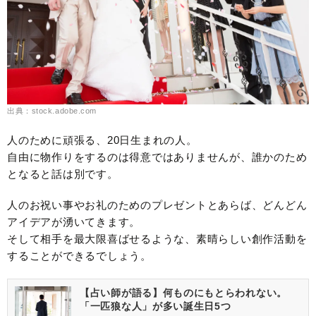
出典：stock.adobe.com
人のために頑張る、20日生まれの人。
自由に物作りをするのは得意ではありませんが、誰かのため
となると話は別です。
人のお祝い事やお礼のためのプレゼントとあらば、どんどん
アイデアが湧いてきます。
そして相手を最大限喜ばせるような、素晴らしい創作活動を
することができるでしょう。
【占い師が語る】何ものにもとらわれない。
「一匹狼な人」が多い誕生日5つ