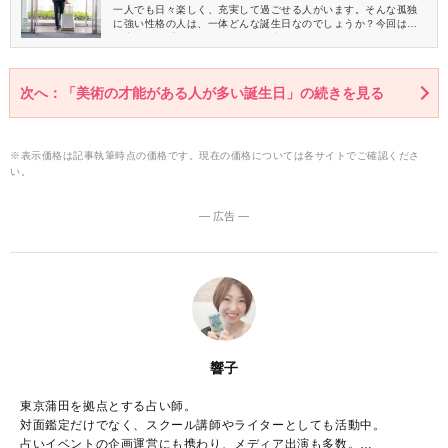
一人でも日々楽しく、充実して過ごせる人がいます。そんな孤独
に強い性格の人は、一体どんな誕生日なのでしょうか？今回は、
孤高を保つ「一匹狼な人が多い誕生日」を5つご紹介します。
次へ：「美術の才能がある人が多い誕生日」の続きを見る
※表示価格は記事執筆時点の価格です。現在の価格については各サイトでご確認くださ
い。
― 広告 ―
響子
東京蒲田を拠点とする占い師。
対面鑑定だけでなく、スクール講師やライターとしても活動中。
占いイベントの企画運営にも携わり、メディア出演も多数。