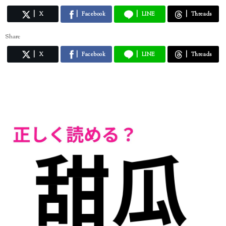
X
Facebook
LINE
Threads
Share
X
Facebook
LINE
Threads