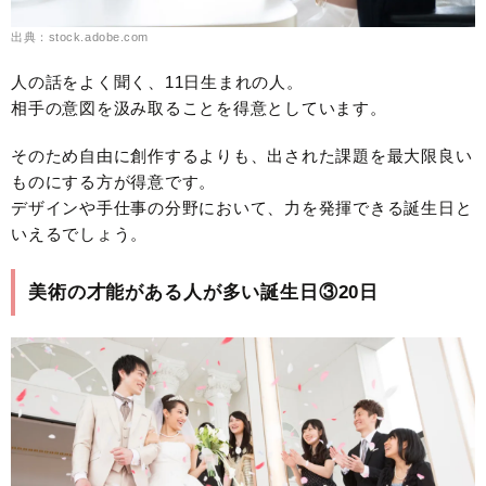
出典：stock.adobe.com
人の話をよく聞く、11日生まれの人。
相手の意図を汲み取ることを得意としています。
そのため自由に創作するよりも、出された課題を最大限良い
ものにする方が得意です。
デザインや手仕事の分野において、力を発揮できる誕生日と
いえるでしょう。
美術の才能がある人が多い誕生日③20日