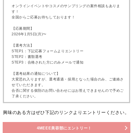
オンラインイベントやコスメのサンプリングの案件相談もありま
す！
全国からご応募お待ちしております！
【応募期間】
2026年1月5日(月)〜
【選考方法】
STEP1：下記応募フォームよりエントリー
STEP2：書類選考
STEP3：合格された方にのみメールで通知
【選考結果の通知について】
大変恐れ入りますが、選考通過・採用となった場合のみ、ご連絡さ
せていただきます。
合否に関する個別のお問い合わせにはお答えできませんので予めご
了承ください。
興味のある方はぜひ下記のリンクよりエントリーください。
4MEEE美容部にエントリー！