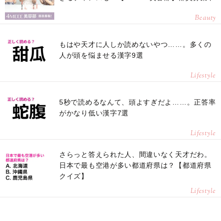
Beauty
もはや天才に人しか読めないやつ……。多くの
人が頭を悩ませる漢字9選
Lifestyle
5秒で読めるなんて、頭よすぎだよ……。正答率
がかなり低い漢字7選
Lifestyle
さらっと答えられた人、間違いなく天才だわ。
日本で最も空港が多い都道府県は？【都道府県
クイズ】
Lifestyle