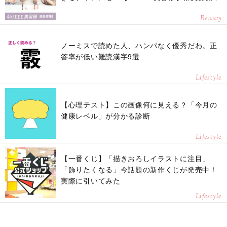
Beauty
ノーミスで読めた人、ハンパなく優秀だわ。正
答率が低い難読漢字9選
Lifestyle
【心理テスト】この画像何に見える？「今月の
健康レベル」が分かる診断
Lifestyle
【一番くじ】「描きおろしイラストに注目」
「飾りたくなる」今話題の新作くじが発売中！
実際に引いてみた
Lifestyle