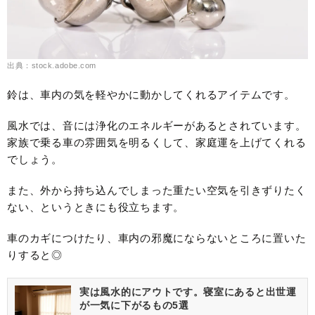
出典：stock.adobe.com
鈴は、車内の気を軽やかに動かしてくれるアイテムです。
風水では、音には浄化のエネルギーがあるとされています。
家族で乗る車の雰囲気を明るくして、家庭運を上げてくれる
でしょう。
また、外から持ち込んでしまった重たい空気を引きずりたく
ない、というときにも役立ちます。
車のカギにつけたり、車内の邪魔にならないところに置いた
りすると◎
実は風水的にアウトです。寝室にあると出世運
が一気に下がるもの5選