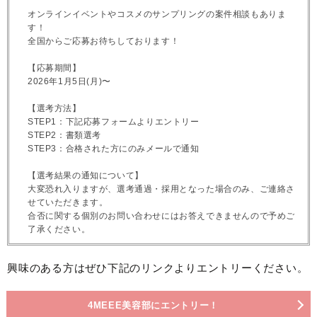
オンラインイベントやコスメのサンプリングの案件相談もありま
す！
全国からご応募お待ちしております！
【応募期間】
2026年1月5日(月)〜
【選考方法】
STEP1：下記応募フォームよりエントリー
STEP2：書類選考
STEP3：合格された方にのみメールで通知
【選考結果の通知について】
大変恐れ入りますが、選考通過・採用となった場合のみ、ご連絡さ
せていただきます。
合否に関する個別のお問い合わせにはお答えできませんので予めご
了承ください。
興味のある方はぜひ下記のリンクよりエントリーください。
4MEEE美容部にエントリー！