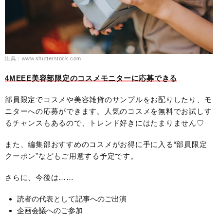
出典：www.shutterstock.com
4MEEE美容部限定のコスメモニターに応募できる
部員限定でコスメや美容雑貨のサンプルをお配りしたり、モ
ニターへの応募ができます。人気のコスメを無料でお試しす
るチャンスもあるので、トレンド好きにはたまりません♡
また、編集部おすすめのコスメがお得に手に入る“部員限定
クーポン”などもご用意する予定です。
さらに、今後は……
読者の代表として記事へのご出演
企画会議へのご参加