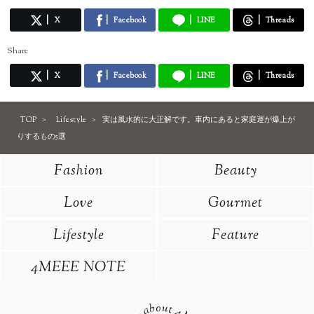
X
Facebook
LINE
Threads
Share
X
Facebook
LINE
Threads
TOP
Lifestyle
実は風水的に大正解です。車内にあると家庭運が爆上が
りするもの5選
Fashion
Beauty
Love
Gourmet
Lifestyle
Feature
4MEEE NOTE