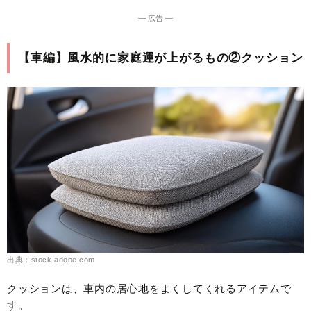
― 広告 ―
【車編】風水的に家庭運が上がるもの②クッション
出典：stock.adobe.com
クッションは、車内の居心地をよくしてくれるアイテムで
す。