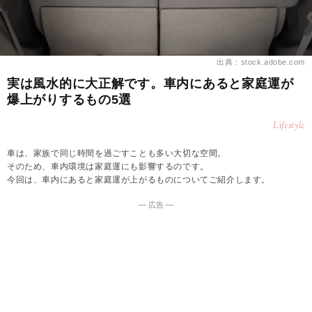
出典：stock.adobe.com
実は風水的に大正解です。車内にあると家庭運が
爆上がりするもの5選
Lifestyle
車は、家族で同じ時間を過ごすことも多い大切な空間。
そのため、車内環境は家庭運にも影響するのです。
今回は、車内にあると家庭運が上がるものについてご紹介します。
― 広告 ―