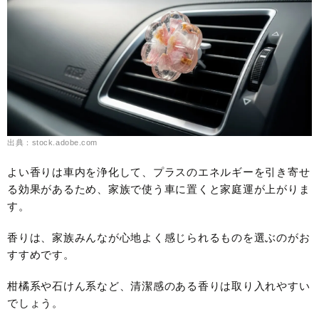
出典：stock.adobe.com
よい香りは車内を浄化して、プラスのエネルギーを引き寄せ
る効果があるため、家族で使う車に置くと家庭運が上がりま
す。
香りは、家族みんなが心地よく感じられるものを選ぶのがお
すすめです。
柑橘系や石けん系など、清潔感のある香りは取り入れやすい
でしょう。