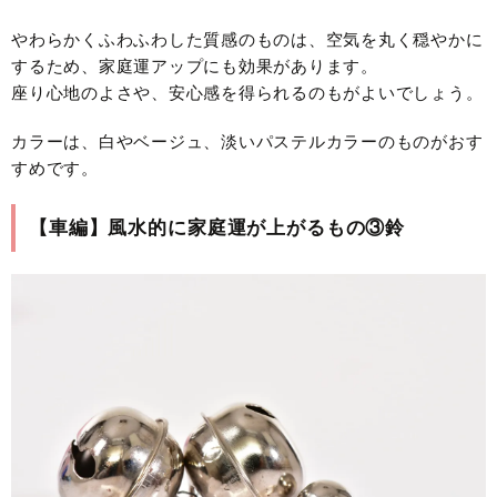
やわらかくふわふわした質感のものは、空気を丸く穏やかに
するため、家庭運アップにも効果があります。
座り心地のよさや、安心感を得られるのもがよいでしょう。
カラーは、白やベージュ、淡いパステルカラーのものがおす
すめです。
【車編】風水的に家庭運が上がるもの③鈴