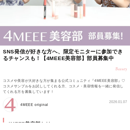
SNS発信が好きな方へ、限定モニターに参加でき
るチャンスも！【4MEEE美容部】部員募集中
Beauty
コスメや美容が大好きな方が集まる公式コミュニティ『4MEEE美容部』♡
コスメサンプルをお試ししてくれる方、コスメ・美容情報を一緒に発信し
てくれる方を募集しています！
2026.01.07
4MEEE original
4MEEE美容部とは