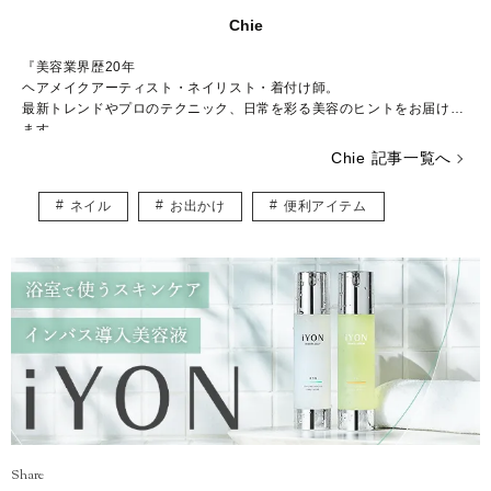
Chie
『美容業界歴20年
ヘアメイクアーティスト・ネイリスト・着付け師。
最新トレンドやプロのテクニック、日常を彩る美容のヒントをお届けし
ます。
Chie 記事一覧へ
ネイル
お出かけ
便利アイテム
Share