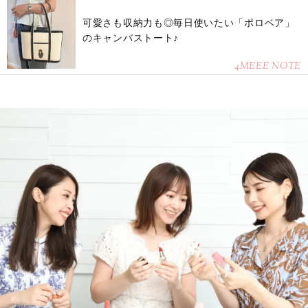
可愛さも収納力も◎毎日使いたい「ポロベア」
のキャンバストート♪
4MEEE NOTE