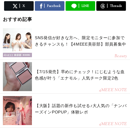
X
Facebook
LINE
Threads
おすすめ記事
SNS発信が好きな方へ、限定モニターに参加で
きるチャンスも！【4MEEE美容部】部員募集中
Beauty
【7/15発売】早めにチェック！にじむような血
色感が叶う「エナモル」人気チーク限定2色
4MEEE NOTE
【大阪】話題の新作も試せる♪大人気の「ナンバ
ーズインPOPUP」体験レポ
4MEEE NOTE