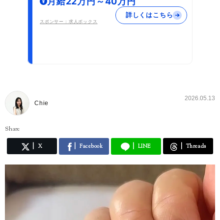
月給22万円～40万円
詳しくはこちら
スポンサー：求人ボックス
2026.05.13
Chie
Share
X
Facebook
LINE
Threads