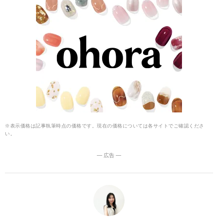
※表示価格は記事執筆時点の価格です。現在の価格については各サイトでご確認くださ
い。
― 広告 ―