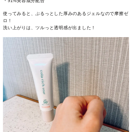
・91%美容成分配合
使ってみると、ぷるっとした厚みのあるジェルなので摩擦ゼ
ロ！
洗い上がりは、ツルっと透明感が出ました！