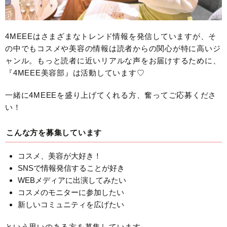
4MEEEはさまざまなトレンド情報を発信していますが、そ
の中でもコスメや美容の情報は読者からの関心が特に高いジ
ャンル。もっと読者に近いリアルな声をお届けするために、
『4MEEE美容部』は活動しています♡
一緒に4MEEEを盛り上げてくれる方、奮ってご応募くださ
い！
こんな方を募集しています
コスメ、美容が大好き！
SNSで情報発信することが好き
WEBメディアに出演してみたい
コスメのモニターに参加したい
新しいコミュニティを広げたい
という思いのある方を募集しています。