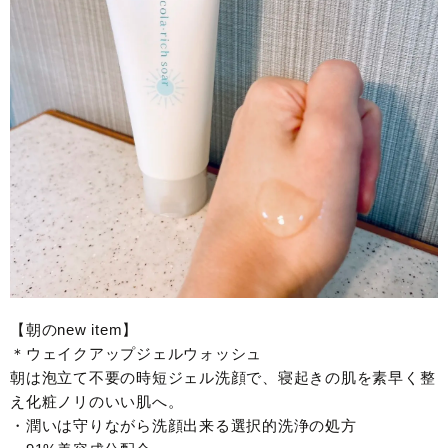
【朝のnew item】
＊ウェイクアップジェルウォッシュ
朝は泡立て不要の時短ジェル洗顔で、寝起きの肌を素早く整
え化粧ノリのいい肌へ。
・潤いは守りながら洗顔出来る選択的洗浄の処方