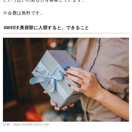
※会費は無料です。
4MEEE美容部に入部すると、できること
出典：www.shutterstock.com