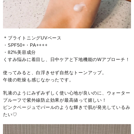
＊ブライトニングUVベース
・SPF50+・PA++++
・82%美容成分
くすみ悩みに着目し、日中ケアと下地機能のWアプローチ！
使ってみると、白浮きせず自然なトーンアップ。
午後の乾燥も感じなかったです。
乳液のようにみずみずしく使い心地が良いのに、ウォーター
プルーフで紫外線防止効果が最高値って嬉しい！
ピンクベージュでパールのような輝きで肌が発光しているみ
たい♡