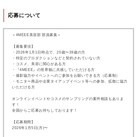
応募について
＜4MEEE美容部 部員募集＞
【募集要項】
・2026年1月1日時点で、20歳〜39歳の方
・特定のプロダクションなどと契約されていない方
・コスメ、美容に関心がある方
・『4MEEE』の世界観に共感していただける方
・撮影協力やイベントへのご参加をお願いできる方（応募制）
・モニター商品や企業タイアップイベント等への参加、拡散に協力
いただける方
オンラインイベントやコスメのサンプリングの案件相談もありま
す！
全国からご応募お待ちしております！
【応募期間】
2026年1月5日(月)〜