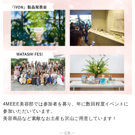
4MEEE美容部では参加者を募り、年に数回程度イベントに
参加いただいています。
美容商品など素敵なお土産も沢山ご用意しています！
― 広告 ―