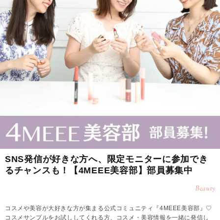
SNS発信が好きな方へ、限定モニターに参加でき
るチャンスも！【4MEEE美容部】部員募集中
Beauty
コスメや美容が大好きな方が集まる公式コミュニティ『4MEEE美容部』♡
コスメサンプルをお試ししてくれる方、コスメ・美容情報を一緒に発信し