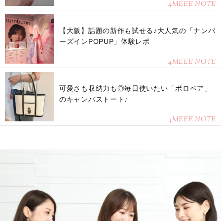
4MEEE NOTE
【大阪】話題の新作も試せる♪大人気の「ナンバ
ーズインPOPUP」体験レポ
4MEEE NOTE
可愛さも収納力も◎毎日使いたい「ポロベア」
のキャンバストート♪
4MEEE NOTE