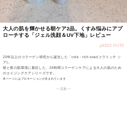
大人の肌を輝かせる朝ケア2品。くすみ悩みにアプ
ローチする「ジェル洗顔＆UV下地」レビュー
4MEEE NOTE
20年以上のコラーゲン研究から誕生した「cola・rich soar(コラリッチ ソ
ア)」
朝と夜の肌環境に着目した、24時間コラーゲンケアによる大人の肌のため
のエイジングケアシリーズです。
本ページにはプロモーションが含まれています
― 広告 ―