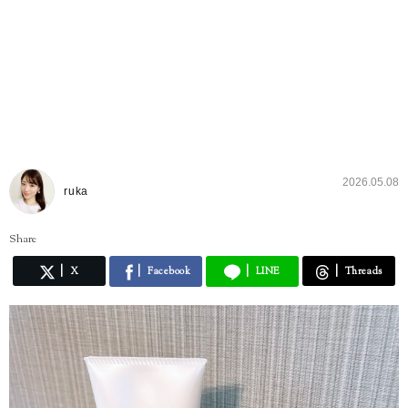
2026.05.08
ruka
Share
X
Facebook
LINE
Threads