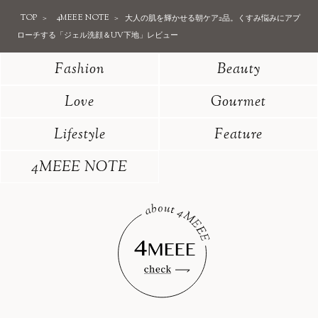
TOP
4MEEE NOTE
大人の肌を輝かせる朝ケア2品。くすみ悩みにアプ
ローチする「ジェル洗顔＆UV下地」レビュー
Fashion
Beauty
Love
Gourmet
Lifestyle
Feature
4MEEE NOTE