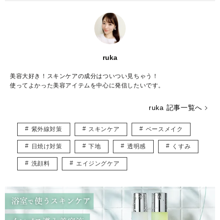
ruka
美容大好き！スキンケアの成分はついつい見ちゃう！
使ってよかった美容アイテムを中心に発信したいです。
ruka 記事一覧へ
紫外線対策
スキンケア
ベースメイク
日焼け対策
下地
透明感
くすみ
洗顔料
エイジングケア