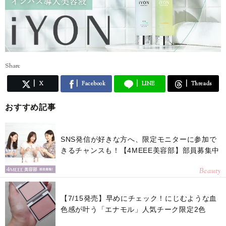
Share
X
Facebook
LINE
Threads
おすすめ記事
SNS発信が好きな方へ、限定モニターに参加で
きるチャンスも！【4MEEE美容部】部員募集中
Beauty
【7/15発売】早めにチェック！にじむような血
色感が叶う「エナモル」人気チーク限定2色