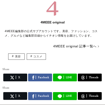
4MEEE original
4MEEE編集部の公式サブアカウントです。美容、ファッション、コス
メ、グルメなど編集部目線からイチオシ情報をお届けしています。
4MEEE original 記事一覧へ
美容
コスメ
Share
X
Facebook
LINE
Threads
Share
X
Facebook
LINE
Threads