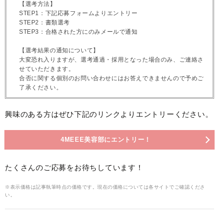
【選考方法】
STEP1：下記応募フォームよりエントリー
STEP2：書類選考
STEP3：合格された方にのみメールで通知
【選考結果の通知について】
大変恐れ入りますが、選考通過・採用となった場合のみ、ご連絡さ
せていただきます。
合否に関する個別のお問い合わせにはお答えできませんので予めご
了承ください。
興味のある方はぜひ下記のリンクよりエントリーください。
4MEEE美容部にエントリー！
たくさんのご応募をお待ちしています！
※表示価格は記事執筆時点の価格です。現在の価格については各サイトでご確認くださ
い。