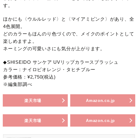
す。
ほかにも〈ウルルレッド〉と〈マイアミピンク〉があり、全
4色展開。
どのカラーもほんのり色づくので、メイクのポイントとして
楽しめますよ。
ネーミングの可愛いさにも気分が上がります。
◆SHISEIDO サンケア UVリップカラースプラッシュ
カラー：ナイロビオレンジ・タヒチブルー
参考価格：¥2,750(税込)
※編集部調べ
楽天市場
Amazon.co.jp
楽天市場
Amazon.co.jp