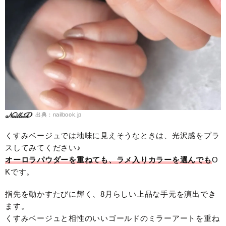
出典：nailbook.jp
くすみベージュでは地味に見えそうなときは、光沢感をプラ
スしてみてください♪
オーロラパウダーを重ねても、ラメ入りカラーを選んでも
O
Kです。
指先を動かすたびに輝く、8月らしい上品な手元を演出でき
ます。
くすみベージュと相性のいいゴールドのミラーアートを重ね