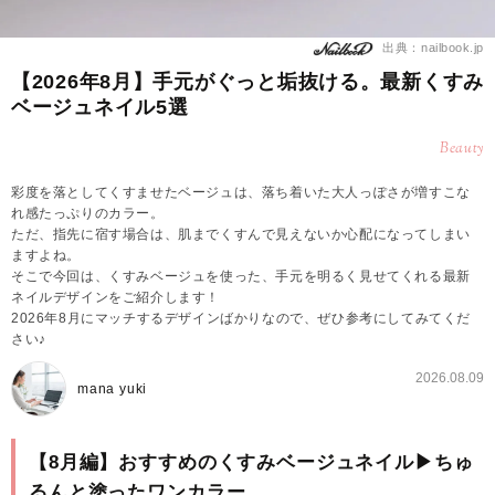
出典：nailbook.jp
【2026年8月】手元がぐっと垢抜ける。最新くすみ
ベージュネイル5選
Beauty
彩度を落としてくすませたベージュは、落ち着いた大人っぽさが増すこな
れ感たっぷりのカラー。
ただ、指先に宿す場合は、肌までくすんで見えないか心配になってしまい
ますよね。
そこで今回は、くすみベージュを使った、手元を明るく見せてくれる最新
ネイルデザインをご紹介します！
2026年8月にマッチするデザインばかりなので、ぜひ参考にしてみてくだ
さい♪
2026.08.09
mana yuki
【8月編】おすすめのくすみベージュネイル▶︎ちゅ
るんと塗ったワンカラー