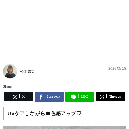
2026.05.18
松木奈美
Share
X
Facebook
LINE
Threads
UVケアしながら血色感アップ♡