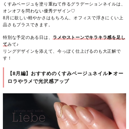
くすみベージュを塗り重ねて作るグラデーションネイルは、
オンオフを問わない優秀デザイン♡
8月に欲しい軽やかさはもちろん、オフィスで浮きにくい上
品さもプラスできます。
特別な予定のある日は、
ラメやストーンでキラキラ感を足し
て
みて♪
リングデザインを添えて、今っぽく仕上げるのも大正解で
す！
【8月編】おすすめのくすみベージュネイル▶︎オー
ロラやラメで光沢感アップ