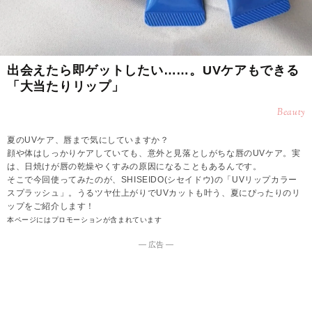
出会えたら即ゲットしたい……。UVケアもできる
「大当たりリップ」
Beauty
夏のUVケア、唇まで気にしていますか？
顔や体はしっかりケアしていても、意外と見落としがちな唇のUVケア。実
は、日焼けが唇の乾燥やくすみの原因になることもあるんです。
そこで今回使ってみたのが、SHISEIDO(シセイドウ)の「UVリップカラー
スプラッシュ」。うるツヤ仕上がりでUVカットも叶う、夏にぴったりのリ
ップをご紹介します！
本ページにはプロモーションが含まれています
― 広告 ―