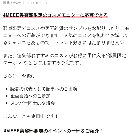
出典：www.shutterstock.com
4MEEE美容部限定のコスメモニターに応募できる
部員限定でコスメや美容雑貨のサンプルをお配りしたり、モ
ニターへの応募ができます。人気のコスメを無料でお試しす
るチャンスもあるので、トレンド好きにはたまりません♡
また、編集部おすすめのコスメがお得に手に入る“部員限定
クーポン”などもご用意する予定です。
さらに、今後は……
読者の代表として記事へのご出演
企画会議へのご参加
メンバー同士の交流会
こんなことも企画中です！
4MEEE美容部参加のイベントの一部をご紹介！