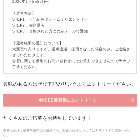
2026年1月5日(月)〜
【選考方法】
STEP1：下記応募フォームよりエントリー
STEP2：書類選考
STEP3：合格された方にのみメールで通知
【選考結果の通知について】
大変恐れ入りますが、選考通過・採用となった場合のみ、ご連絡さ
せていただきます。
合否に関する個別のお問い合わせにはお答えできませんので予めご
了承ください。
興味のある方はぜひ下記のリンクよりエントリーください。
4MEEE美容部にエントリー！
たくさんのご応募をお待ちしています！
※表示価格は記事執筆時点の価格です。現在の価格については各サイトでご確認くださ
い。