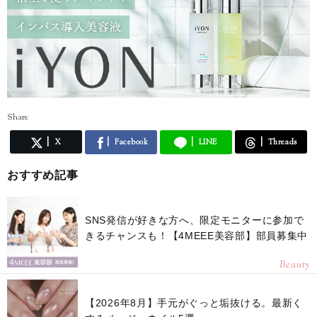
Share
X
Facebook
LINE
Threads
おすすめ記事
SNS発信が好きな方へ、限定モニターに参加で
きるチャンスも！【4MEEE美容部】部員募集中
Beauty
【2026年8月】手元がぐっと垢抜ける。最新く