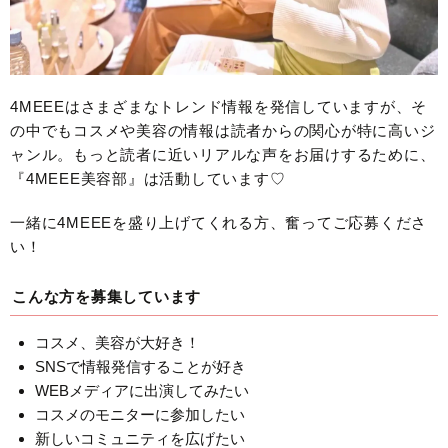
4MEEEはさまざまなトレンド情報を発信していますが、そ
の中でもコスメや美容の情報は読者からの関心が特に高いジ
ャンル。もっと読者に近いリアルな声をお届けするために、
『4MEEE美容部』は活動しています♡
一緒に4MEEEを盛り上げてくれる方、奮ってご応募くださ
い！
こんな方を募集しています
コスメ、美容が大好き！
SNSで情報発信することが好き
WEBメディアに出演してみたい
コスメのモニターに参加したい
新しいコミュニティを広げたい