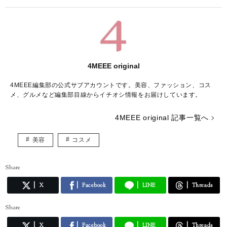
4MEEE original
4MEEE編集部の公式サブアカウントです。美容、ファッション、コス
メ、グルメなど編集部目線からイチオシ情報をお届けしています。
4MEEE original 記事一覧へ
美容
コスメ
Share
X
Facebook
LINE
Threads
Share
X
Facebook
LINE
Threads