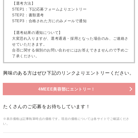
【選考方法】
STEP1：下記応募フォームよりエントリー
STEP2：書類選考
STEP3：合格された方にのみメールで通知
【選考結果の通知について】
大変恐れ入りますが、選考通過・採用となった場合のみ、ご連絡さ
せていただきます。
合否に関する個別のお問い合わせにはお答えできませんので予めご
了承ください。
興味のある方はぜひ下記のリンクよりエントリーください。
4MEEE美容部にエントリー！
たくさんのご応募をお待ちしています！
※表示価格は記事執筆時点の価格です。現在の価格については各サイトでご確認くださ
い。