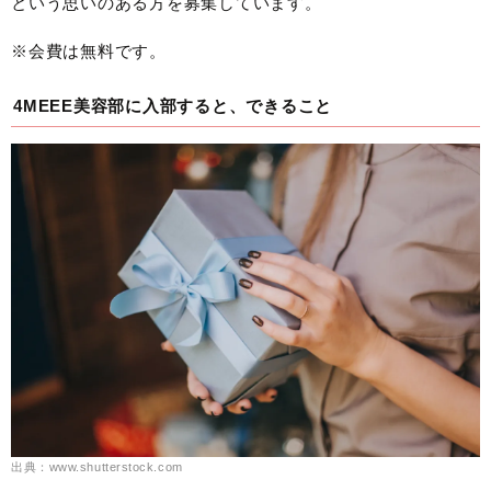
という思いのある方を募集しています。
※会費は無料です。
4MEEE美容部に入部すると、できること
出典：www.shutterstock.com