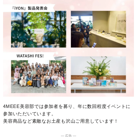
4MEEE美容部では参加者を募り、年に数回程度イベントに
参加いただいています。
美容商品など素敵なお土産も沢山ご用意しています！
― 広告 ―