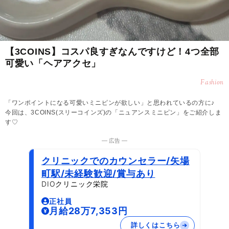
【3COINS】コスパ良すぎなんですけど！4つ全部
可愛い「ヘアアクセ」
Fashion
「ワンポイントになる可愛いミニピンが欲しい」と思われているの方に♪
今回は、3COINS(スリーコインズ)の「ニュアンスミニピン」をご紹介しま
す♡
― 広告 ―
クリニックでのカウンセラー/矢場
町駅/未経験歓迎/賞与あり
DIOクリニック栄院
正社員
月給28万7,353円
詳しくはこちら