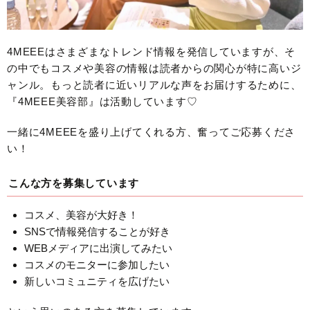
4MEEEはさまざまなトレンド情報を発信していますが、そ
の中でもコスメや美容の情報は読者からの関心が特に高いジ
ャンル。もっと読者に近いリアルな声をお届けするために、
『4MEEE美容部』は活動しています♡
一緒に4MEEEを盛り上げてくれる方、奮ってご応募くださ
い！
こんな方を募集しています
コスメ、美容が大好き！
SNSで情報発信することが好き
WEBメディアに出演してみたい
コスメのモニターに参加したい
新しいコミュニティを広げたい