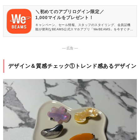
＼初めてのアプリログイン限定／
1,000マイルをプレゼント！
キャンペーン、セール情報、スタッフのスタイリング、会員証機
能が便利なBEAMS公式スマホアプリ「WeBEAMS」を今すぐチェ
ック♪
― 広告 ―
デザイン＆質感チェック①トレンド感あるデザイン