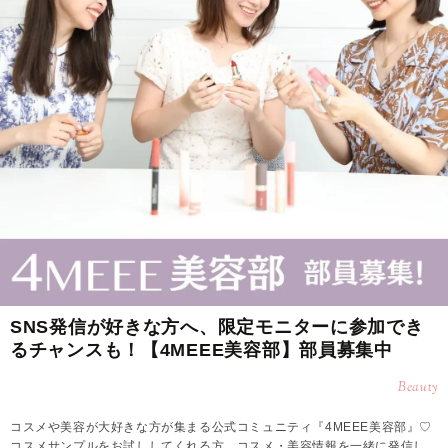
SNS発信が好きな方へ、限定モニターに参加でき
るチャンスも！【4MEEE美容部】部員募集中
Beauty
コスメや美容が大好きな方が集まる公式コミュニティ『4MEEE美容部』♡
コスメサンプルをお試ししてくれる方、コスメ・美容情報を一緒に発信し