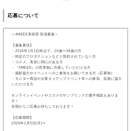
応募について
＜4MEEE美容部 部員募集＞
【募集要項】
・2026年1月1日時点で、20歳〜39歳の方
・特定のプロダクションなどと契約されていない方
・コスメ、美容に関心がある方
・『4MEEE』の世界観に共感していただける方
・撮影協力やイベントへのご参加をお願いできる方（応募制）
・モニター商品や企業タイアップイベント等への参加、拡散に協力
いただける方
オンラインイベントやコスメのサンプリングの案件相談もありま
す！
全国からご応募お待ちしております！
【応募期間】
2026年1月5日(月)〜