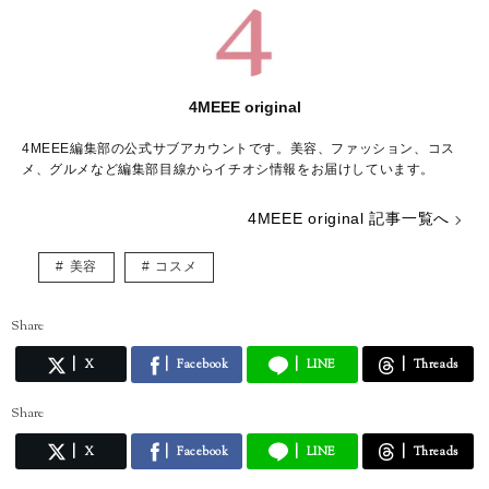
4MEEE original
4MEEE編集部の公式サブアカウントです。美容、ファッション、コス
メ、グルメなど編集部目線からイチオシ情報をお届けしています。
4MEEE original 記事一覧へ
美容
コスメ
Share
X
Facebook
LINE
Threads
Share
X
Facebook
LINE
Threads