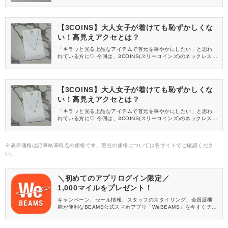
介します♡
【3COINS】大人女子が着けても恥ずかしくな
い！高見えアクセとは？
「キラッと光る上品なアイテムで首元を華やかにしたい」と思わ
れている方に♡ 今回は、3COINS(スリーコインズ)のネックレスを
ご紹介します！
【3COINS】大人女子が着けても恥ずかしくな
い！高見えアクセとは？
「キラッと光る上品なアイテムで首元を華やかにしたい」と思わ
れている方に♡ 今回は、3COINS(スリーコインズ)のネックレスを
ご紹介します！
※表示価格は記事執筆時点の価格です。現在の価格については各サイトでご確認くださ
い。
＼初めてのアプリログイン限定／
1,000マイルをプレゼント！
キャンペーン、セール情報、スタッフのスタイリング、会員証機
能が便利なBEAMS公式スマホアプリ「WeBEAMS」を今すぐチェ
ック♪