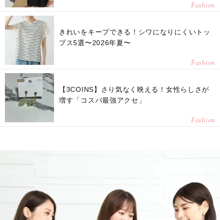
Fashion
きれいをキープできる！シワになりにくいトッ
プス5選〜2026年夏〜
Fashion
【3COINS】さり気なく映える！女性らしさが
増す「コスパ最強アクセ」
Fashion