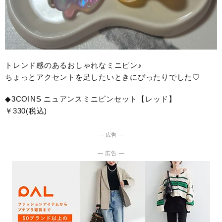
トレンド感のあるおしゃれなミニピン♪
ちょっとアクセントを足したいときにぴったりでした♡
◆3COINS ニュアンスミニピンセット【レッド】
￥330(税込)
― 広告 ―
― 広告 ―