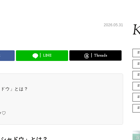
K
2026.05.31
k
LINE
Threads
ャドウ」とは？
ウ♡
イシャドウ」とは？