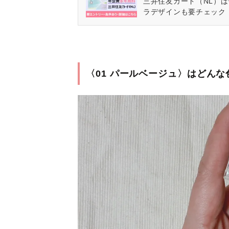
三井住友カード（NL）
ラデザインも要チェック
〈01 パールベージュ〉はどんな