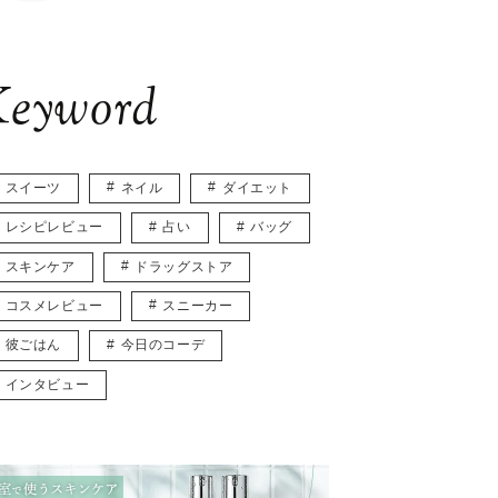
eyword
スイーツ
ネイル
ダイエット
レシピレビュー
占い
バッグ
スキンケア
ドラッグストア
コスメレビュー
スニーカー
彼ごはん
今日のコーデ
インタビュー