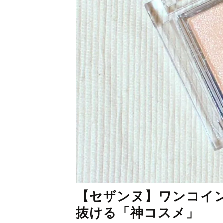
【セザンヌ】ワンコイ
抜ける「神コスメ」