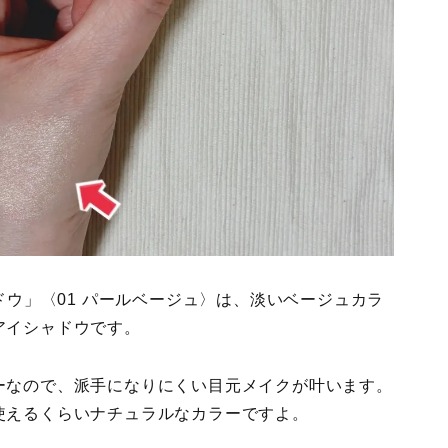
ドウ」〈01 パールベージュ〉は、淡いベージュカラ
アイシャドウです。
ーなので、派手になりにくい目元メイクが叶います。
使えるくらいナチュラルなカラーですよ。