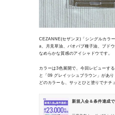
CEZANNE(セザンヌ)「シングルカ
a、月見草油、バオバブ種子油、ブドウ
なめらかな質感のアイシャドウです。
カラーは3色展開で、今回レビューする〈
と「09 グレイッシュブラウン」があ
どのカラーも、サッとひと塗りでナチ
新規入会＆条件達成で最