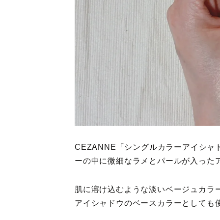
CEZANNE「シングルカラーアイシャ
ーの中に微細なラメとパールが入った
肌に溶け込むような淡いベージュカラ
アイシャドウのベースカラーとしても