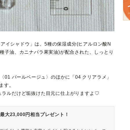
ラーアイシャドウ」は、5種の保湿成分(ヒアルロン酸N
種子油、カニナバラ果実油)が配合された、しっとり
01 パールベージュ〉のほかに「04 クリアラメ」
ります。
ュラルだけど垢抜けた目元に仕上がりますよ♡
大23,000円相当プレゼント！