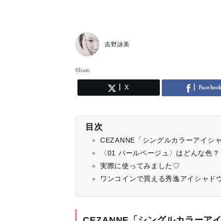
吉野詠美
Share
X
Faceboo
目次
CEZANNE「シングルカラーアイシ
〈01 パールベージュ〉はどんな色？
実際に使ってみました♡
ワンコインで買える秀逸アイシャド
CEZANNE「シングルカラーア