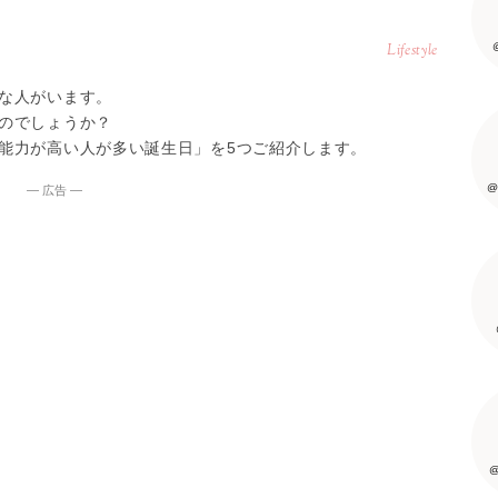
Lifestyle
な人がいます。
のでしょうか？
能力が高い人が多い誕生日」を5つご紹介します。
@
― 広告 ―
@