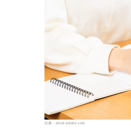
出典：stock.adobe.com