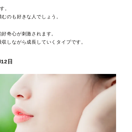
です。
積むのも好きな人でしょう。
的好奇心が刺激されます。
吸収しながら成長していくタイプです。
12日