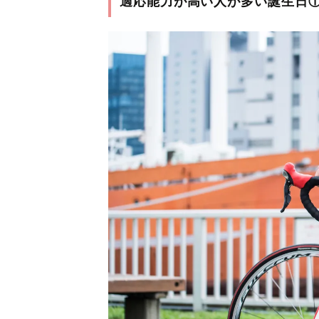
適応能力が高い人が多い誕生日①