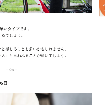
が早いタイプです。
えるでしょう。
いと感じることも多いかもしれません。
い人」と言われることが多いでしょう。
― 広告 ―
5日