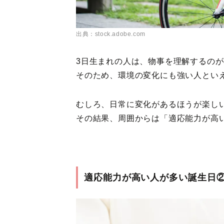
出典：stock.adobe.com
3日生まれの人は、物事を理解するの
そのため、環境の変化にも強い人とい
むしろ、日常に変化があるほうが楽し
その結果、周囲からは「適応能力が高
適応能力が高い人が多い誕生日②