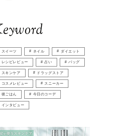
eyword
スイーツ
ネイル
ダイエット
レシピレビュー
占い
バッグ
スキンケア
ドラッグストア
コスメレビュー
スニーカー
彼ごはん
今日のコーデ
インタビュー